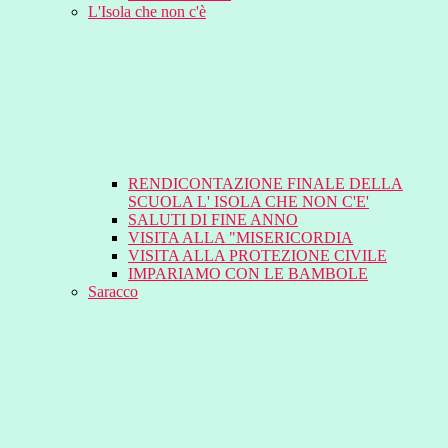
L'Isola che non c'è
RENDICONTAZIONE FINALE DELLA
SCUOLA L' ISOLA CHE NON C'E'
SALUTI DI FINE ANNO
VISITA ALLA "MISERICORDIA
VISITA ALLA PROTEZIONE CIVILE
IMPARIAMO CON LE BAMBOLE
Saracco