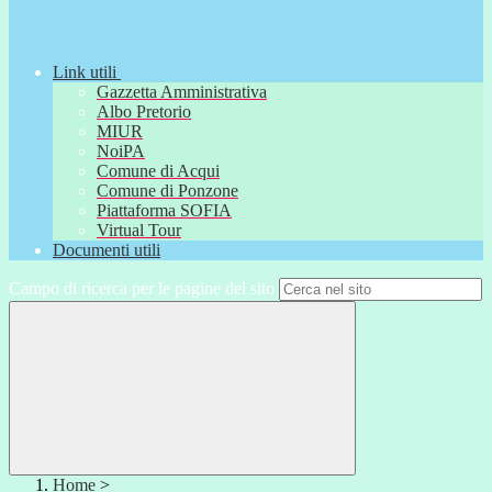
Link utili
Gazzetta Amministrativa
Albo Pretorio
MIUR
NoiPA
Comune di Acqui
Comune di Ponzone
Piattaforma SOFIA
Virtual Tour
Documenti utili
Campo di ricerca per le pagine del sito
Home
>