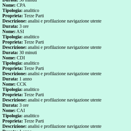
Nome:
CPA
Tipologia:
analitico
Proprieta:
Terze Parti
Descrizione:
analisi e profilazione navigazione utente
Durata:
3 ore
Nome:
ASI
Tipologia:
analitico
Proprieta:
Terze Parti
Descrizione:
analisi e profilazione navigazione utente
Durata:
30 minuti
Nome:
CDI
Tipologia:
analitico
Proprieta:
Terze Parti
Descrizione:
analisi e profilazione navigazione utente
Durata:
1 anno
Nome:
CCK
Tipologia:
analitico
Proprieta:
Terze Parti
Descrizione:
analisi e profilazione navigazione utente
Durata:
3 ore
Nome:
CAI
Tipologia:
analitico
Proprieta:
Terze Parti
Descrizione:
analisi e profilazione navigazione utente