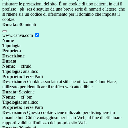
misurare le prestazioni del sito. È un cookie di tipo pattern, in cui il
prefisso _pk_ses è seguito da una breve serie di numeri e lettere, che
si ritiene sia un codice di riferimento per il dominio che imposta il
cookie.
Durata:
30 minuti
www.canva.com
Nome
Tipologia
Proprieta
Descrizione
Durata
Nome:
__cfruid
Tipologia:
analitico
Proprieta:
Terze Parti
Descrizione:
Cookie associato ai siti che utilizzano CloudFlare,
utilizzato per identificare il traffico web attendibile.
Durata:
Sessione
Nome:
__cf_bm
Tipologia:
analitico
Proprieta:
Terze Parti
Descrizione:
Questo cookie viene utilizzato per distinguere tra
umani e bot. Ciò è vantaggioso per il sito Web, al fine di effettuare
rapporti validi sull'utilizzo del proprio sito Web.
Durata:
30 minuti