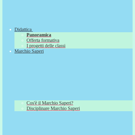
Didattica
Panoramica
Offerta formativa
I progetti delle classi
Marchio Saperi
Cos'è il Marchio Saperi?
Disciplinare Marchio Saperi