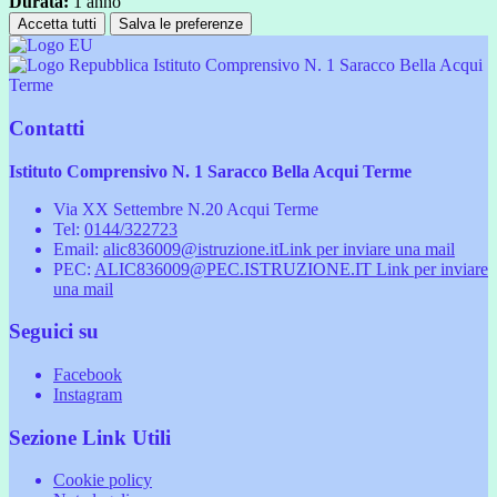
Durata:
1 anno
Accetta tutti
Salva le preferenze
Istituto Comprensivo N. 1 Saracco Bella Acqui
Terme
Contatti
Istituto Comprensivo N. 1 Saracco Bella Acqui Terme
Via XX Settembre N.20 Acqui Terme
Tel:
0144/322723
Email:
alic836009@istruzione.it
Link per inviare una mail
PEC:
ALIC836009@PEC.ISTRUZIONE.IT
Link per inviare
una mail
Seguici su
Facebook
Instagram
Sezione Link Utili
Cookie policy