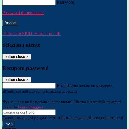
Password
Password dimenticata?
-
Entra con SPID
Entra con CIE
Seleziona utente
button close
×
Recupero password
button close
×
E-mail
Verrà inviato un messaggio
all'indirizzo indicato con le istruzioni necessarie.
Non hai una e-mail associata al nome utente? Effettua il reset della password
tramite la
Login Spaggiari
E-mail inviata, si prega di controllare la casella di posta elettronica!