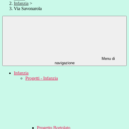
Infanzia
>
Via Savonarola
Menu di
navigazione
Infanzia
Progetti - Infanzia
Progetto Bortolato