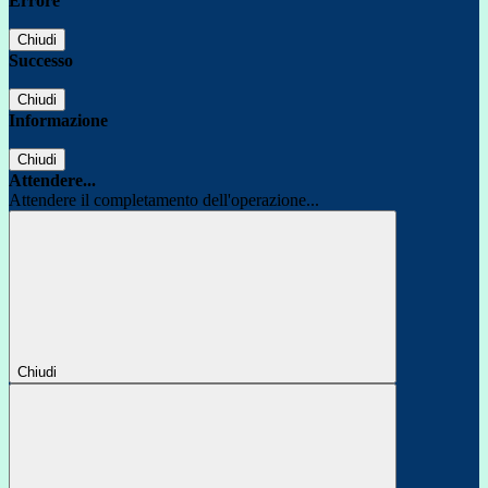
Errore
Chiudi
Successo
Chiudi
Informazione
Chiudi
Attendere...
Attendere il completamento dell'operazione...
Chiudi