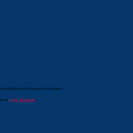
o indicato con le istruzioni necessarie.
ite la
Login Spaggiari