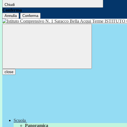
Chiudi
Conferma
Annulla
Conferma
ISTITUTO
close
Scuola
Panoramica