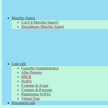
Marchio Saperi
Cos'è il Marchio Saperi?
Disciplinare Marchio Saperi
Link utili
Gazzetta Amministrativa
Albo Pretorio
MIUR
NoiPA
Comune di Acqui
Comune di Ponzone
Piattaforma SOFIA
Virtual Tour
Documenti utili