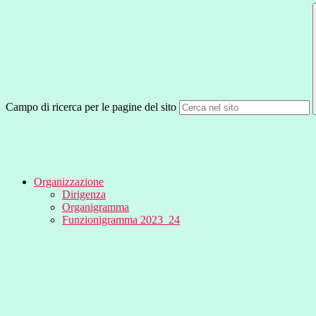
Campo di ricerca per le pagine del sito
Organizzazione
Dirigenza
Organigramma
Funzionigramma 2023_24