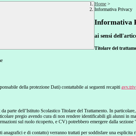
Home
>
Informativa Privacy
Informativa 
ai sensi dell'a
Titolare del trattam
me
ponsabile della protezione Dati) contattabile ai seguenti recapiti
avv.tri
t da parte dell’Istituto Scolastico Titolare del Trattamento. In particolare,
rticolare pregio avendo cura di non rendere identificabili gli alunni in 
ormazioni sul ruolo ricoperto, e CV) potrebbero emergere dalla sezione "
i anagrafici e di contatto) verranno trattati per soddisfare una esplicita 