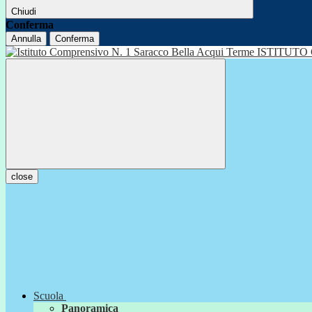
Chiudi
Conferma
Annulla
Conferma
ISTITUTO
close
Scuola
Panoramica