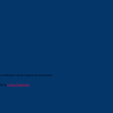
o indicato con le istruzioni necessarie.
ite la
Login Spaggiari