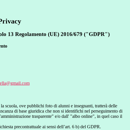
Privacy
rticolo 13 Regolamento (UE) 2016/679 ("GDPR")
ento
vella@gmail.com
 la scuola, ove pubblichi foto di alunni e insegnanti, tratterà delle
mancanza di base giuridica che non si identifichi nel perseguimento di
amministrazione trasparente" e/o dall' "albo online", in quel caso il
richiesta precontrattuale ai sensi dell’art. 6 b) del GDPR.