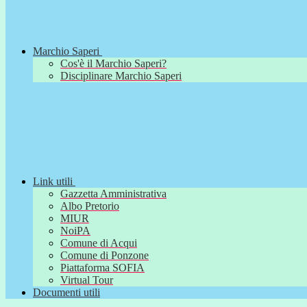
Marchio Saperi
Cos'è il Marchio Saperi?
Disciplinare Marchio Saperi
Link utili
Gazzetta Amministrativa
Albo Pretorio
MIUR
NoiPA
Comune di Acqui
Comune di Ponzone
Piattaforma SOFIA
Virtual Tour
Documenti utili