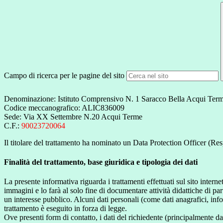
Campo di ricerca per le pagine del sito
Denominazione: Istituto Comprensivo N. 1 Saracco Bella Acqui Ter
Codice meccanografico: ALIC836009
Sede: Via XX Settembre N.20 Acqui Terme
C.F.:
90023720064
Il titolare del trattamento ha nominato un Data Protection Officer (Res
Finalità del trattamento, base giuridica e tipologia dei dati
La presente informativa riguarda i trattamenti effettuati sul sito interne
immagini e lo farà al solo fine di documentare attività didattiche di pa
un interesse pubblico. Alcuni dati personali (come dati anagrafici, inf
trattamento è eseguito in forza di legge.
Ove presenti form di contatto, i dati del richiedente (principalmente dat