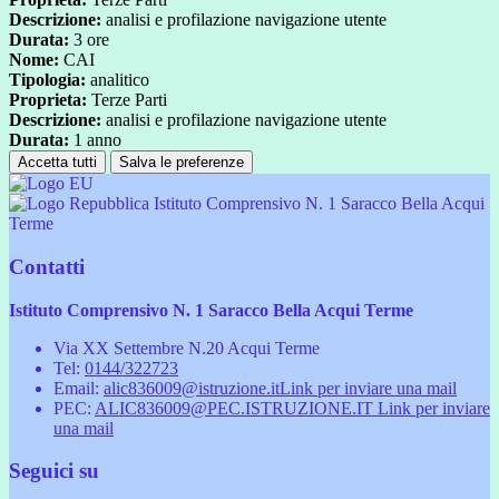
Descrizione:
analisi e profilazione navigazione utente
Durata:
3 ore
Nome:
CAI
Tipologia:
analitico
Proprieta:
Terze Parti
Descrizione:
analisi e profilazione navigazione utente
Durata:
1 anno
Accetta tutti
Salva le preferenze
Istituto Comprensivo N. 1 Saracco Bella Acqui
Terme
Contatti
Istituto Comprensivo N. 1 Saracco Bella Acqui Terme
Via XX Settembre N.20 Acqui Terme
Tel:
0144/322723
Email:
alic836009@istruzione.it
Link per inviare una mail
PEC:
ALIC836009@PEC.ISTRUZIONE.IT
Link per inviare
una mail
Seguici su