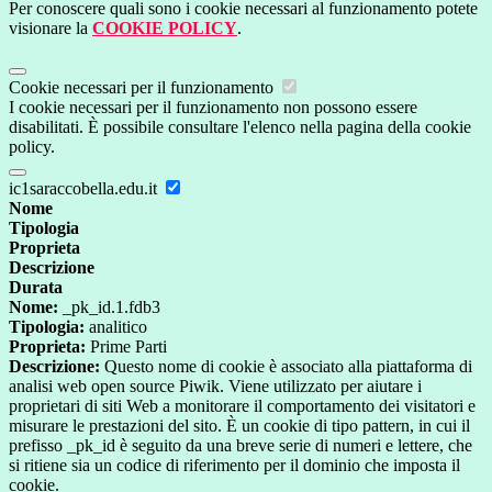
Per conoscere quali sono i cookie necessari al funzionamento potete
visionare la
COOKIE POLICY
.
Cookie necessari per il funzionamento
I cookie necessari per il funzionamento non possono essere
disabilitati. È possibile consultare l'elenco nella pagina della cookie
policy.
ic1saraccobella.edu.it
Nome
Tipologia
Proprieta
Descrizione
Durata
Nome:
_pk_id.1.fdb3
Tipologia:
analitico
Proprieta:
Prime Parti
Descrizione:
Questo nome di cookie è associato alla piattaforma di
analisi web open source Piwik. Viene utilizzato per aiutare i
proprietari di siti Web a monitorare il comportamento dei visitatori e
misurare le prestazioni del sito. È un cookie di tipo pattern, in cui il
prefisso _pk_id è seguito da una breve serie di numeri e lettere, che
si ritiene sia un codice di riferimento per il dominio che imposta il
cookie.