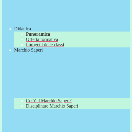
Didattica
Panoramica
Offerta formativa
I progetti delle classi
Marchio Saperi
Cos'è il Marchio Saperi?
Disciplinare Marchio Saperi