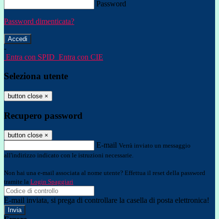
Password
Password dimenticata?
-
Entra con SPID
Entra con CIE
Seleziona utente
button close
×
Recupero password
button close
×
E-mail
Verrà inviato un messaggio
all'indirizzo indicato con le istruzioni necessarie.
Non hai una e-mail associata al nome utente? Effettua il reset della password
tramite la
Login Spaggiari
E-mail inviata, si prega di controllare la casella di posta elettronica!