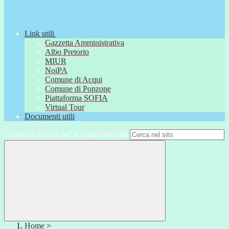
Link utili
Gazzetta Amministrativa
Albo Pretorio
MIUR
NoiPA
Comune di Acqui
Comune di Ponzone
Piattaforma SOFIA
Virtual Tour
Documenti utili
Campo di ricerca per le pagine del sito
Home
>