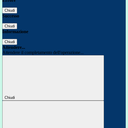
Errore
Chiudi
Successo
Chiudi
Informazione
Chiudi
Attendere...
Attendere il completamento dell'operazione...
Chiudi