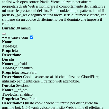
analisi web open source Piwik. Viene utilizzato per aiutare i
proprietari di siti Web a monitorare il comportamento dei visitatori e
misurare le prestazioni del sito. È un cookie di tipo pattern, in cui il
prefisso _pk_ses è seguito da una breve serie di numeri e lettere, che
si ritiene sia un codice di riferimento per il dominio che imposta il
cookie.
Durata:
30 minuti
www.canva.com
Nome
Tipologia
Proprieta
Descrizione
Durata
Nome:
__cfruid
Tipologia:
analitico
Proprieta:
Terze Parti
Descrizione:
Cookie associato ai siti che utilizzano CloudFlare,
utilizzato per identificare il traffico web attendibile.
Durata:
Sessione
Nome:
__cf_bm
Tipologia:
analitico
Proprieta:
Terze Parti
Descrizione:
Questo cookie viene utilizzato per distinguere tra
umani e bot. Ciò è vantaggioso per il sito Web, al fine di effettuare