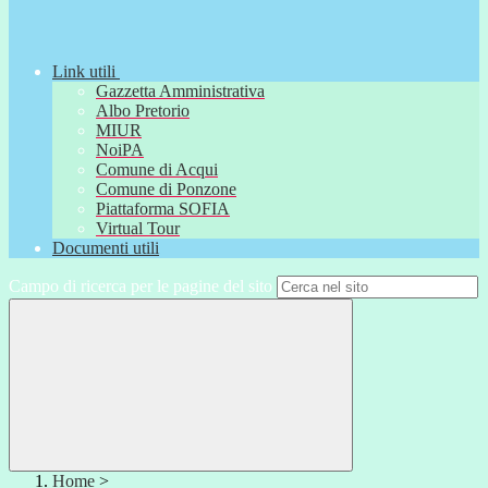
Link utili
Gazzetta Amministrativa
Albo Pretorio
MIUR
NoiPA
Comune di Acqui
Comune di Ponzone
Piattaforma SOFIA
Virtual Tour
Documenti utili
Campo di ricerca per le pagine del sito
Home
>