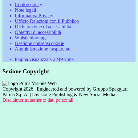
Cookie policy
Note legali
Informativa Privacy
Ufficio Relazioni con il Pubblico
Dichiarazione di accessibilità
Obiettivi di accessibilità
Whistleblowing
Gestione consensi cookie
Amministrazione trasparente
Pagina visualizzata
2249
volte
Sezione Copyright
Copyright 2026 | Engineered and powered by Gruppo Spaggiari
Parma S.p.A. | Divisione Publishing & New Social Media
Disclaimer trattamento dati personali