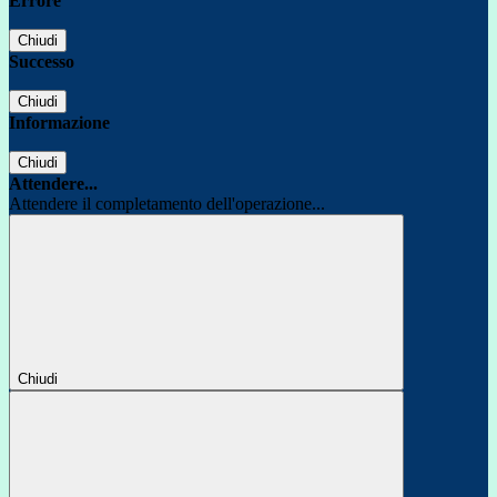
Errore
Chiudi
Successo
Chiudi
Informazione
Chiudi
Attendere...
Attendere il completamento dell'operazione...
Chiudi