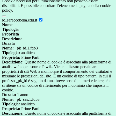
I cookie necessari per il funzionamento non possono essere
disabilitati. È possibile consultare l'elenco nella pagina della cookie
policy.
ic1saraccobella.edu.it
Nome
Tipologia
Proprieta
Descrizione
Durata
Nome:
_pk_id.1.fdb3
Tipologia:
analitico
Proprieta:
Prime Parti
Descrizione:
Questo nome di cookie è associato alla piattaforma di
analisi web open source Piwik. Viene utilizzato per aiutare i
proprietari di siti Web a monitorare il comportamento dei visitatori e
misurare le prestazioni del sito. È un cookie di tipo pattern, in cui il
prefisso _pk_id è seguito da una breve serie di numeri e lettere, che
si ritiene sia un codice di riferimento per il dominio che imposta il
cookie.
Durata:
1 anno
Nome:
_pk_ses.1.fdb3
Tipologia:
analitico
Proprieta:
Prime Parti
Descrizione:
Questo nome di cookie è associato alla piattaforma di