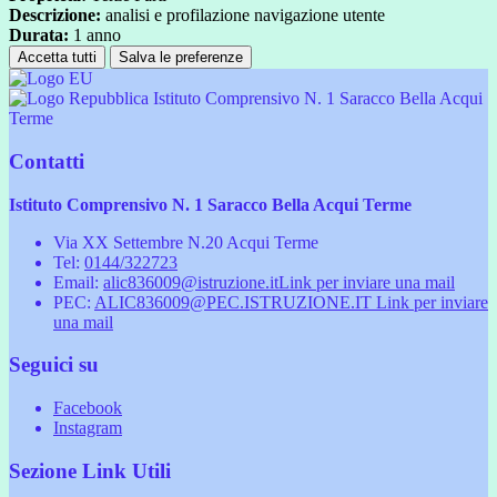
Descrizione:
analisi e profilazione navigazione utente
Durata:
1 anno
Accetta tutti
Salva le preferenze
Istituto Comprensivo N. 1 Saracco Bella Acqui
Terme
Contatti
Istituto Comprensivo N. 1 Saracco Bella Acqui Terme
Via XX Settembre N.20 Acqui Terme
Tel:
0144/322723
Email:
alic836009@istruzione.it
Link per inviare una mail
PEC:
ALIC836009@PEC.ISTRUZIONE.IT
Link per inviare
una mail
Seguici su
Facebook
Instagram
Sezione Link Utili