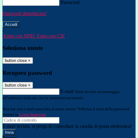
Password
Password dimenticata?
-
Entra con SPID
Entra con CIE
Seleziona utente
button close
×
Recupero password
button close
×
E-mail
Verrà inviato un messaggio
all'indirizzo indicato con le istruzioni necessarie.
Non hai una e-mail associata al nome utente? Effettua il reset della password
tramite la
Login Spaggiari
E-mail inviata, si prega di controllare la casella di posta elettronica!