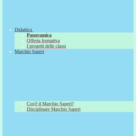
Didattica
Panoramica
Offerta formativa
I progetti delle classi
Marchio Saperi
Cos'è il Marchio Saperi?
Disciplinare Marchio Saperi