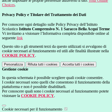
anche impostare le proprie preferenze attraverso il sito:
Your Online
Choices
.
Privacy Policy e Titolare del Trattamento dei Dati
Per conoscere ogni dettaglio sulle Policy Privacy dell’Istituto
Scolastico
Istituto Comprensivo N. 1 Saracco Bella Acqui Terme
Vi invitiamo a visionare l’Informativa completa disponibile online al
seguente
link
Questo sito o gli strumenti terzi da questo utilizzati si avvalgono di
cookie necessari al funzionamento ed utili alle finalità illustrate nella
COOKIE POLICY
.
Personalizza
Rifiuta tutti
i cookies
Accetta tutti
i cookies
Gestione cookie
In questa schermata è possibile scegliere quali cookie consentire.
I cookie necessari sono quelli che consentono il funzionamento della
piattaforma e non è possibile disabilitarli.
Per conoscere quali sono i cookie necessari al funzionamento potete
visionare la
COOKIE POLICY
.
Cookie necessari per il funzionamento