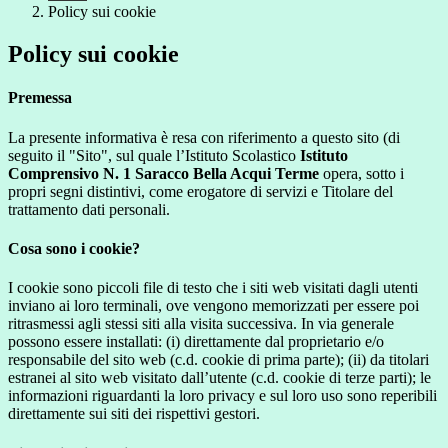
Policy sui cookie
Policy sui cookie
Premessa
La presente informativa è resa con riferimento a questo sito (di
seguito il "Sito", sul quale l’Istituto Scolastico
Istituto
Comprensivo N. 1 Saracco Bella Acqui Terme
opera, sotto i
propri segni distintivi, come erogatore di servizi e Titolare del
trattamento dati personali.
Cosa sono i cookie?
I cookie sono piccoli file di testo che i siti web visitati dagli utenti
inviano ai loro terminali, ove vengono memorizzati per essere poi
ritrasmessi agli stessi siti alla visita successiva. In via generale
possono essere installati: (i) direttamente dal proprietario e/o
responsabile del sito web (c.d. cookie di prima parte); (ii) da titolari
estranei al sito web visitato dall’utente (c.d. cookie di terze parti); le
informazioni riguardanti la loro privacy e sul loro uso sono reperibili
direttamente sui siti dei rispettivi gestori.