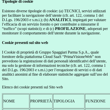
Tipologie di cookie
Esistono diverse tipologie di cookie: (a) TECNICI, servizi utilizzati
per facilitare la navigazione dell’utente (cfr. art. 122, comma 1 del
D.Lgs. 196/2003 e s.m.i.); (b)
ANALITICI
, impiegati per valutare
l’efficacia di un servizio fornito o per contribuire a misurarne il
“traffico” (scopi statistici); e di (c)
PROFILAZIONE
, adoperati per
monitorare il comportamento dell’utente durante la navigazione.
Cookie presenti sul sito web
I Cookie di proprietà di Gruppo Spaggiari Parma S.p.A., quale
fornitore della piattaforma Cloud SaaS “PrimaVisioneWeb” non
prevedono la registrazione di dati personali identificativi dell’utente,
ma solo la gestione di informazioni tecniche (cfr. art. 122, comma 1
del D.Lgs. 196/2003 e s.m.i.) per l’erogazione di servizi o di dati
analitici anonimi al fine di elaborare statistiche aggregate sull’uso del
Sito.
Elenco dei cookie presenti sul Sito web
NOME
PROPRIETÀ
TIPOLOGIA
FUNZIONE