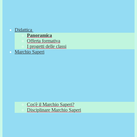
Didattica
Panoramica
Offerta formativa
I progetti delle classi
Marchio Saperi
Cos'è il Marchio Saperi?
Disciplinare Marchio Saperi