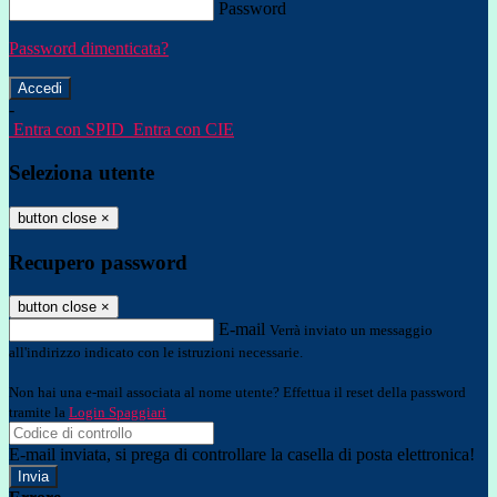
Password
Password dimenticata?
-
Entra con SPID
Entra con CIE
Seleziona utente
button close
×
Recupero password
button close
×
E-mail
Verrà inviato un messaggio
all'indirizzo indicato con le istruzioni necessarie.
Non hai una e-mail associata al nome utente? Effettua il reset della password
tramite la
Login Spaggiari
E-mail inviata, si prega di controllare la casella di posta elettronica!