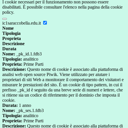
I cookie necessari per il funzionamento non possono essere
disabilitati. È possibile consultare l'elenco nella pagina della cookie
policy.
ic1saraccobella.edu.it
Nome
Tipologia
Proprieta
Descrizione
Durata
Nome:
_pk_id.1.fdb3
Tipologia:
analitico
Proprieta:
Prime Parti
Descrizione:
Questo nome di cookie è associato alla piattaforma di
analisi web open source Piwik. Viene utilizzato per aiutare i
proprietari di siti Web a monitorare il comportamento dei visitatori e
misurare le prestazioni del sito. È un cookie di tipo pattern, in cui il
prefisso _pk_id è seguito da una breve serie di numeri e lettere, che
si ritiene sia un codice di riferimento per il dominio che imposta il
cookie.
Durata:
1 anno
Nome:
_pk_ses.1.fdb3
Tipologia:
analitico
Proprieta:
Prime Parti
Descrizione:
Questo nome di cookie è associato alla piattaforma di