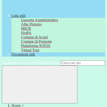
Link utili
Gazzetta Amministrativa
Albo Pretorio
MIUR
NoiPA
Comune di Acqui
Comune di Ponzone
Piattaforma SOFIA
Virtual Tour
Documenti utili
Campo di ricerca per le pagine del sito
Home
>