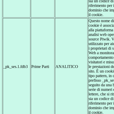
sia un codice di
riferimento per i
dominio che im
il cookie.
Questo nome di
cookie è associ
alla piattaforma
analisi web ope
source Piwik. 
utilizzato per ai
i proprietari di s
Web a monitorar
comportamento 
visitatori e misu
_pk_ses.1.fdb3
Prime Parti
ANALITICO
le prestazioni d
sito. È un cooki
tipo pattern, in c
prefisso _pk_se
seguito da una 
serie di numeri 
lettere, che si ri
sia un codice di
riferimento per i
dominio che im
il cookie.