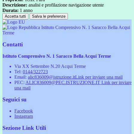
Descrizione:
analisi e profilazione navigazione utente
Durata:
1 anno
Accetta tutti
Salva le preferenze
Istituto Comprensivo N. 1 Saracco Bella Acqui
Terme
Contatti
Istituto Comprensivo N. 1 Saracco Bella Acqui Terme
Via XX Settembre N.20 Acqui Terme
Tel:
0144/322723
Email:
alic836009@istruzione.it
Link per inviare una mail
PEC:
ALIC836009@PEC.ISTRUZIONE.IT
Link per inviare
una mail
Seguici su
Facebook
Instagram
Sezione Link Utili