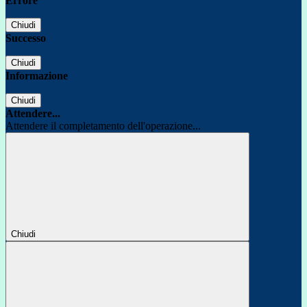
Errore
Chiudi
Successo
Chiudi
Informazione
Chiudi
Attendere...
Attendere il completamento dell'operazione...
Chiudi