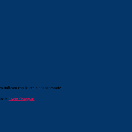
o indicato con le istruzioni necessarie.
ite la
Login Spaggiari