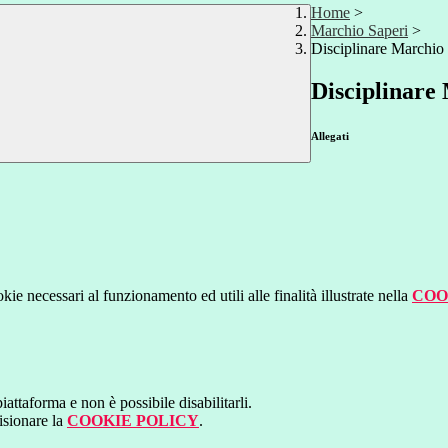
Home
>
Marchio Saperi
>
Disciplinare Marchio
Disciplinare
Allegati
kie necessari al funzionamento ed utili alle finalità illustrate nella
COO
attaforma e non è possibile disabilitarli.
isionare la
COOKIE POLICY
.