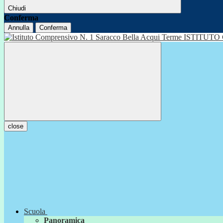
Chiudi
Conferma
Annulla
Conferma
ISTITUTO
close
Scuola
Panoramica