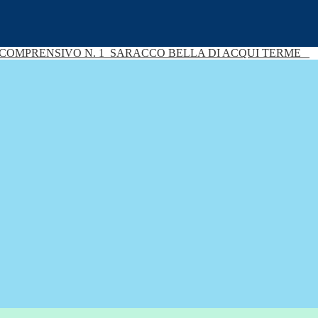
 COMPRENSIVO N. 1
SARACCO BELLA DI ACQUI TERME