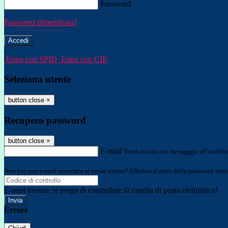
Password
Password dimenticata?
-
Entra con SPID
Entra con CIE
Seleziona utente
button close
×
Recupero password
button close
×
E-mail
Verrà inviato un messaggio all'indirizz
Non hai una e-mail associata al nome utente? Effettua il reset della password tram
E-mail inviata, si prega di controllare la casella di posta elettronica!
Errore