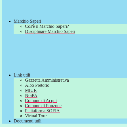
Marchio Saperi
Cos'è il Marchio Saperi?
Disciplinare Marchio Saperi
Link utili
Gazzetta Amministrativa
Albo Pretorio
MIUR
NoiPA
Comune di Acqui
Comune di Ponzone
Piattaforma SOFIA
Virtual Tour
Documenti utili