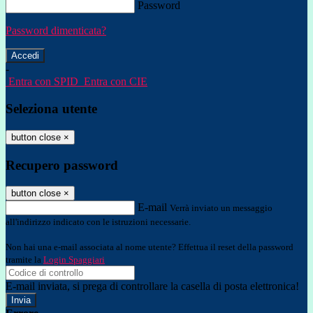
Password
Password dimenticata?
-
Entra con SPID
Entra con CIE
Seleziona utente
button close
×
Recupero password
button close
×
E-mail
Verrà inviato un messaggio
all'indirizzo indicato con le istruzioni necessarie.
Non hai una e-mail associata al nome utente? Effettua il reset della password
tramite la
Login Spaggiari
E-mail inviata, si prega di controllare la casella di posta elettronica!