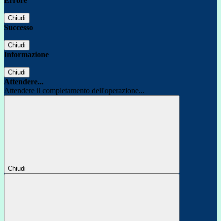
Errore
Chiudi
Successo
Chiudi
Informazione
Chiudi
Attendere...
Attendere il completamento dell'operazione...
Chiudi