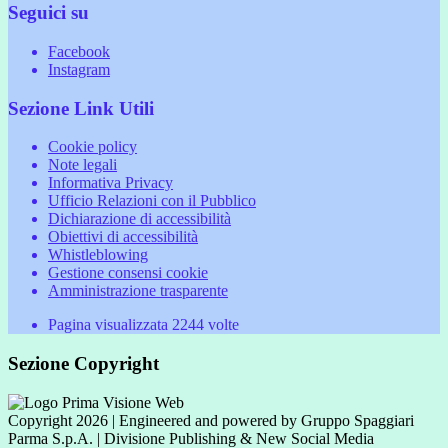
Seguici su
Facebook
Instagram
Sezione Link Utili
Cookie policy
Note legali
Informativa Privacy
Ufficio Relazioni con il Pubblico
Dichiarazione di accessibilità
Obiettivi di accessibilità
Whistleblowing
Gestione consensi cookie
Amministrazione trasparente
Pagina visualizzata
2244
volte
Sezione Copyright
Copyright 2026 | Engineered and powered by Gruppo Spaggiari
Parma S.p.A. | Divisione Publishing & New Social Media