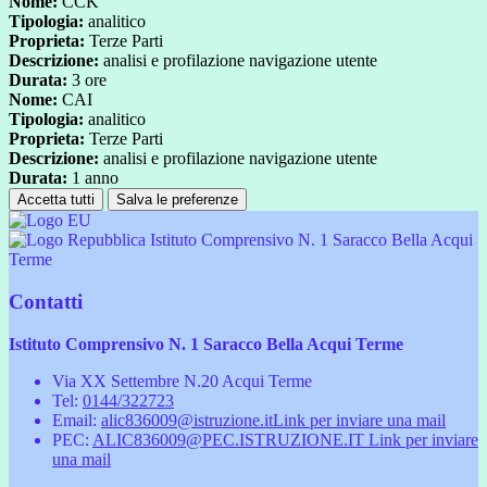
Nome:
CCK
Tipologia:
analitico
Proprieta:
Terze Parti
Descrizione:
analisi e profilazione navigazione utente
Durata:
3 ore
Nome:
CAI
Tipologia:
analitico
Proprieta:
Terze Parti
Descrizione:
analisi e profilazione navigazione utente
Durata:
1 anno
Accetta tutti
Salva le preferenze
Istituto Comprensivo N. 1 Saracco Bella Acqui
Terme
Contatti
Istituto Comprensivo N. 1 Saracco Bella Acqui Terme
Via XX Settembre N.20 Acqui Terme
Tel:
0144/322723
Email:
alic836009@istruzione.it
Link per inviare una mail
PEC:
ALIC836009@PEC.ISTRUZIONE.IT
Link per inviare
una mail