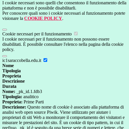
I cookie necessari sono quelli che consentono il funzionamento della
piattaforma e non è possibile disabilitarli.
Per conoscere quali sono i cookie necessari al funzionamento potete
visionare la
COOKIE POLICY
.
Cookie necessari per il funzionamento
I cookie necessari per il funzionamento non possono essere
disabilitati. È possibile consultare l'elenco nella pagina della cookie
policy.
ic1saraccobella.edu.it
Nome
Tipologia
Proprieta
Descrizione
Durata
Nome:
_pk_id.1.fdb3
Tipologia:
analitico
Proprieta:
Prime Parti
Descrizione:
Questo nome di cookie è associato alla piattaforma di
analisi web open source Piwik. Viene utilizzato per aiutare i
proprietari di siti Web a monitorare il comportamento dei visitatori e
misurare le prestazioni del sito. È un cookie di tipo pattern, in cui il
prefisso _pk_id è seguito da una breve serie di numeri e lettere, che