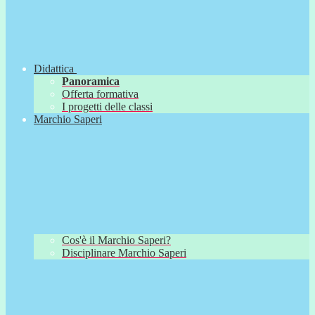
Didattica
Panoramica
Offerta formativa
I progetti delle classi
Marchio Saperi
Cos'è il Marchio Saperi?
Disciplinare Marchio Saperi