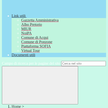
Link utili
Gazzetta Amministrativa
Albo Pretorio
MIUR
NoiPA
Comune di Acqui
Comune di Ponzone
Piattaforma SOFIA
Virtual Tour
Documenti utili
Campo di ricerca per le pagine del sito
Home
>