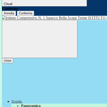
Chiudi
Conferma
Annulla
Conferma
ISTITUTO
close
Scuola
Panoramica