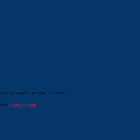
o indicato con le istruzioni necessarie.
ite la
Login Spaggiari