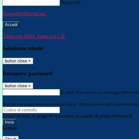
Password
Password dimenticata?
-
Entra con SPID
Entra con CIE
Seleziona utente
button close
×
Recupero password
button close
×
E-mail
Verrà inviato un messaggio all'indirizz
Non hai una e-mail associata al nome utente? Effettua il reset della password tram
E-mail inviata, si prega di controllare la casella di posta elettronica!
Errore