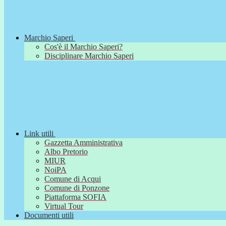
Marchio Saperi
Cos'è il Marchio Saperi?
Disciplinare Marchio Saperi
Link utili
Gazzetta Amministrativa
Albo Pretorio
MIUR
NoiPA
Comune di Acqui
Comune di Ponzone
Piattaforma SOFIA
Virtual Tour
Documenti utili