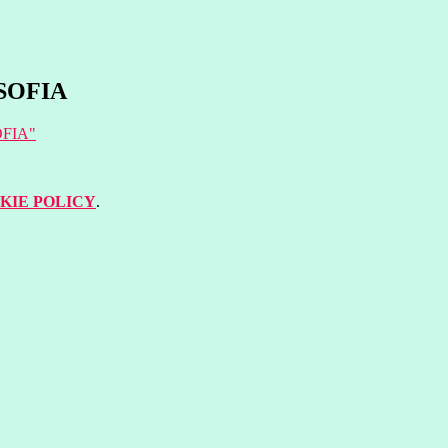
 SOFIA
SOFIA"
KIE POLICY
.