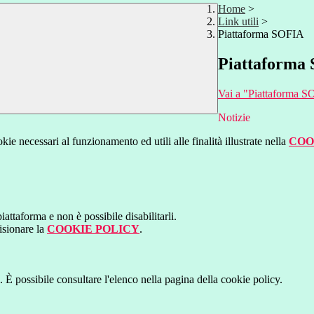
Home
>
Link utili
>
Piattaforma SOFIA
Piattaforma
Vai a "Piattaforma 
Notizie
kie necessari al funzionamento ed utili alle finalità illustrate nella
COO
attaforma e non è possibile disabilitarli.
isionare la
COOKIE POLICY
.
 È possibile consultare l'elenco nella pagina della cookie policy.