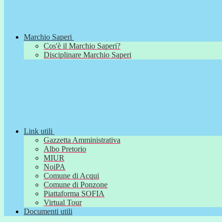
Marchio Saperi
Cos'è il Marchio Saperi?
Disciplinare Marchio Saperi
Link utili
Gazzetta Amministrativa
Albo Pretorio
MIUR
NoiPA
Comune di Acqui
Comune di Ponzone
Piattaforma SOFIA
Virtual Tour
Documenti utili