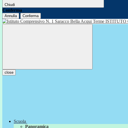
Chiudi
Conferma
Annulla
Conferma
ISTITUTO
close
Scuola
Panoramica