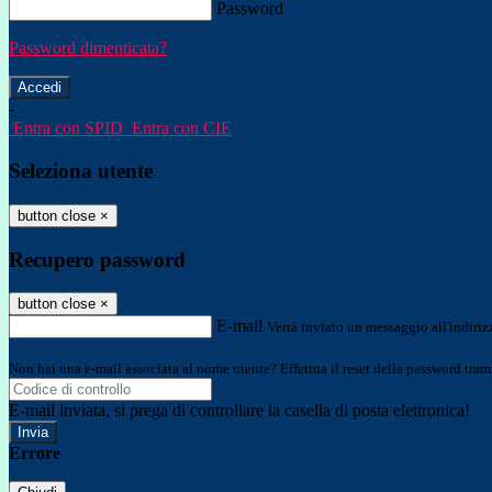
Password
Password dimenticata?
-
Entra con SPID
Entra con CIE
Seleziona utente
button close
×
Recupero password
button close
×
E-mail
Verrà inviato un messaggio all'indirizz
Non hai una e-mail associata al nome utente? Effettua il reset della password tram
E-mail inviata, si prega di controllare la casella di posta elettronica!
Errore