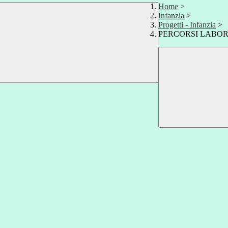
Home
>
Infanzia
>
Progetti - Infanzia
>
PERCORSI LABOR