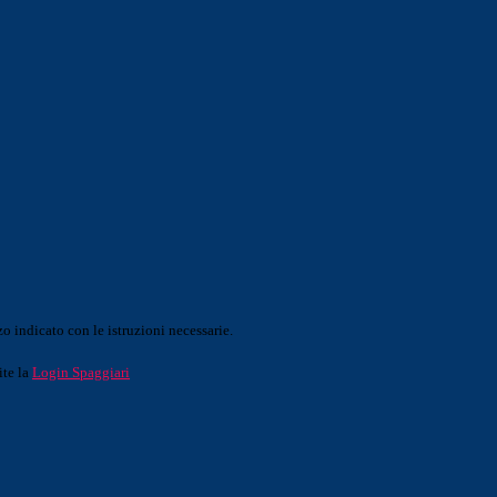
o indicato con le istruzioni necessarie.
ite la
Login Spaggiari