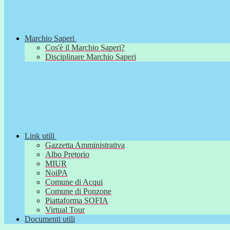
Marchio Saperi
Cos'è il Marchio Saperi?
Disciplinare Marchio Saperi
Link utili
Gazzetta Amministrativa
Albo Pretorio
MIUR
NoiPA
Comune di Acqui
Comune di Ponzone
Piattaforma SOFIA
Virtual Tour
Documenti utili