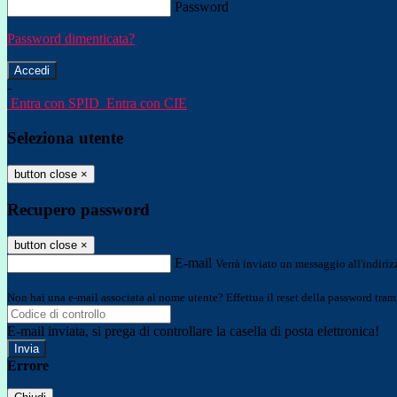
Password
Password dimenticata?
-
Entra con SPID
Entra con CIE
Seleziona utente
button close
×
Recupero password
button close
×
E-mail
Verrà inviato un messaggio all'indirizz
Non hai una e-mail associata al nome utente? Effettua il reset della password tram
E-mail inviata, si prega di controllare la casella di posta elettronica!
Errore