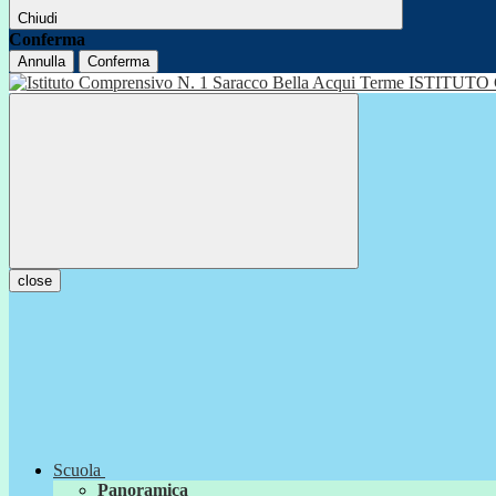
Chiudi
Conferma
Annulla
Conferma
ISTITUTO
close
Scuola
Panoramica