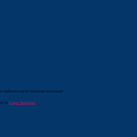
o indicato con le istruzioni necessarie.
ite la
Login Spaggiari