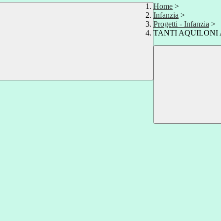
Home
>
Infanzia
>
Progetti - Infanzia
>
TANTI AQUILONI