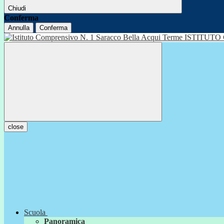
Chiudi
Conferma
Annulla
Conferma
ISTITUTO
close
Scuola
Panoramica