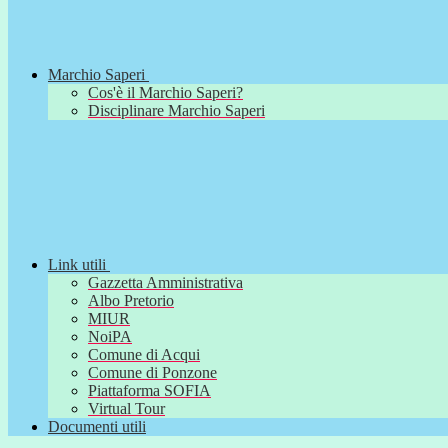
Marchio Saperi
Cos'è il Marchio Saperi?
Disciplinare Marchio Saperi
Link utili
Gazzetta Amministrativa
Albo Pretorio
MIUR
NoiPA
Comune di Acqui
Comune di Ponzone
Piattaforma SOFIA
Virtual Tour
Documenti utili