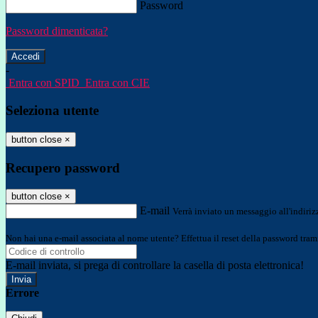
Password
Password dimenticata?
-
Entra con SPID
Entra con CIE
Seleziona utente
button close
×
Recupero password
button close
×
E-mail
Verrà inviato un messaggio all'indirizz
Non hai una e-mail associata al nome utente? Effettua il reset della password tram
E-mail inviata, si prega di controllare la casella di posta elettronica!
Errore