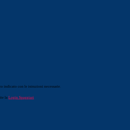
o indicato con le istruzioni necessarie.
ite la
Login Spaggiari