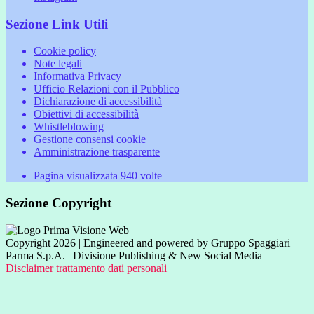
Sezione Link Utili
Cookie policy
Note legali
Informativa Privacy
Ufficio Relazioni con il Pubblico
Dichiarazione di accessibilità
Obiettivi di accessibilità
Whistleblowing
Gestione consensi cookie
Amministrazione trasparente
Pagina visualizzata
940
volte
Sezione Copyright
Copyright 2026 | Engineered and powered by Gruppo Spaggiari
Parma S.p.A. | Divisione Publishing & New Social Media
Disclaimer trattamento dati personali