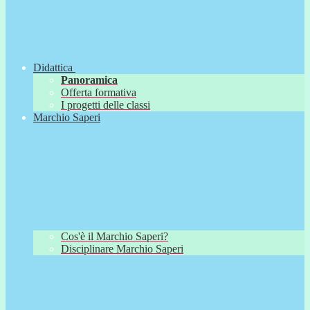
Didattica
Panoramica
Offerta formativa
I progetti delle classi
Marchio Saperi
Cos'è il Marchio Saperi?
Disciplinare Marchio Saperi