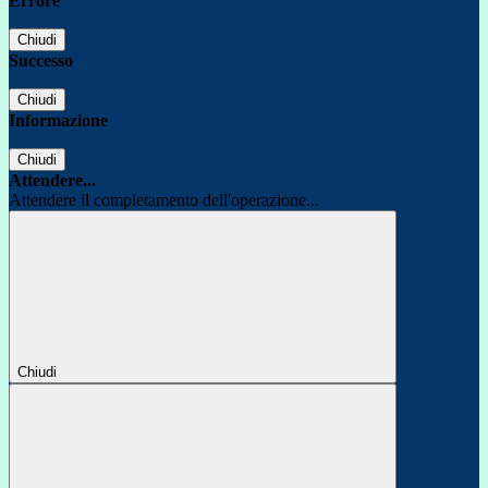
Errore
Chiudi
Successo
Chiudi
Informazione
Chiudi
Attendere...
Attendere il completamento dell'operazione...
Chiudi