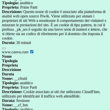
Tipologia:
analitico
Proprieta:
Prime Parti
Descrizione:
Questo nome di cookie è associato alla piattaforma di
analisi web open source Piwik. Viene utilizzato per aiutare i
proprietari di siti Web a monitorare il comportamento dei visitatori e
misurare le prestazioni del sito. È un cookie di tipo pattern, in cui il
prefisso _pk_ses è seguito da una breve serie di numeri e lettere, che
si ritiene sia un codice di riferimento per il dominio che imposta il
cookie.
Durata:
30 minuti
www.canva.com
Nome
Tipologia
Proprieta
Descrizione
Durata
Nome:
__cfruid
Tipologia:
analitico
Proprieta:
Terze Parti
Descrizione:
Cookie associato ai siti che utilizzano CloudFlare,
utilizzato per identificare il traffico web attendibile.
Durata:
Sessione
Nome:
__cf_bm
Tipologia:
analitico