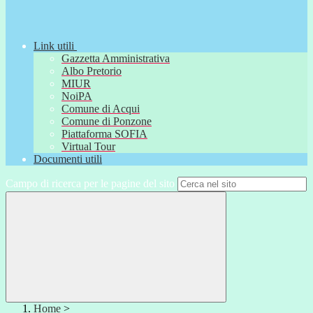
Link utili
Gazzetta Amministrativa
Albo Pretorio
MIUR
NoiPA
Comune di Acqui
Comune di Ponzone
Piattaforma SOFIA
Virtual Tour
Documenti utili
Campo di ricerca per le pagine del sito
Home
>