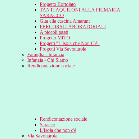
Progetto Bortolato
TANTI AQUILONI ALLA PRIMARIA
SARACCO
Gita alla cascina Amarant
PERCORSI LABORATORIALI
A piccoli passi
Progetto MITO
Progetti "L'Isola che Non C'è"
Progetti Via Savonarola
Famiglia - Infanzia
Infanzia - Chi Siamo
Rendicontazione sociale
Rendicontazione sociale
Saracco
L'Isola che non c'è
Via Savonarola