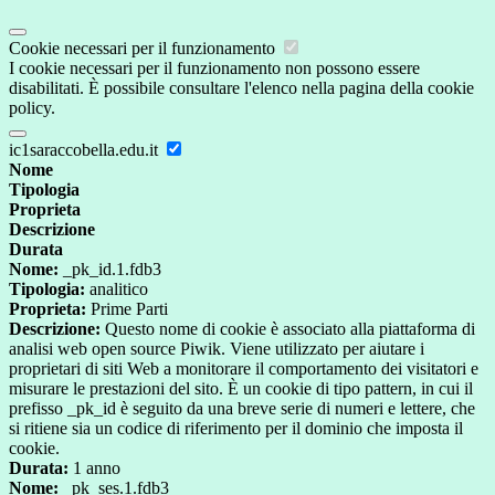
Cookie necessari per il funzionamento
I cookie necessari per il funzionamento non possono essere
disabilitati. È possibile consultare l'elenco nella pagina della cookie
policy.
ic1saraccobella.edu.it
Nome
Tipologia
Proprieta
Descrizione
Durata
Nome:
_pk_id.1.fdb3
Tipologia:
analitico
Proprieta:
Prime Parti
Descrizione:
Questo nome di cookie è associato alla piattaforma di
analisi web open source Piwik. Viene utilizzato per aiutare i
proprietari di siti Web a monitorare il comportamento dei visitatori e
misurare le prestazioni del sito. È un cookie di tipo pattern, in cui il
prefisso _pk_id è seguito da una breve serie di numeri e lettere, che
si ritiene sia un codice di riferimento per il dominio che imposta il
cookie.
Durata:
1 anno
Nome:
_pk_ses.1.fdb3