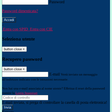
Password
Password dimenticata?
-
Entra con SPID
Entra con CIE
Seleziona utente
button close
×
Recupero password
button close
×
E-mail
Verrà inviato un messaggio
all'indirizzo indicato con le istruzioni necessarie.
Non hai una e-mail associata al nome utente? Effettua il reset della password
tramite la
Login Spaggiari
E-mail inviata, si prega di controllare la casella di posta elettronica!