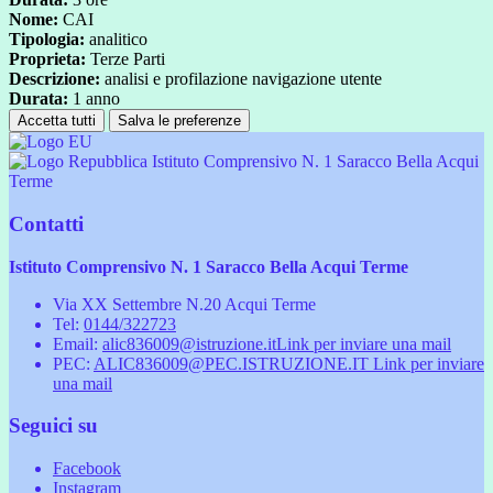
Nome:
CAI
Tipologia:
analitico
Proprieta:
Terze Parti
Descrizione:
analisi e profilazione navigazione utente
Durata:
1 anno
Accetta tutti
Salva le preferenze
Istituto Comprensivo N. 1 Saracco Bella Acqui
Terme
Contatti
Istituto Comprensivo N. 1 Saracco Bella Acqui Terme
Via XX Settembre N.20 Acqui Terme
Tel:
0144/322723
Email:
alic836009@istruzione.it
Link per inviare una mail
PEC:
ALIC836009@PEC.ISTRUZIONE.IT
Link per inviare
una mail
Seguici su
Facebook
Instagram