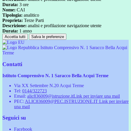
Durata:
3 ore
Nome:
CAI
Tipologia:
analitico
Proprieta:
Terze Parti
Descrizione:
analisi e profilazione navigazione utente
Durata:
1 anno
Accetta tutti
Salva le preferenze
Istituto Comprensivo N. 1 Saracco Bella Acqui
Terme
Contatti
Istituto Comprensivo N. 1 Saracco Bella Acqui Terme
Via XX Settembre N.20 Acqui Terme
Tel:
0144/322723
Email:
alic836009@istruzione.it
Link per inviare una mail
PEC:
ALIC836009@PEC.ISTRUZIONE.IT
Link per inviare
una mail
Seguici su
Facebook