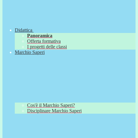
Didattica
Panoramica
Offerta formativa
I progetti delle classi
Marchio Saperi
Cos'è il Marchio Saperi?
Disciplinare Marchio Saperi