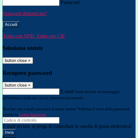
Password
Password dimenticata?
-
Entra con SPID
Entra con CIE
Seleziona utente
button close
×
Recupero password
button close
×
E-mail
Verrà inviato un messaggio
all'indirizzo indicato con le istruzioni necessarie.
Non hai una e-mail associata al nome utente? Effettua il reset della password
tramite la
Login Spaggiari
E-mail inviata, si prega di controllare la casella di posta elettronica!