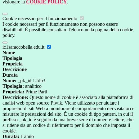
visionare la
COOKIE POLICY
.
Cookie necessari per il funzionamento
I cookie necessari per il funzionamento non possono essere
disabilitati. È possibile consultare l'elenco nella pagina della cookie
policy.
ic1saraccobella.edu.it
Nome
Tipologia
Proprieta
Descrizione
Durata
Nome:
_pk_id.1.fdb3
Tipologia:
analitico
Proprieta:
Prime Parti
Descrizione:
Questo nome di cookie è associato alla piattaforma di
analisi web open source Piwik. Viene utilizzato per aiutare i
proprietari di siti Web a monitorare il comportamento dei visitatori e
misurare le prestazioni del sito. È un cookie di tipo pattern, in cui il
prefisso _pk_id è seguito da una breve serie di numeri e lettere, che
si ritiene sia un codice di riferimento per il dominio che imposta il
cookie.
Durata:
1 anno