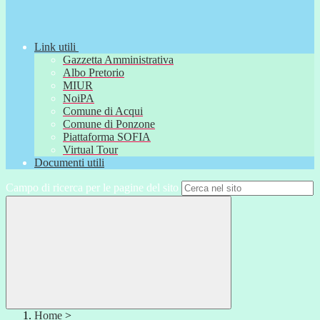
Link utili
Gazzetta Amministrativa
Albo Pretorio
MIUR
NoiPA
Comune di Acqui
Comune di Ponzone
Piattaforma SOFIA
Virtual Tour
Documenti utili
Campo di ricerca per le pagine del sito
Home
>