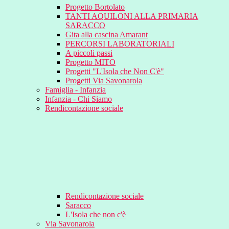
Progetto Bortolato
TANTI AQUILONI ALLA PRIMARIA
SARACCO
Gita alla cascina Amarant
PERCORSI LABORATORIALI
A piccoli passi
Progetto MITO
Progetti "L'Isola che Non C'è"
Progetti Via Savonarola
Famiglia - Infanzia
Infanzia - Chi Siamo
Rendicontazione sociale
Rendicontazione sociale
Saracco
L'Isola che non c'è
Via Savonarola