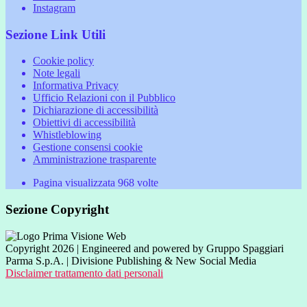
Instagram
Sezione Link Utili
Cookie policy
Note legali
Informativa Privacy
Ufficio Relazioni con il Pubblico
Dichiarazione di accessibilità
Obiettivi di accessibilità
Whistleblowing
Gestione consensi cookie
Amministrazione trasparente
Pagina visualizzata
968
volte
Sezione Copyright
Copyright 2026 | Engineered and powered by Gruppo Spaggiari
Parma S.p.A. | Divisione Publishing & New Social Media
Disclaimer trattamento dati personali