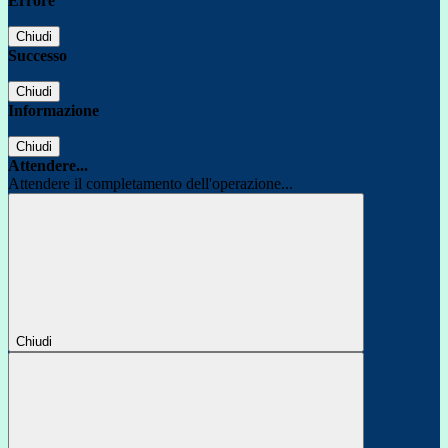
Errore
Chiudi
Successo
Chiudi
Informazione
Chiudi
Attendere...
Attendere il completamento dell'operazione...
Chiudi