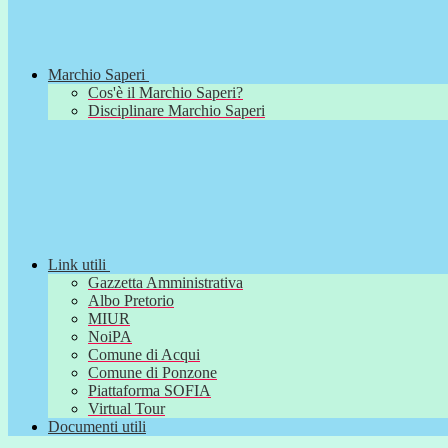
Marchio Saperi
Cos'è il Marchio Saperi?
Disciplinare Marchio Saperi
Link utili
Gazzetta Amministrativa
Albo Pretorio
MIUR
NoiPA
Comune di Acqui
Comune di Ponzone
Piattaforma SOFIA
Virtual Tour
Documenti utili