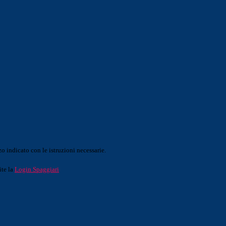
o indicato con le istruzioni necessarie.
ite la
Login Spaggiari