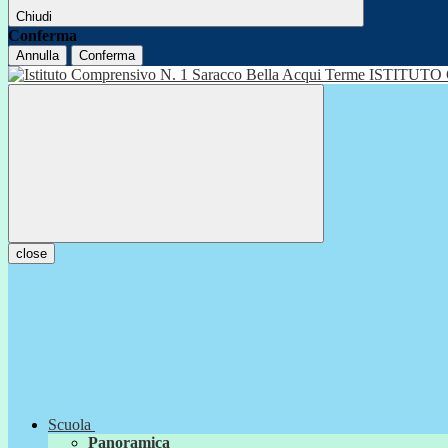
Chiudi
Conferma
Annulla
Conferma
ISTITUTO
close
Scuola
Panoramica