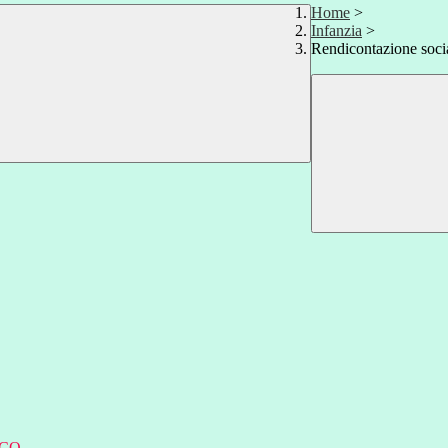
Home
>
Infanzia
>
Rendicontazione soci
CCO