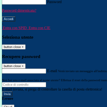
Password
Password dimenticata?
-
Entra con SPID
Entra con CIE
Seleziona utente
button close
×
Recupero password
button close
×
E-mail
Verrà inviato un messaggio all'indirizz
Non hai una e-mail associata al nome utente? Effettua il reset della password tram
E-mail inviata, si prega di controllare la casella di posta elettronica!
Errore