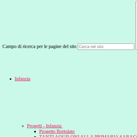
Campo di ricerca per le pagine del sito
Infanzia
Progetti - Infanzia
Progetto Bortolato
TANTI AQUILONI ALLA PRIMARIA SARA