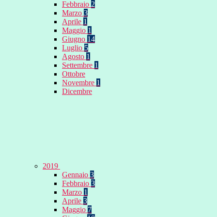
Febbraio
2
Marzo
3
Aprile
1
Maggio
1
Giugno
14
Luglio
5
Agosto
1
Settembre
1
Ottobre
Novembre
1
Dicembre
2019
Gennaio
3
Febbraio
3
Marzo
1
Aprile
3
Maggio
7