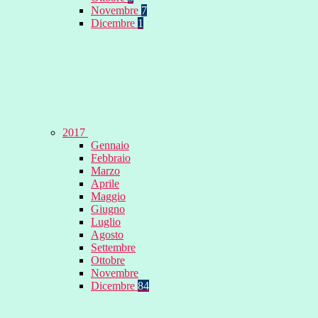
Novembre
7
Dicembre
1
2017
Gennaio
Febbraio
Marzo
Aprile
Maggio
Giugno
Luglio
Agosto
Settembre
Ottobre
Novembre
Dicembre
84