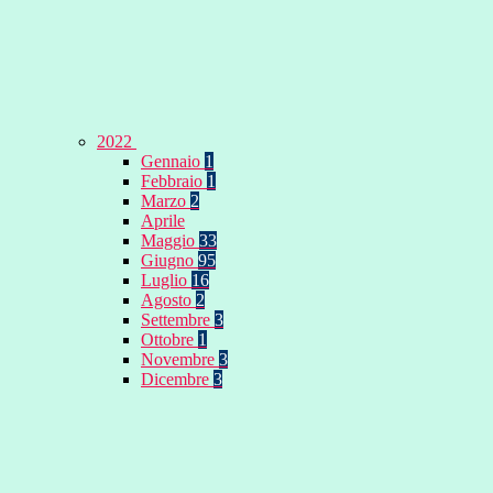
2022
Gennaio
1
Febbraio
1
Marzo
2
Aprile
Maggio
33
Giugno
95
Luglio
16
Agosto
2
Settembre
3
Ottobre
1
Novembre
3
Dicembre
3