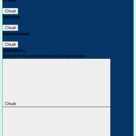
Errore
Chiudi
Successo
Chiudi
Informazione
Chiudi
Attendere...
Attendere il completamento dell'operazione...
Chiudi