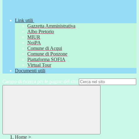
Link utili
Gazzetta Amministrativa
Albo Pretorio
MIUR
NoiPA
Comune di Acqui
Comune di Ponzone
Piattaforma SOFIA
Virtual Tour
Documenti utili
Campo di ricerca per le pagine del sito
Home
>