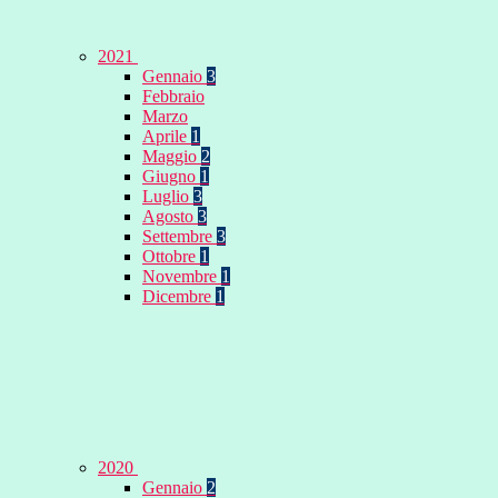
2021
Gennaio
3
Febbraio
Marzo
Aprile
1
Maggio
2
Giugno
1
Luglio
3
Agosto
3
Settembre
3
Ottobre
1
Novembre
1
Dicembre
1
2020
Gennaio
2