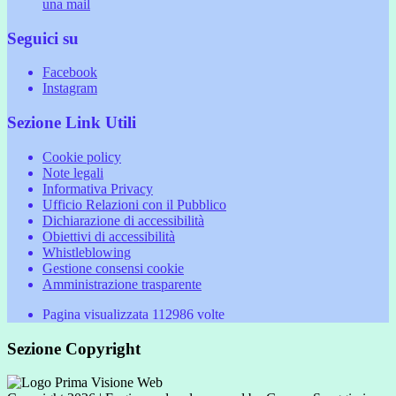
una mail
Seguici su
Facebook
Instagram
Sezione Link Utili
Cookie policy
Note legali
Informativa Privacy
Ufficio Relazioni con il Pubblico
Dichiarazione di accessibilità
Obiettivi di accessibilità
Whistleblowing
Gestione consensi cookie
Amministrazione trasparente
Pagina visualizzata
112986
volte
Sezione Copyright