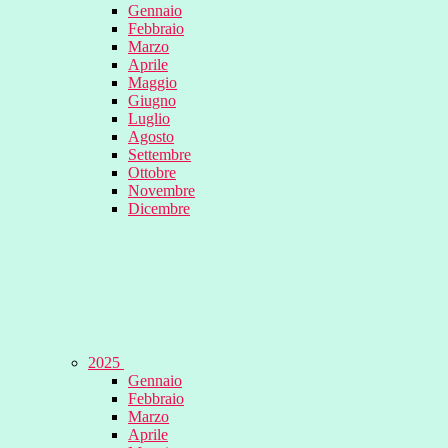
Gennaio
Febbraio
Marzo
Aprile
Maggio
Giugno
Luglio
Agosto
Settembre
Ottobre
Novembre
Dicembre
2025
Gennaio
Febbraio
Marzo
Aprile