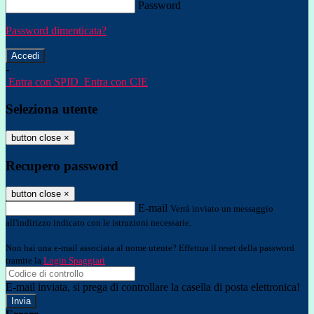
Password
Password dimenticata?
-
Entra con SPID
Entra con CIE
Seleziona utente
button close
×
Recupero password
button close
×
E-mail
Verrà inviato un messaggio
all'indirizzo indicato con le istruzioni necessarie.
Non hai una e-mail associata al nome utente? Effettua il reset della password
tramite la
Login Spaggiari
E-mail inviata, si prega di controllare la casella di posta elettronica!