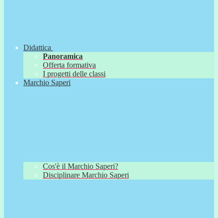
Didattica
Panoramica
Offerta formativa
I progetti delle classi
Marchio Saperi
Cos'è il Marchio Saperi?
Disciplinare Marchio Saperi