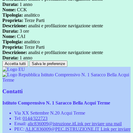
Durata:
1 anno
Nome:
CCK
Tipologia:
analitico
Proprieta:
Terze Parti
Descrizione:
analisi e profilazione navigazione utente
Durata:
3 ore
Nome:
CAI
Tipologia:
analitico
Proprieta:
Terze Parti
Descrizione:
analisi e profilazione navigazione utente
Durata:
1 anno
Accetta tutti
Salva le preferenze
Istituto Comprensivo N. 1 Saracco Bella Acqui
Terme
Contatti
Istituto Comprensivo N. 1 Saracco Bella Acqui Terme
Via XX Settembre N.20 Acqui Terme
Tel:
0144/322723
Email:
alic836009@istruzione.it
Link per inviare una mail
PEC:
ALIC836009@PEC.ISTRUZIONE.IT
Link per inviare