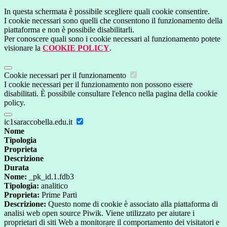
In questa schermata è possibile scegliere quali cookie consentire.
I cookie necessari sono quelli che consentono il funzionamento della
piattaforma e non è possibile disabilitarli.
Per conoscere quali sono i cookie necessari al funzionamento potete
visionare la
COOKIE POLICY
.
Cookie necessari per il funzionamento
I cookie necessari per il funzionamento non possono essere
disabilitati. È possibile consultare l'elenco nella pagina della cookie
policy.
ic1saraccobella.edu.it
Nome
Tipologia
Proprieta
Descrizione
Durata
Nome:
_pk_id.1.fdb3
Tipologia:
analitico
Proprieta:
Prime Parti
Descrizione:
Questo nome di cookie è associato alla piattaforma di
analisi web open source Piwik. Viene utilizzato per aiutare i
proprietari di siti Web a monitorare il comportamento dei visitatori e