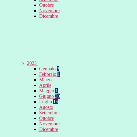
Ottobre
Novembre
Dicembre
2023
Gennaio
3
Febbraio
1
Marzo
Aprile
Maggio
1
Giugno
30
Luglio
15
Agosto
Settembre
Ottobre
Novembre
Dicembre