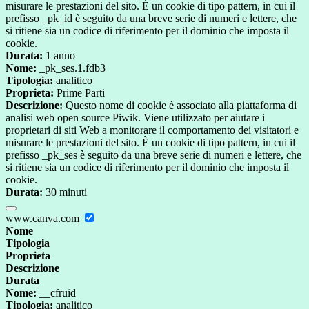
misurare le prestazioni del sito. È un cookie di tipo pattern, in cui il
prefisso _pk_id è seguito da una breve serie di numeri e lettere, che
si ritiene sia un codice di riferimento per il dominio che imposta il
cookie.
Durata:
1 anno
Nome:
_pk_ses.1.fdb3
Tipologia:
analitico
Proprieta:
Prime Parti
Descrizione:
Questo nome di cookie è associato alla piattaforma di
analisi web open source Piwik. Viene utilizzato per aiutare i
proprietari di siti Web a monitorare il comportamento dei visitatori e
misurare le prestazioni del sito. È un cookie di tipo pattern, in cui il
prefisso _pk_ses è seguito da una breve serie di numeri e lettere, che
si ritiene sia un codice di riferimento per il dominio che imposta il
cookie.
Durata:
30 minuti
www.canva.com
Nome
Tipologia
Proprieta
Descrizione
Durata
Nome:
__cfruid
Tipologia:
analitico