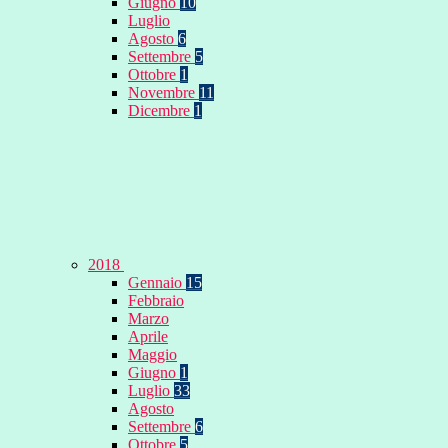
Giugno
10
Luglio
Agosto
6
Settembre
5
Ottobre
1
Novembre
11
Dicembre
1
2018
Gennaio
15
Febbraio
Marzo
Aprile
Maggio
Giugno
1
Luglio
33
Agosto
Settembre
6
Ottobre
5