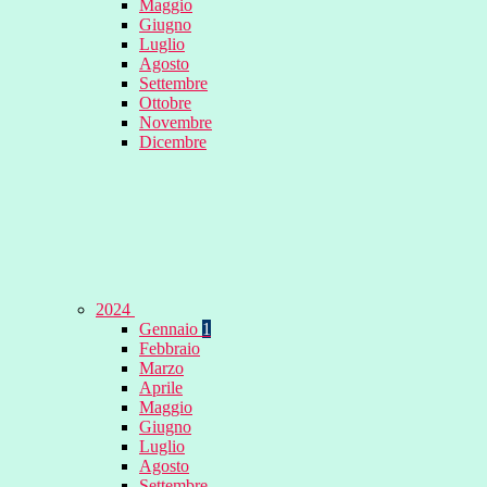
Maggio
Giugno
Luglio
Agosto
Settembre
Ottobre
Novembre
Dicembre
2024
Gennaio
1
Febbraio
Marzo
Aprile
Maggio
Giugno
Luglio
Agosto
Settembre