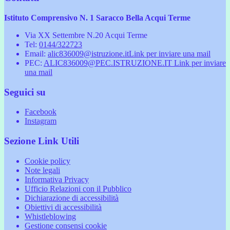
Istituto Comprensivo N. 1 Saracco Bella Acqui Terme
Via XX Settembre N.20 Acqui Terme
Tel:
0144/322723
Email:
alic836009@istruzione.it
Link per inviare una mail
PEC:
ALIC836009@PEC.ISTRUZIONE.IT
Link per inviare
una mail
Seguici su
Facebook
Instagram
Sezione Link Utili
Cookie policy
Note legali
Informativa Privacy
Ufficio Relazioni con il Pubblico
Dichiarazione di accessibilità
Obiettivi di accessibilità
Whistleblowing
Gestione consensi cookie