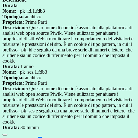
Durata
Nome:
_pk_id.1.fdb3
Tipologia:
analitico
Proprieta:
Prime Parti
Descrizione:
Questo nome di cookie è associato alla piattaforma di
analisi web open source Piwik. Viene utilizzato per aiutare i
proprietari di siti Web a monitorare il comportamento dei visitatori e
misurare le prestazioni del sito. È un cookie di tipo pattern, in cui il
prefisso _pk_id è seguito da una breve serie di numeri e lettere, che
si ritiene sia un codice di riferimento per il dominio che imposta il
cookie.
Durata:
1 anno
Nome:
_pk_ses.1.fdb3
Tipologia:
analitico
Proprieta:
Prime Parti
Descrizione:
Questo nome di cookie è associato alla piattaforma di
analisi web open source Piwik. Viene utilizzato per aiutare i
proprietari di siti Web a monitorare il comportamento dei visitatori e
misurare le prestazioni del sito. È un cookie di tipo pattern, in cui il
prefisso _pk_ses è seguito da una breve serie di numeri e lettere, che
si ritiene sia un codice di riferimento per il dominio che imposta il
cookie.
Durata:
30 minuti