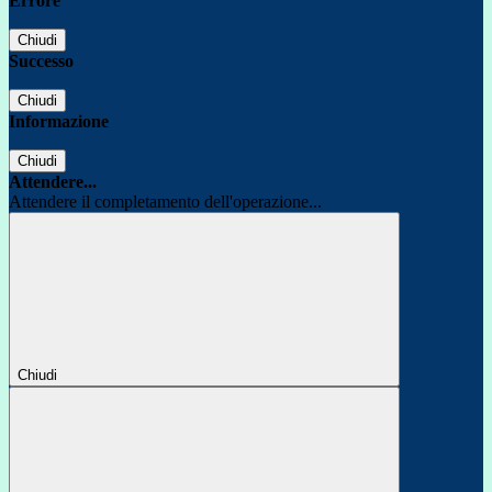
Errore
Chiudi
Successo
Chiudi
Informazione
Chiudi
Attendere...
Attendere il completamento dell'operazione...
Chiudi