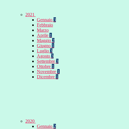
2021
Gennaio
3
Febbraio
Marzo
Aprile
1
Maggio
2
Giugno
1
Luglio
3
Agosto
3
Settembre
3
Ottobre
1
Novembre
1
Dicembre
1
2020
Gennaio
2