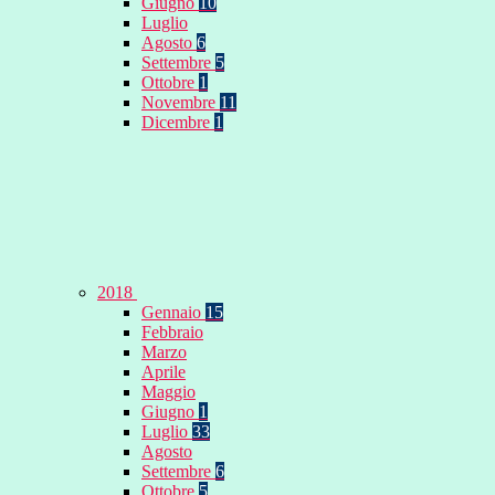
Giugno
10
Luglio
Agosto
6
Settembre
5
Ottobre
1
Novembre
11
Dicembre
1
2018
Gennaio
15
Febbraio
Marzo
Aprile
Maggio
Giugno
1
Luglio
33
Agosto
Settembre
6
Ottobre
5