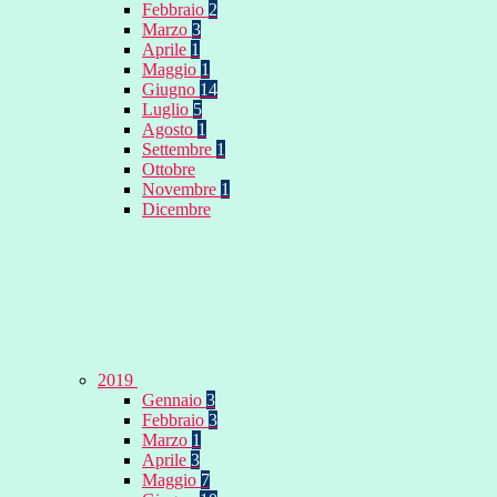
Febbraio
2
Marzo
3
Aprile
1
Maggio
1
Giugno
14
Luglio
5
Agosto
1
Settembre
1
Ottobre
Novembre
1
Dicembre
2019
Gennaio
3
Febbraio
3
Marzo
1
Aprile
3
Maggio
7