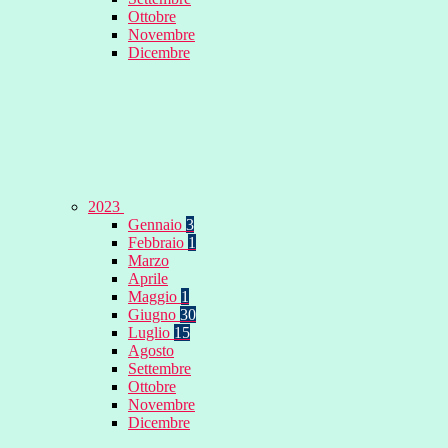
Ottobre
Novembre
Dicembre
2023
Gennaio
3
Febbraio
1
Marzo
Aprile
Maggio
1
Giugno
30
Luglio
15
Agosto
Settembre
Ottobre
Novembre
Dicembre