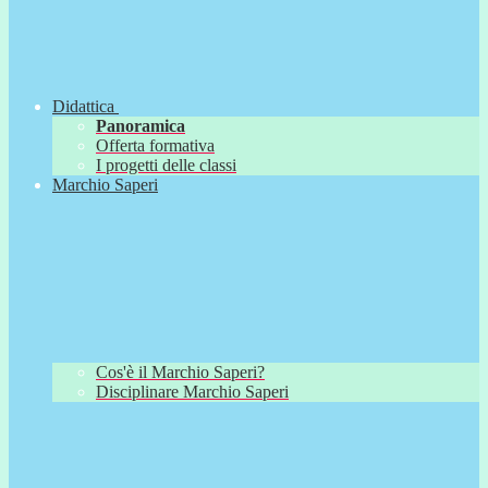
Didattica
Panoramica
Offerta formativa
I progetti delle classi
Marchio Saperi
Cos'è il Marchio Saperi?
Disciplinare Marchio Saperi