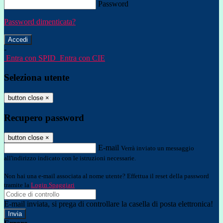
Password
Password dimenticata?
-
Entra con SPID
Entra con CIE
Seleziona utente
button close
×
Recupero password
button close
×
E-mail
Verrà inviato un messaggio
all'indirizzo indicato con le istruzioni necessarie.
Non hai una e-mail associata al nome utente? Effettua il reset della password
tramite la
Login Spaggiari
E-mail inviata, si prega di controllare la casella di posta elettronica!