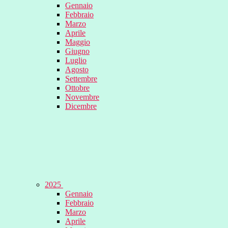
Gennaio
Febbraio
Marzo
Aprile
Maggio
Giugno
Luglio
Agosto
Settembre
Ottobre
Novembre
Dicembre
2025
Gennaio
Febbraio
Marzo
Aprile