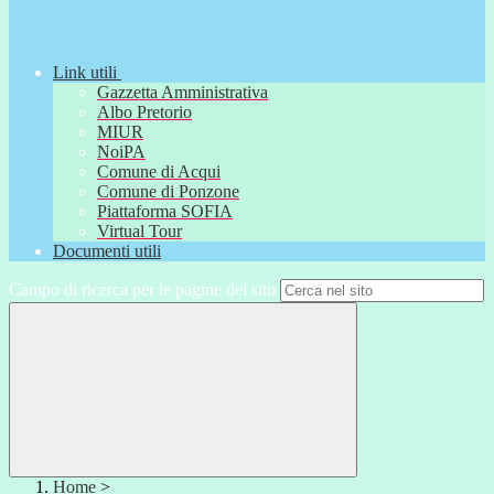
Link utili
Gazzetta Amministrativa
Albo Pretorio
MIUR
NoiPA
Comune di Acqui
Comune di Ponzone
Piattaforma SOFIA
Virtual Tour
Documenti utili
Campo di ricerca per le pagine del sito
Home
>