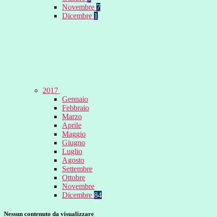
Novembre
7
Dicembre
1
2017
Gennaio
Febbraio
Marzo
Aprile
Maggio
Giugno
Luglio
Agosto
Settembre
Ottobre
Novembre
Dicembre
84
Nessun contenuto da visualizzare