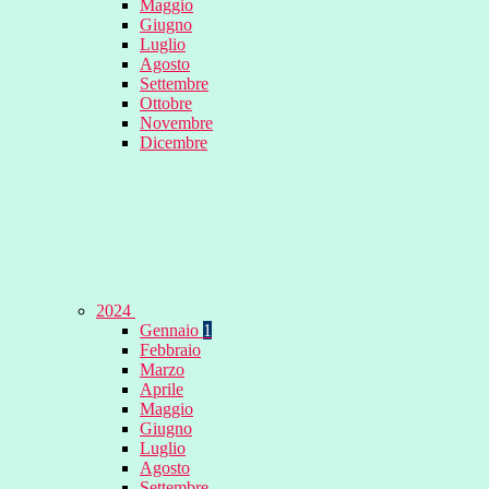
Maggio
Giugno
Luglio
Agosto
Settembre
Ottobre
Novembre
Dicembre
2024
Gennaio
1
Febbraio
Marzo
Aprile
Maggio
Giugno
Luglio
Agosto
Settembre