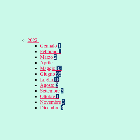
2022
Gennaio
1
Febbraio
1
Marzo
2
Aprile
Maggio
33
Giugno
95
Luglio
16
Agosto
2
Settembre
3
Ottobre
1
Novembre
3
Dicembre
3