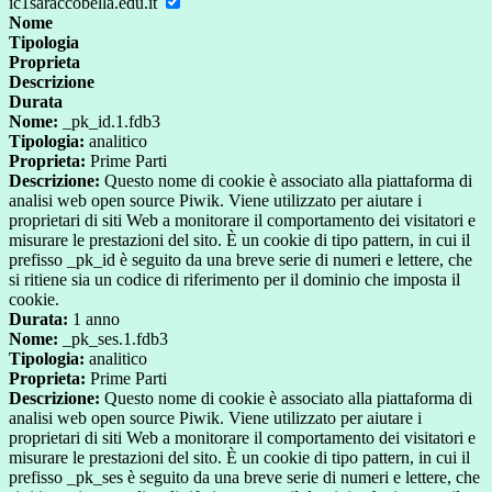
ic1saraccobella.edu.it
Nome
Tipologia
Proprieta
Descrizione
Durata
Nome:
_pk_id.1.fdb3
Tipologia:
analitico
Proprieta:
Prime Parti
Descrizione:
Questo nome di cookie è associato alla piattaforma di
analisi web open source Piwik. Viene utilizzato per aiutare i
proprietari di siti Web a monitorare il comportamento dei visitatori e
misurare le prestazioni del sito. È un cookie di tipo pattern, in cui il
prefisso _pk_id è seguito da una breve serie di numeri e lettere, che
si ritiene sia un codice di riferimento per il dominio che imposta il
cookie.
Durata:
1 anno
Nome:
_pk_ses.1.fdb3
Tipologia:
analitico
Proprieta:
Prime Parti
Descrizione:
Questo nome di cookie è associato alla piattaforma di
analisi web open source Piwik. Viene utilizzato per aiutare i
proprietari di siti Web a monitorare il comportamento dei visitatori e
misurare le prestazioni del sito. È un cookie di tipo pattern, in cui il
prefisso _pk_ses è seguito da una breve serie di numeri e lettere, che