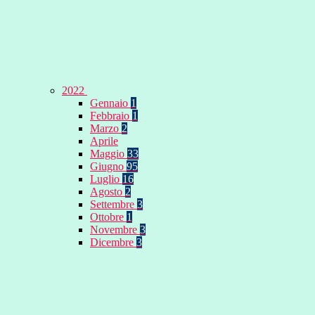
2022
Gennaio
1
Febbraio
1
Marzo
2
Aprile
Maggio
33
Giugno
95
Luglio
16
Agosto
2
Settembre
3
Ottobre
1
Novembre
3
Dicembre
3