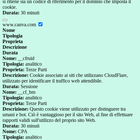
si ritiene sia un codice di riferimento per il dominio che imposta il
cookie.
Durata:
30 minuti
www.canva.com
Nome
Tipologia
Proprieta
Descrizione
Durata
Nome:
__cfruid
Tipologia:
analitico
Proprieta:
Terze Parti
Descrizione:
Cookie associato ai siti che utilizzano CloudFlare,
utilizzato per identificare il traffico web attendibile.
Durata:
Sessione
Nome:
__cf_bm
Tipologia:
analitico
Proprieta:
Terze Parti
Descrizione:
Questo cookie viene utilizzato per distinguere tra
umani e bot. Ciò è vantaggioso per il sito Web, al fine di effettuare
rapporti validi sull'utilizzo del proprio sito Web.
Durata:
30 minuti
Nome:
CPA
Tipologia:
analitico