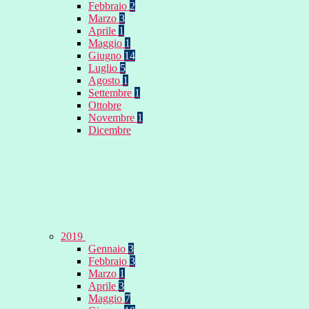
Febbraio
2
Marzo
3
Aprile
1
Maggio
1
Giugno
14
Luglio
5
Agosto
1
Settembre
1
Ottobre
Novembre
1
Dicembre
2019
Gennaio
3
Febbraio
3
Marzo
1
Aprile
3
Maggio
7