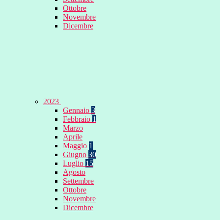
Ottobre
Novembre
Dicembre
2023
Gennaio
3
Febbraio
1
Marzo
Aprile
Maggio
1
Giugno
30
Luglio
15
Agosto
Settembre
Ottobre
Novembre
Dicembre