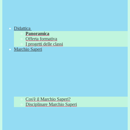
Didattica
Panoramica
Offerta formativa
I progetti delle classi
Marchio Saperi
Cos'è il Marchio Saperi?
Disciplinare Marchio Saperi