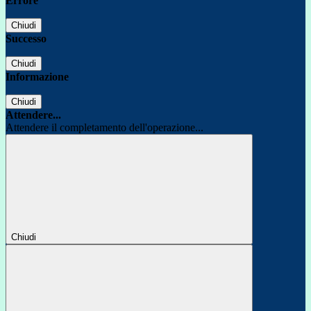
Errore
Chiudi
Successo
Chiudi
Informazione
Chiudi
Attendere...
Attendere il completamento dell'operazione...
Chiudi