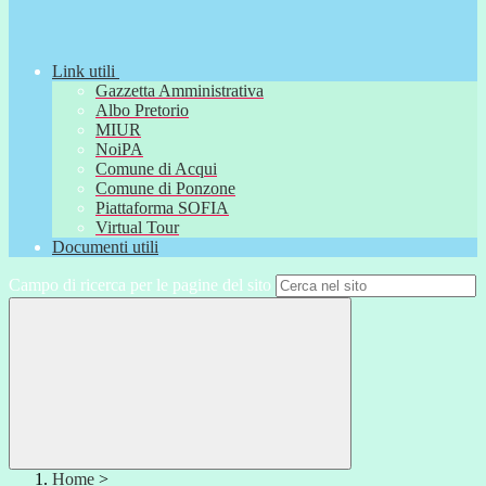
Link utili
Gazzetta Amministrativa
Albo Pretorio
MIUR
NoiPA
Comune di Acqui
Comune di Ponzone
Piattaforma SOFIA
Virtual Tour
Documenti utili
Campo di ricerca per le pagine del sito
Home
>