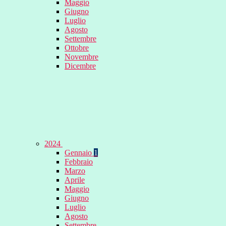
Maggio
Giugno
Luglio
Agosto
Settembre
Ottobre
Novembre
Dicembre
2024
Gennaio
1
Febbraio
Marzo
Aprile
Maggio
Giugno
Luglio
Agosto
Settembre