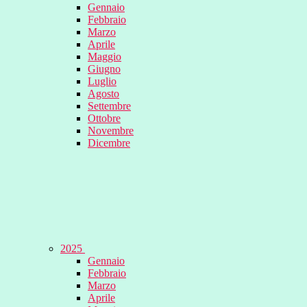
Gennaio
Febbraio
Marzo
Aprile
Maggio
Giugno
Luglio
Agosto
Settembre
Ottobre
Novembre
Dicembre
2025
Gennaio
Febbraio
Marzo
Aprile