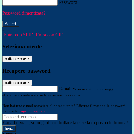
Password
Password dimenticata?
-
Entra con SPID
Entra con CIE
Seleziona utente
button close
×
Recupero password
button close
×
E-mail
Verrà inviato un messaggio
all'indirizzo indicato con le istruzioni necessarie.
Non hai una e-mail associata al nome utente? Effettua il reset della password
tramite la
Login Spaggiari
E-mail inviata, si prega di controllare la casella di posta elettronica!