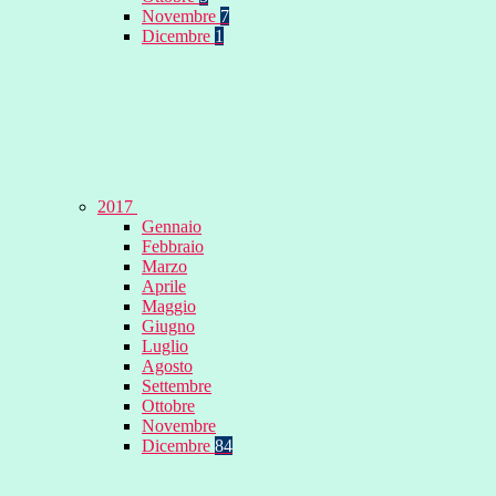
Novembre
7
Dicembre
1
2017
Gennaio
Febbraio
Marzo
Aprile
Maggio
Giugno
Luglio
Agosto
Settembre
Ottobre
Novembre
Dicembre
84