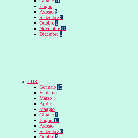
Giugno
10
Luglio
Agosto
6
Settembre
5
Ottobre
1
Novembre
11
Dicembre
1
2018
Gennaio
15
Febbraio
Marzo
Aprile
Maggio
Giugno
1
Luglio
33
Agosto
Settembre
6
Ottobre
5