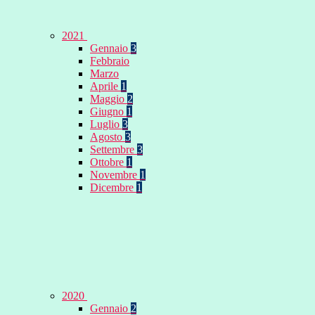
2021
Gennaio
3
Febbraio
Marzo
Aprile
1
Maggio
2
Giugno
1
Luglio
3
Agosto
3
Settembre
3
Ottobre
1
Novembre
1
Dicembre
1
2020
Gennaio
2