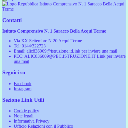
Istituto Comprensivo N. 1 Saracco Bella Acqui
Terme
Contatti
Istituto Comprensivo N. 1 Saracco Bella Acqui Terme
Via XX Settembre N.20 Acqui Terme
Tel:
0144/322723
Email:
alic836009@istruzione.it
Link per inviare una mail
PEC:
ALIC836009@PEC.ISTRUZIONE.IT
Link per inviare
una mail
Seguici su
Facebook
Instagram
Sezione Link Utili
Cookie policy
Note legali
Informativa Privacy
Ufficio Relazioni con il Pubblico