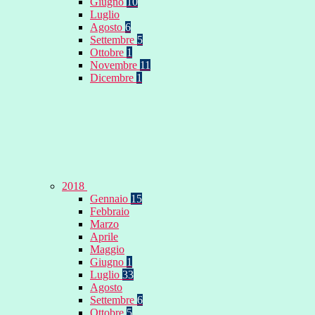
Giugno
10
Luglio
Agosto
6
Settembre
5
Ottobre
1
Novembre
11
Dicembre
1
2018
Gennaio
15
Febbraio
Marzo
Aprile
Maggio
Giugno
1
Luglio
33
Agosto
Settembre
6
Ottobre
5