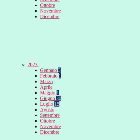
Ottobre
Novembre
Dicembre
2023
Gennaio
3
Febbraio
1
Marzo
Aprile
Maggio
1
Giugno
30
Luglio
15
Agosto
Settembre
Ottobre
Novembre
Dicembre