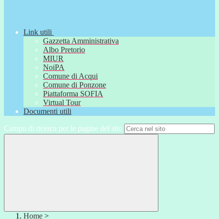
Link utili
Gazzetta Amministrativa
Albo Pretorio
MIUR
NoiPA
Comune di Acqui
Comune di Ponzone
Piattaforma SOFIA
Virtual Tour
Documenti utili
Campo di ricerca per le pagine del sito
Home
>