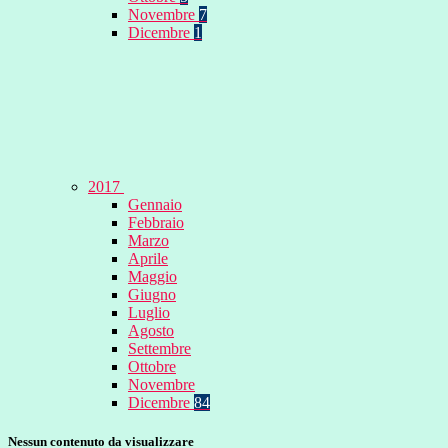
Novembre
7
Dicembre
1
2017
Gennaio
Febbraio
Marzo
Aprile
Maggio
Giugno
Luglio
Agosto
Settembre
Ottobre
Novembre
Dicembre
84
Nessun contenuto da visualizzare