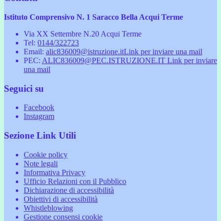
Istituto Comprensivo N. 1 Saracco Bella Acqui Terme
Via XX Settembre N.20 Acqui Terme
Tel:
0144/322723
Email:
alic836009@istruzione.it
Link per inviare una mail
PEC:
ALIC836009@PEC.ISTRUZIONE.IT
Link per inviare
una mail
Seguici su
Facebook
Instagram
Sezione Link Utili
Cookie policy
Note legali
Informativa Privacy
Ufficio Relazioni con il Pubblico
Dichiarazione di accessibilità
Obiettivi di accessibilità
Whistleblowing
Gestione consensi cookie