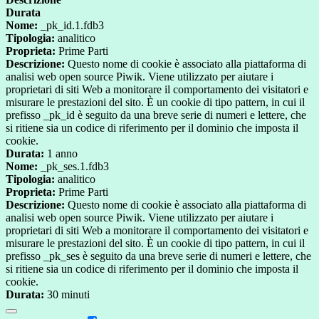
Durata
Nome:
_pk_id.1.fdb3
Tipologia:
analitico
Proprieta:
Prime Parti
Descrizione:
Questo nome di cookie è associato alla piattaforma di
analisi web open source Piwik. Viene utilizzato per aiutare i
proprietari di siti Web a monitorare il comportamento dei visitatori e
misurare le prestazioni del sito. È un cookie di tipo pattern, in cui il
prefisso _pk_id è seguito da una breve serie di numeri e lettere, che
si ritiene sia un codice di riferimento per il dominio che imposta il
cookie.
Durata:
1 anno
Nome:
_pk_ses.1.fdb3
Tipologia:
analitico
Proprieta:
Prime Parti
Descrizione:
Questo nome di cookie è associato alla piattaforma di
analisi web open source Piwik. Viene utilizzato per aiutare i
proprietari di siti Web a monitorare il comportamento dei visitatori e
misurare le prestazioni del sito. È un cookie di tipo pattern, in cui il
prefisso _pk_ses è seguito da una breve serie di numeri e lettere, che
si ritiene sia un codice di riferimento per il dominio che imposta il
cookie.
Durata:
30 minuti