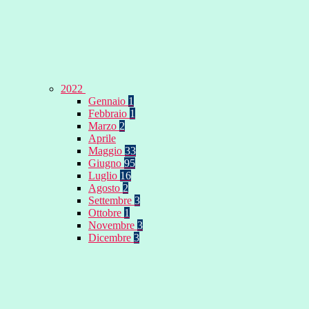
2022
Gennaio
1
Febbraio
1
Marzo
2
Aprile
Maggio
33
Giugno
95
Luglio
16
Agosto
2
Settembre
3
Ottobre
1
Novembre
3
Dicembre
3