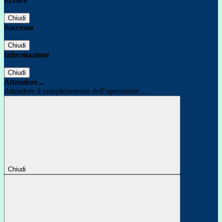
Errore
Chiudi
Successo
Chiudi
Informazione
Chiudi
Attendere...
Attendere il completamento dell'operazione...
Chiudi