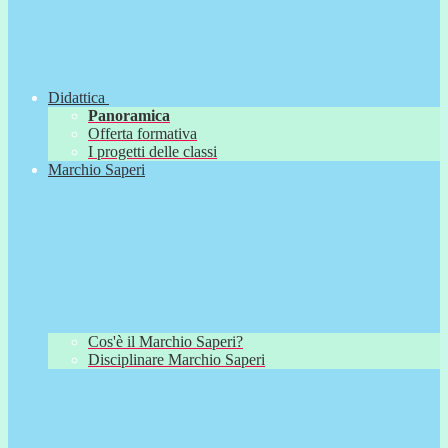
Didattica
Panoramica
Offerta formativa
I progetti delle classi
Marchio Saperi
Cos'è il Marchio Saperi?
Disciplinare Marchio Saperi