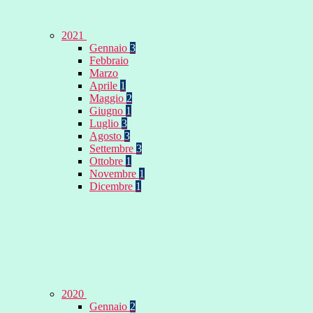
2021
Gennaio
3
Febbraio
Marzo
Aprile
1
Maggio
2
Giugno
1
Luglio
3
Agosto
3
Settembre
3
Ottobre
1
Novembre
1
Dicembre
1
2020
Gennaio
2