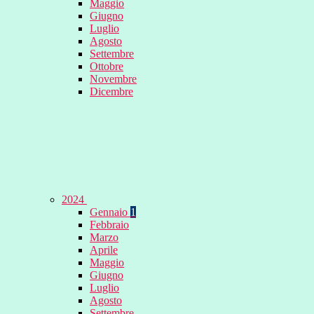
Maggio
Giugno
Luglio
Agosto
Settembre
Ottobre
Novembre
Dicembre
2024
Gennaio
1
Febbraio
Marzo
Aprile
Maggio
Giugno
Luglio
Agosto
Settembre