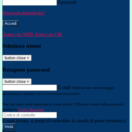
Password
Password dimenticata?
-
Entra con SPID
Entra con CIE
Seleziona utente
button close
×
Recupero password
button close
×
E-mail
Verrà inviato un messaggio
all'indirizzo indicato con le istruzioni necessarie.
Non hai una e-mail associata al nome utente? Effettua il reset della password
tramite la
Login Spaggiari
E-mail inviata, si prega di controllare la casella di posta elettronica!