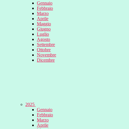
Gennaio
Febbraio
Marzo
Aprile
Maggio
Giugno
Luglio
Agosto
Settembre
Ottobre
Novembre
Dicembre
2025
Gennaio
Febbraio
Marzo
Aprile