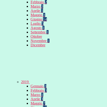
Febbraio
2
Marzo
3
Aprile
1
Maggio
1
Giugno
14
Luglio
5
Agosto
1
Settembre
1
Ottobre
Novembre
1
Dicembre
2019
Gennaio
3
Febbraio
3
Marzo
1
Aprile
3
Maggio
7