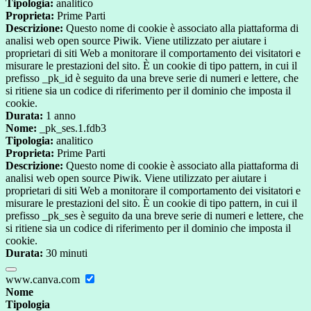
Tipologia:
analitico
Proprieta:
Prime Parti
Descrizione:
Questo nome di cookie è associato alla piattaforma di
analisi web open source Piwik. Viene utilizzato per aiutare i
proprietari di siti Web a monitorare il comportamento dei visitatori e
misurare le prestazioni del sito. È un cookie di tipo pattern, in cui il
prefisso _pk_id è seguito da una breve serie di numeri e lettere, che
si ritiene sia un codice di riferimento per il dominio che imposta il
cookie.
Durata:
1 anno
Nome:
_pk_ses.1.fdb3
Tipologia:
analitico
Proprieta:
Prime Parti
Descrizione:
Questo nome di cookie è associato alla piattaforma di
analisi web open source Piwik. Viene utilizzato per aiutare i
proprietari di siti Web a monitorare il comportamento dei visitatori e
misurare le prestazioni del sito. È un cookie di tipo pattern, in cui il
prefisso _pk_ses è seguito da una breve serie di numeri e lettere, che
si ritiene sia un codice di riferimento per il dominio che imposta il
cookie.
Durata:
30 minuti
www.canva.com
Nome
Tipologia