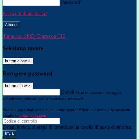
Password
Password dimenticata?
-
Entra con SPID
Entra con CIE
Seleziona utente
button close
×
Recupero password
button close
×
E-mail
Verrà inviato un messaggio
all'indirizzo indicato con le istruzioni necessarie.
Non hai una e-mail associata al nome utente? Effettua il reset della password
tramite la
Login Spaggiari
E-mail inviata, si prega di controllare la casella di posta elettronica!