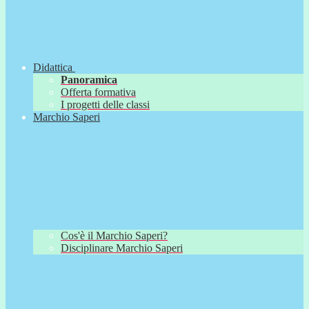
Didattica
Panoramica
Offerta formativa
I progetti delle classi
Marchio Saperi
Cos'è il Marchio Saperi?
Disciplinare Marchio Saperi