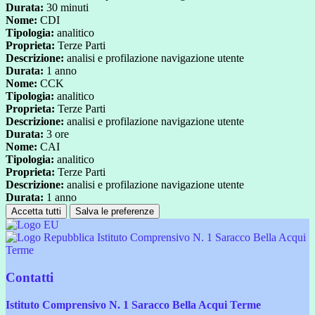
Durata:
30 minuti
Nome:
CDI
Tipologia:
analitico
Proprieta:
Terze Parti
Descrizione:
analisi e profilazione navigazione utente
Durata:
1 anno
Nome:
CCK
Tipologia:
analitico
Proprieta:
Terze Parti
Descrizione:
analisi e profilazione navigazione utente
Durata:
3 ore
Nome:
CAI
Tipologia:
analitico
Proprieta:
Terze Parti
Descrizione:
analisi e profilazione navigazione utente
Durata:
1 anno
Accetta tutti
Salva le preferenze
Istituto Comprensivo N. 1 Saracco Bella Acqui
Terme
Contatti
Istituto Comprensivo N. 1 Saracco Bella Acqui Terme