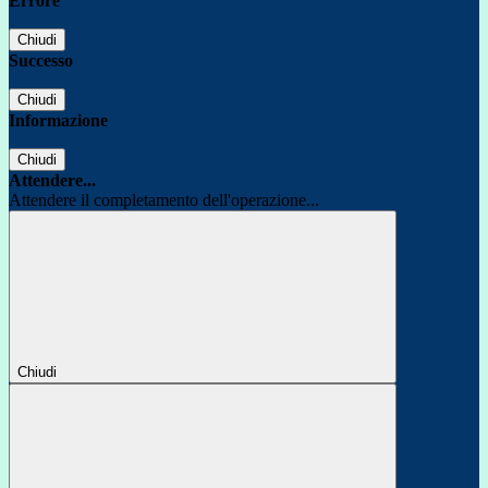
Errore
Chiudi
Successo
Chiudi
Informazione
Chiudi
Attendere...
Attendere il completamento dell'operazione...
Chiudi