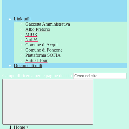
Link utili
Gazzetta Amministrativa
Albo Pretorio
MIUR
NoiPA
Comune di Acqui
Comune di Ponzone
Piattaforma SOFIA
Virtual Tour
Documenti utili
Campo di ricerca per le pagine del sito
Home
>