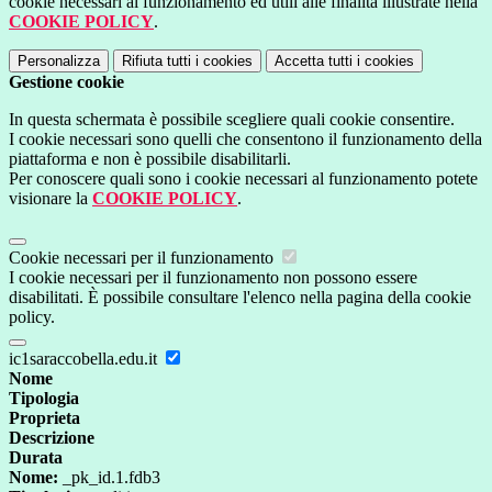
cookie necessari al funzionamento ed utili alle finalità illustrate nella
COOKIE POLICY
.
Personalizza
Rifiuta tutti
i cookies
Accetta tutti
i cookies
Gestione cookie
In questa schermata è possibile scegliere quali cookie consentire.
I cookie necessari sono quelli che consentono il funzionamento della
piattaforma e non è possibile disabilitarli.
Per conoscere quali sono i cookie necessari al funzionamento potete
visionare la
COOKIE POLICY
.
Cookie necessari per il funzionamento
I cookie necessari per il funzionamento non possono essere
disabilitati. È possibile consultare l'elenco nella pagina della cookie
policy.
ic1saraccobella.edu.it
Nome
Tipologia
Proprieta
Descrizione
Durata
Nome:
_pk_id.1.fdb3