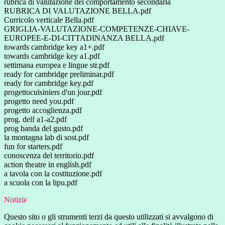
rubrica di valutazione del comportamento secondaria
RUBRICA DI VALUTAZIONE BELLA.pdf
Curricolo verticale Bella.pdf
GRIGLIA-VALUTAZIONE-COMPETENZE-CHIAVE-
EUROPEE-E-DI-CITTADINANZA BELLA.pdf
towards cambridge key a1+.pdf
towards cambridge key a1.pdf
settimana europea e lingue str.pdf
ready for cambridge preliminar.pdf
ready for cambridge key.pdf
progettocuisiniers d'un jour.pdf
progetto need you.pdf
progetto accoglienza.pdf
prog. delf a1-a2.pdf
prog banda del gusto.pdf
la montagna lab di sost.pdf
fun for starters.pdf
conoscenza del territorio.pdf
action theatre in english.pdf
a tavola con la costituzione.pdf
a scuola con la lipu.pdf
Notizie
Questo sito o gli strumenti terzi da questo utilizzati si avvalgono di