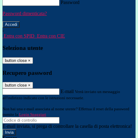
Password
Password dimenticata?
-
Entra con SPID
Entra con CIE
Seleziona utente
button close
×
Recupero password
button close
×
E-mail
Verrà inviato un messaggio
all'indirizzo indicato con le istruzioni necessarie.
Non hai una e-mail associata al nome utente? Effettua il reset della password
tramite la
Login Spaggiari
E-mail inviata, si prega di controllare la casella di posta elettronica!