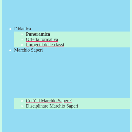
Didattica
Panoramica
Offerta formativa
I progetti delle classi
Marchio Saperi
Cos'è il Marchio Saperi?
Disciplinare Marchio Saperi