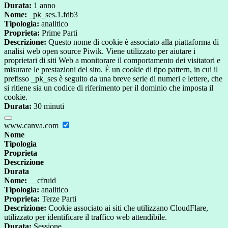
Durata:
1 anno
Nome:
_pk_ses.1.fdb3
Tipologia:
analitico
Proprieta:
Prime Parti
Descrizione:
Questo nome di cookie è associato alla piattaforma di
analisi web open source Piwik. Viene utilizzato per aiutare i
proprietari di siti Web a monitorare il comportamento dei visitatori e
misurare le prestazioni del sito. È un cookie di tipo pattern, in cui il
prefisso _pk_ses è seguito da una breve serie di numeri e lettere, che
si ritiene sia un codice di riferimento per il dominio che imposta il
cookie.
Durata:
30 minuti
www.canva.com
Nome
Tipologia
Proprieta
Descrizione
Durata
Nome:
__cfruid
Tipologia:
analitico
Proprieta:
Terze Parti
Descrizione:
Cookie associato ai siti che utilizzano CloudFlare,
utilizzato per identificare il traffico web attendibile.
Durata:
Sessione