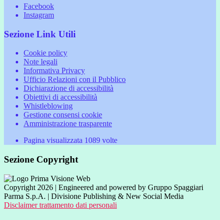
Facebook
Instagram
Sezione Link Utili
Cookie policy
Note legali
Informativa Privacy
Ufficio Relazioni con il Pubblico
Dichiarazione di accessibilità
Obiettivi di accessibilità
Whistleblowing
Gestione consensi cookie
Amministrazione trasparente
Pagina visualizzata
1089
volte
Sezione Copyright
Copyright 2026 | Engineered and powered by Gruppo Spaggiari
Parma S.p.A. | Divisione Publishing & New Social Media
Disclaimer trattamento dati personali