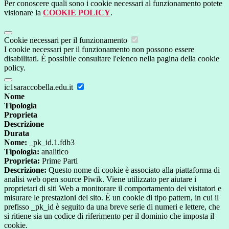
Per conoscere quali sono i cookie necessari al funzionamento potete
visionare la
COOKIE POLICY
.
Cookie necessari per il funzionamento
I cookie necessari per il funzionamento non possono essere
disabilitati. È possibile consultare l'elenco nella pagina della cookie
policy.
ic1saraccobella.edu.it
Nome
Tipologia
Proprieta
Descrizione
Durata
Nome:
_pk_id.1.fdb3
Tipologia:
analitico
Proprieta:
Prime Parti
Descrizione:
Questo nome di cookie è associato alla piattaforma di
analisi web open source Piwik. Viene utilizzato per aiutare i
proprietari di siti Web a monitorare il comportamento dei visitatori e
misurare le prestazioni del sito. È un cookie di tipo pattern, in cui il
prefisso _pk_id è seguito da una breve serie di numeri e lettere, che
si ritiene sia un codice di riferimento per il dominio che imposta il
cookie.