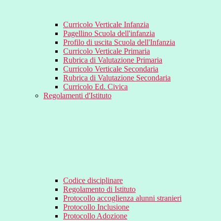
Curricolo Verticale Infanzia
Pagellino Scuola dell'infanzia
Profilo di uscita Scuola dell'Infanzia
Curricolo Verticale Primaria
Rubrica di Valutazione Primaria
Curricolo Verticale Secondaria
Rubrica di Valutazione Secondaria
Curricolo Ed. Civica
Regolamenti d'Istituto
Codice disciplinare
Regolamento di Istituto
Protocollo accoglienza alunni stranieri
Protocollo Inclusione
Protocollo Adozione