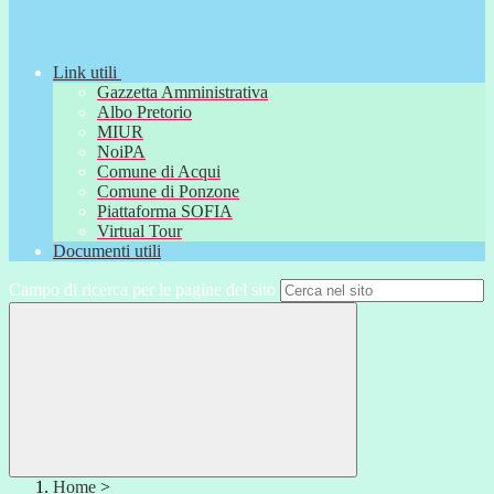
Link utili
Gazzetta Amministrativa
Albo Pretorio
MIUR
NoiPA
Comune di Acqui
Comune di Ponzone
Piattaforma SOFIA
Virtual Tour
Documenti utili
Campo di ricerca per le pagine del sito
Home
>