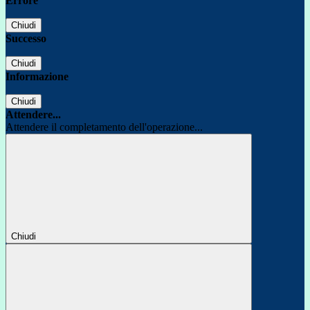
Errore
Chiudi
Successo
Chiudi
Informazione
Chiudi
Attendere...
Attendere il completamento dell'operazione...
Chiudi