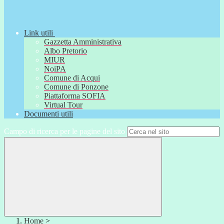
Link utili
Gazzetta Amministrativa
Albo Pretorio
MIUR
NoiPA
Comune di Acqui
Comune di Ponzone
Piattaforma SOFIA
Virtual Tour
Documenti utili
Campo di ricerca per le pagine del sito
Home
>