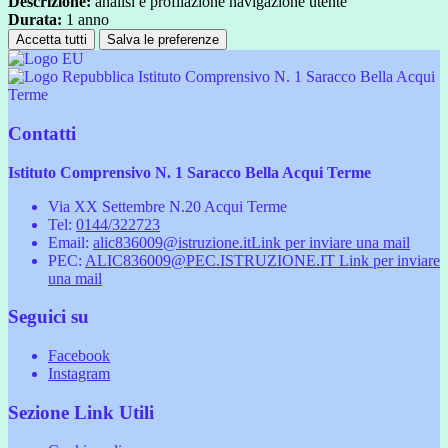
Descrizione:
analisi e profilazione navigazione utente
Durata:
1 anno
Accetta tutti
Salva le preferenze
Istituto Comprensivo N. 1 Saracco Bella Acqui
Terme
Contatti
Istituto Comprensivo N. 1 Saracco Bella Acqui Terme
Via XX Settembre N.20 Acqui Terme
Tel:
0144/322723
Email:
alic836009@istruzione.it
Link per inviare una mail
PEC:
ALIC836009@PEC.ISTRUZIONE.IT
Link per inviare
una mail
Seguici su
Facebook
Instagram
Sezione Link Utili