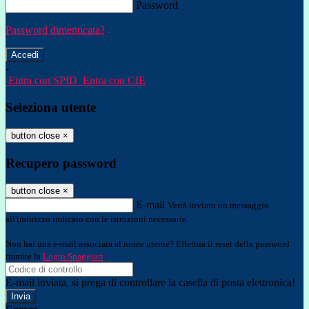
Password
Password dimenticata?
-
Entra con SPID
Entra con CIE
Seleziona utente
button close
×
Recupero password
button close
×
E-mail
Verrà inviato un messaggio
all'indirizzo indicato con le istruzioni necessarie.
Non hai una e-mail associata al nome utente? Effettua il reset della password
tramite la
Login Spaggiari
E-mail inviata, si prega di controllare la casella di posta elettronica!