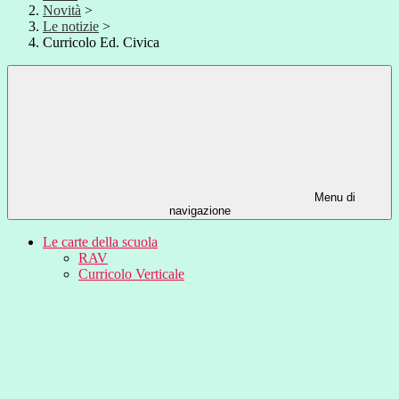
Novità
>
Le notizie
>
Curricolo Ed. Civica
Menu di
navigazione
Le carte della scuola
RAV
Curricolo Verticale