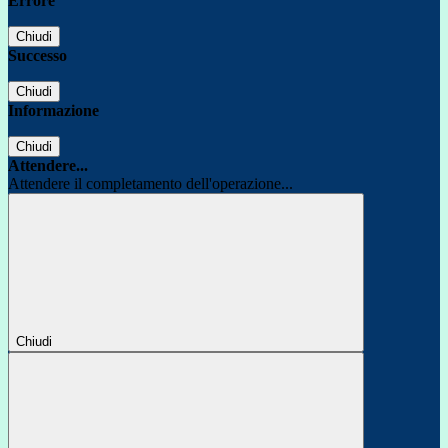
Errore
Chiudi
Successo
Chiudi
Informazione
Chiudi
Attendere...
Attendere il completamento dell'operazione...
Chiudi