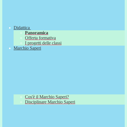
Didattica
Panoramica
Offerta formativa
I progetti delle classi
Marchio Saperi
Cos'è il Marchio Saperi?
Disciplinare Marchio Saperi