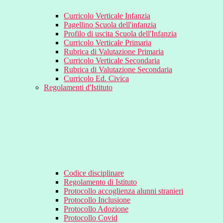
Curricolo Verticale Infanzia
Pagellino Scuola dell'infanzia
Profilo di uscita Scuola dell'Infanzia
Curricolo Verticale Primaria
Rubrica di Valutazione Primaria
Curricolo Verticale Secondaria
Rubrica di Valutazione Secondaria
Curricolo Ed. Civica
Regolamenti d'Istituto
Codice disciplinare
Regolamento di Istituto
Protocollo accoglienza alunni stranieri
Protocollo Inclusione
Protocollo Adozione
Protocollo Covid