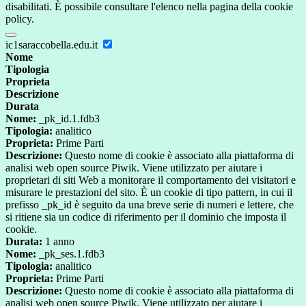
disabilitati. È possibile consultare l'elenco nella pagina della cookie
policy.
ic1saraccobella.edu.it
Nome
Tipologia
Proprieta
Descrizione
Durata
Nome:
_pk_id.1.fdb3
Tipologia:
analitico
Proprieta:
Prime Parti
Descrizione:
Questo nome di cookie è associato alla piattaforma di
analisi web open source Piwik. Viene utilizzato per aiutare i
proprietari di siti Web a monitorare il comportamento dei visitatori e
misurare le prestazioni del sito. È un cookie di tipo pattern, in cui il
prefisso _pk_id è seguito da una breve serie di numeri e lettere, che
si ritiene sia un codice di riferimento per il dominio che imposta il
cookie.
Durata:
1 anno
Nome:
_pk_ses.1.fdb3
Tipologia:
analitico
Proprieta:
Prime Parti
Descrizione:
Questo nome di cookie è associato alla piattaforma di
analisi web open source Piwik. Viene utilizzato per aiutare i