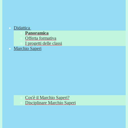
Didattica
Panoramica
Offerta formativa
I progetti delle classi
Marchio Saperi
Cos'è il Marchio Saperi?
Disciplinare Marchio Saperi