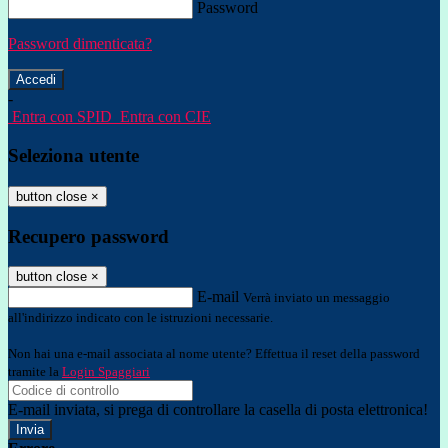
Password
Password dimenticata?
-
Entra con SPID
Entra con CIE
Seleziona utente
button close
×
Recupero password
button close
×
E-mail
Verrà inviato un messaggio
all'indirizzo indicato con le istruzioni necessarie.
Non hai una e-mail associata al nome utente? Effettua il reset della password
tramite la
Login Spaggiari
E-mail inviata, si prega di controllare la casella di posta elettronica!