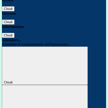
Errore
Chiudi
Successo
Chiudi
Informazione
Chiudi
Attendere...
Attendere il completamento dell'operazione...
Chiudi