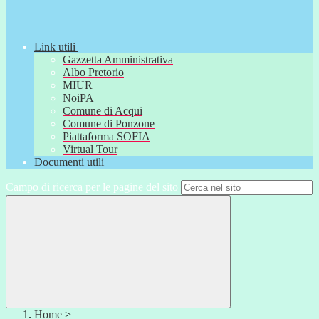
Link utili
Gazzetta Amministrativa
Albo Pretorio
MIUR
NoiPA
Comune di Acqui
Comune di Ponzone
Piattaforma SOFIA
Virtual Tour
Documenti utili
Campo di ricerca per le pagine del sito
Home
>