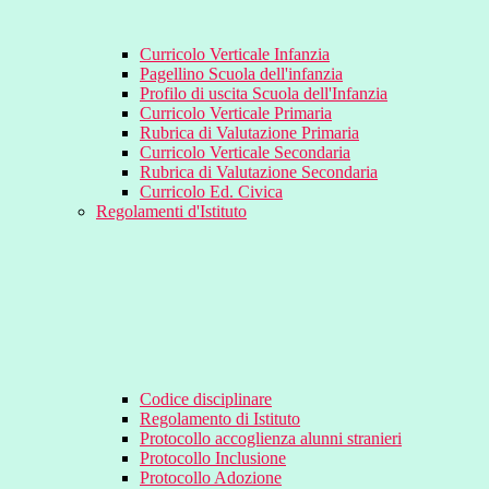
Curricolo Verticale Infanzia
Pagellino Scuola dell'infanzia
Profilo di uscita Scuola dell'Infanzia
Curricolo Verticale Primaria
Rubrica di Valutazione Primaria
Curricolo Verticale Secondaria
Rubrica di Valutazione Secondaria
Curricolo Ed. Civica
Regolamenti d'Istituto
Codice disciplinare
Regolamento di Istituto
Protocollo accoglienza alunni stranieri
Protocollo Inclusione
Protocollo Adozione