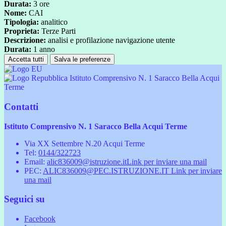
Durata:
3 ore
Nome:
CAI
Tipologia:
analitico
Proprieta:
Terze Parti
Descrizione:
analisi e profilazione navigazione utente
Durata:
1 anno
Accetta tutti
Salva le preferenze
Istituto Comprensivo N. 1 Saracco Bella Acqui
Terme
Contatti
Istituto Comprensivo N. 1 Saracco Bella Acqui Terme
Via XX Settembre N.20 Acqui Terme
Tel:
0144/322723
Email:
alic836009@istruzione.it
Link per inviare una mail
PEC:
ALIC836009@PEC.ISTRUZIONE.IT
Link per inviare
una mail
Seguici su
Facebook