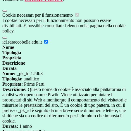
Cookie necessari per il funzionamento
I cookie necessari per il funzionamento non possono essere
disabilitati. È possibile consultare l'elenco nella pagina della cookie
policy.
ic1saraccobella.edu.it
Nome
Tipologia
Proprieta
Descrizione
Durata
Nome:
_pk_id.1.fdb3
Tipologia:
analitico
Proprieta:
Prime Parti
Descrizione:
Questo nome di cookie è associato alla piattaforma di
analisi web open source Piwik. Viene utilizzato per aiutare i
proprietari di siti Web a monitorare il comportamento dei visitatori e
misurare le prestazioni del sito. È un cookie di tipo pattern, in cui il
prefisso _pk_id è seguito da una breve serie di numeri e lettere, che
si ritiene sia un codice di riferimento per il dominio che imposta il
cookie.
Durata:
1 anno