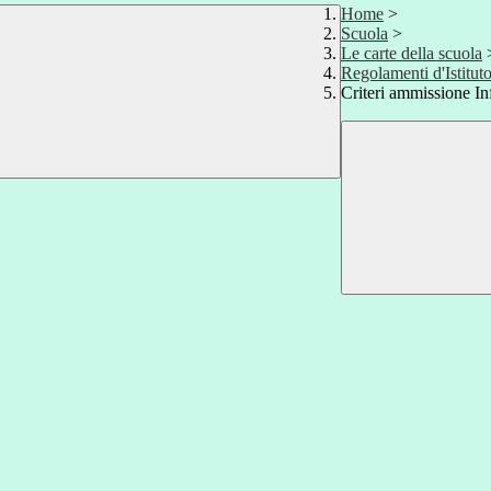
Home
>
Scuola
>
Le carte della scuola
Regolamenti d'Istitut
Criteri ammissione In