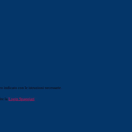
o indicato con le istruzioni necessarie.
ite la
Login Spaggiari