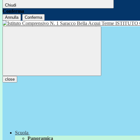
Chiudi
Conferma
Annulla
Conferma
ISTITUTO
close
Scuola
Panoramica