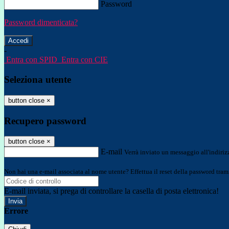
Password
Password dimenticata?
-
Entra con SPID
Entra con CIE
Seleziona utente
button close
×
Recupero password
button close
×
E-mail
Verrà inviato un messaggio all'indirizz
Non hai una e-mail associata al nome utente? Effettua il reset della password tram
E-mail inviata, si prega di controllare la casella di posta elettronica!
Errore