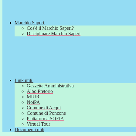
Marchio Saperi
Cos'è il Marchio Saperi?
Disciplinare Marchio Saperi
Link utili
Gazzetta Amministrativa
Albo Pretorio
MIUR
NoiPA
Comune di Acqui
Comune di Ponzone
Piattaforma SOFIA
Virtual Tour
Documenti utili