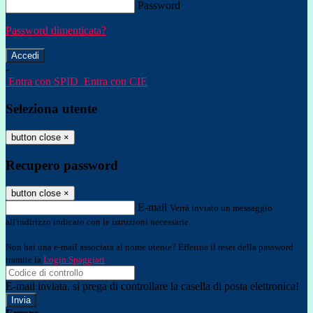
Password
Password dimenticata?
-
Entra con SPID
Entra con CIE
Seleziona utente
button close
×
Recupero password
button close
×
E-mail
Verrà inviato un messaggio
all'indirizzo indicato con le istruzioni necessarie.
Non hai una e-mail associata al nome utente? Effettua il reset della password
tramite la
Login Spaggiari
E-mail inviata, si prega di controllare la casella di posta elettronica!