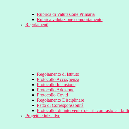
Rubrica di Valutazione Primaria
Rubrica valutazione comportamento
Regolamenti
Regolamento di Istituto
Protocollo Accoglienza
Protocollo Inclusione
Protocollo Adozione
Protocollo Covid
Regolamento Disciplinare
Patto di Corresponsabilità
Protocollo_di_intervento_per_il_contrasto_al_bul
Progetti e iniziative