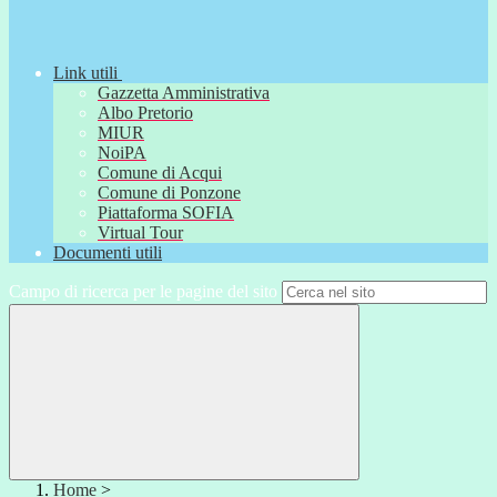
Link utili
Gazzetta Amministrativa
Albo Pretorio
MIUR
NoiPA
Comune di Acqui
Comune di Ponzone
Piattaforma SOFIA
Virtual Tour
Documenti utili
Campo di ricerca per le pagine del sito
Home
>