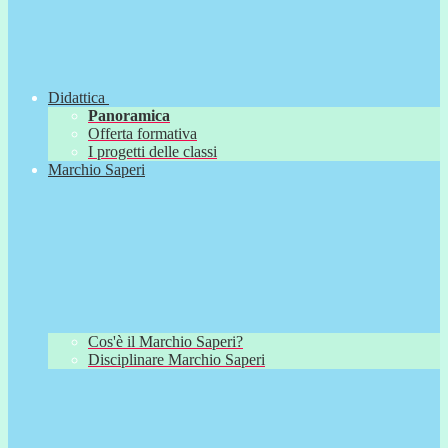
Didattica
Panoramica
Offerta formativa
I progetti delle classi
Marchio Saperi
Cos'è il Marchio Saperi?
Disciplinare Marchio Saperi