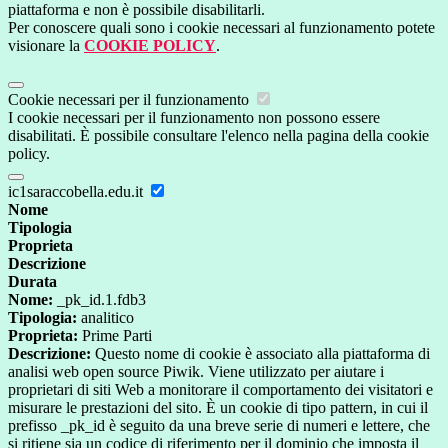
piattaforma e non è possibile disabilitarli.
Per conoscere quali sono i cookie necessari al funzionamento potete
visionare la
COOKIE POLICY
.
Cookie necessari per il funzionamento
I cookie necessari per il funzionamento non possono essere
disabilitati. È possibile consultare l'elenco nella pagina della cookie
policy.
ic1saraccobella.edu.it
Nome
Tipologia
Proprieta
Descrizione
Durata
Nome:
_pk_id.1.fdb3
Tipologia:
analitico
Proprieta:
Prime Parti
Descrizione:
Questo nome di cookie è associato alla piattaforma di
analisi web open source Piwik. Viene utilizzato per aiutare i
proprietari di siti Web a monitorare il comportamento dei visitatori e
misurare le prestazioni del sito. È un cookie di tipo pattern, in cui il
prefisso _pk_id è seguito da una breve serie di numeri e lettere, che
si ritiene sia un codice di riferimento per il dominio che imposta il