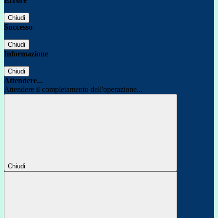
Errore
Chiudi
Successo
Chiudi
Informazione
Chiudi
Attendere...
Attendere il completamento dell'operazione...
Chiudi