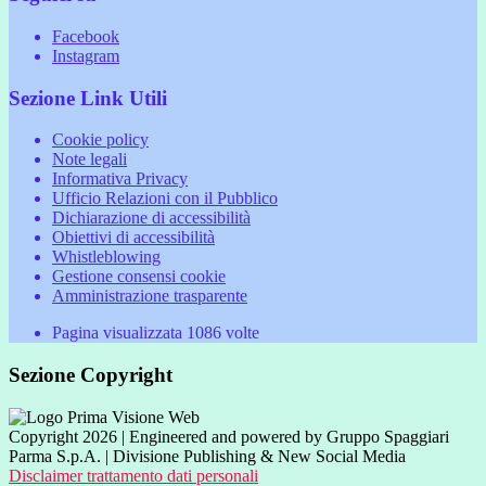
Facebook
Instagram
Sezione Link Utili
Cookie policy
Note legali
Informativa Privacy
Ufficio Relazioni con il Pubblico
Dichiarazione di accessibilità
Obiettivi di accessibilità
Whistleblowing
Gestione consensi cookie
Amministrazione trasparente
Pagina visualizzata
1086
volte
Sezione Copyright
Copyright 2026 | Engineered and powered by Gruppo Spaggiari
Parma S.p.A. | Divisione Publishing & New Social Media
Disclaimer trattamento dati personali