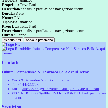
Tipologia:
analitico
Proprieta:
Terze Parti
Descrizione:
analisi e profilazione navigazione utente
Durata:
3 ore
Nome:
CAI
Tipologia:
analitico
Proprieta:
Terze Parti
Descrizione:
analisi e profilazione navigazione utente
Durata:
1 anno
Accetta tutti
Salva le preferenze
Istituto Comprensivo N. 1 Saracco Bella Acqui
Terme
Contatti
Istituto Comprensivo N. 1 Saracco Bella Acqui Terme
Via XX Settembre N.20 Acqui Terme
Tel:
0144/322723
Email:
alic836009@istruzione.it
Link per inviare una mail
PEC:
ALIC836009@PEC.ISTRUZIONE.IT
Link per inviare
una mail
Seguici su