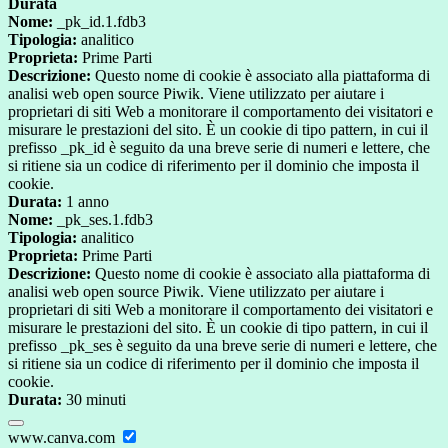
Durata
Nome:
_pk_id.1.fdb3
Tipologia:
analitico
Proprieta:
Prime Parti
Descrizione:
Questo nome di cookie è associato alla piattaforma di
analisi web open source Piwik. Viene utilizzato per aiutare i
proprietari di siti Web a monitorare il comportamento dei visitatori e
misurare le prestazioni del sito. È un cookie di tipo pattern, in cui il
prefisso _pk_id è seguito da una breve serie di numeri e lettere, che
si ritiene sia un codice di riferimento per il dominio che imposta il
cookie.
Durata:
1 anno
Nome:
_pk_ses.1.fdb3
Tipologia:
analitico
Proprieta:
Prime Parti
Descrizione:
Questo nome di cookie è associato alla piattaforma di
analisi web open source Piwik. Viene utilizzato per aiutare i
proprietari di siti Web a monitorare il comportamento dei visitatori e
misurare le prestazioni del sito. È un cookie di tipo pattern, in cui il
prefisso _pk_ses è seguito da una breve serie di numeri e lettere, che
si ritiene sia un codice di riferimento per il dominio che imposta il
cookie.
Durata:
30 minuti
www.canva.com