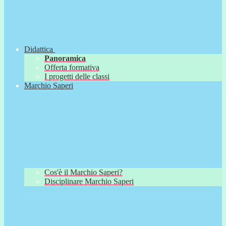
Didattica
Panoramica
Offerta formativa
I progetti delle classi
Marchio Saperi
Cos'è il Marchio Saperi?
Disciplinare Marchio Saperi