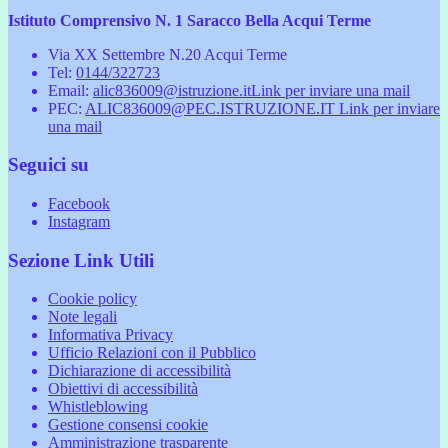
Istituto Comprensivo N. 1 Saracco Bella Acqui Terme
Via XX Settembre N.20 Acqui Terme
Tel:
0144/322723
Email:
alic836009@istruzione.it
Link per inviare una mail
PEC:
ALIC836009@PEC.ISTRUZIONE.IT
Link per inviare
una mail
Seguici su
Facebook
Instagram
Sezione Link Utili
Cookie policy
Note legali
Informativa Privacy
Ufficio Relazioni con il Pubblico
Dichiarazione di accessibilità
Obiettivi di accessibilità
Whistleblowing
Gestione consensi cookie
Amministrazione trasparente