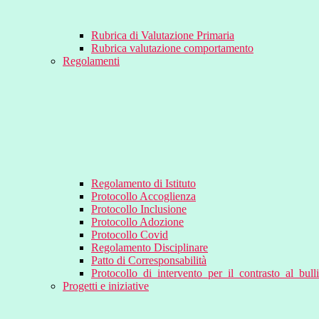
Rubrica di Valutazione Primaria
Rubrica valutazione comportamento
Regolamenti
Regolamento di Istituto
Protocollo Accoglienza
Protocollo Inclusione
Protocollo Adozione
Protocollo Covid
Regolamento Disciplinare
Patto di Corresponsabilità
Protocollo_di_intervento_per_il_contrasto_al_bul
Progetti e iniziative