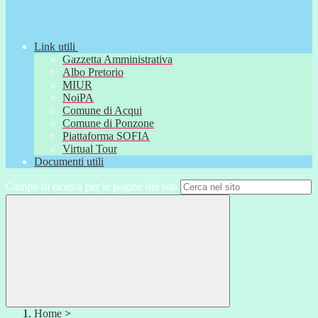
Link utili
Gazzetta Amministrativa
Albo Pretorio
MIUR
NoiPA
Comune di Acqui
Comune di Ponzone
Piattaforma SOFIA
Virtual Tour
Documenti utili
Campo di ricerca per le pagine del sito
Home
>