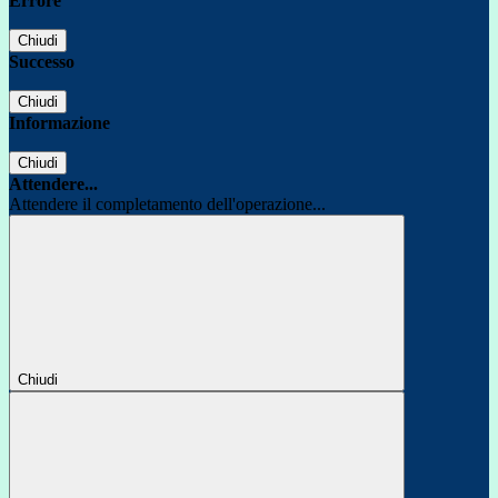
Errore
Chiudi
Successo
Chiudi
Informazione
Chiudi
Attendere...
Attendere il completamento dell'operazione...
Chiudi