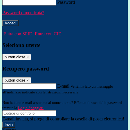
Password
Password dimenticata?
-
Entra con SPID
Entra con CIE
Seleziona utente
button close
×
Recupero password
button close
×
E-mail
Verrà inviato un messaggio
all'indirizzo indicato con le istruzioni necessarie.
Non hai una e-mail associata al nome utente? Effettua il reset della password
tramite la
Login Spaggiari
E-mail inviata, si prega di controllare la casella di posta elettronica!