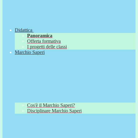
Didattica
Panoramica
Offerta formativa
I progetti delle classi
Marchio Saperi
Cos'è il Marchio Saperi?
Disciplinare Marchio Saperi