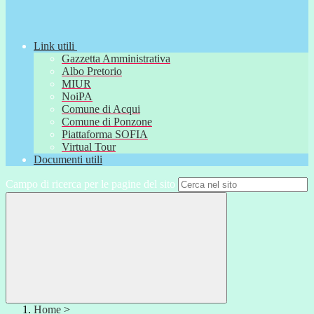
Link utili
Gazzetta Amministrativa
Albo Pretorio
MIUR
NoiPA
Comune di Acqui
Comune di Ponzone
Piattaforma SOFIA
Virtual Tour
Documenti utili
Campo di ricerca per le pagine del sito
Home
>