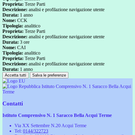
Proprieta:
Terze Parti
Descrizione:
analisi e profilazione navigazione utente
Durata:
1 anno
Nome:
CCK
Tipologia:
analitico
Proprieta:
Terze Parti
Descrizione:
analisi e profilazione navigazione utente
Durata:
3 ore
Nome:
CAI
Tipologia:
analitico
Proprieta:
Terze Parti
Descrizione:
analisi e profilazione navigazione utente
Durata:
1 anno
Accetta tutti
Salva le preferenze
Istituto Comprensivo N. 1 Saracco Bella Acqui
Terme
Contatti
Istituto Comprensivo N. 1 Saracco Bella Acqui Terme
Via XX Settembre N.20 Acqui Terme
Tel:
0144/322723