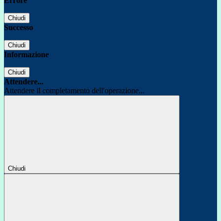
Errore
Chiudi
Successo
Chiudi
Informazione
Chiudi
Attendere...
Attendere il completamento dell'operazione...
Chiudi