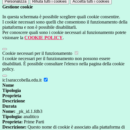
Personalizza
Rifiuta tutti
i cookies
Accetta tutti
i cookies
Gestione cookie
In questa schermata è possibile scegliere quali cookie consentire.
I cookie necessari sono quelli che consentono il funzionamento della
piattaforma e non è possibile disabilitarli.
Per conoscere quali sono i cookie necessari al funzionamento potete
visionare la
COOKIE POLICY
.
Cookie necessari per il funzionamento
I cookie necessari per il funzionamento non possono essere
disabilitati. È possibile consultare l'elenco nella pagina della cookie
policy.
ic1saraccobella.edu.it
Nome
Tipologia
Proprieta
Descrizione
Durata
Nome:
_pk_id.1.fdb3
Tipologia:
analitico
Proprieta:
Prime Parti
Descrizione:
Questo nome di cookie è associato alla piattaforma di