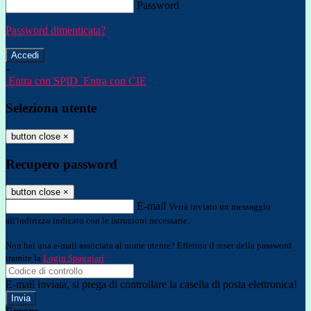
Password
Password dimenticata?
-
Entra con SPID
Entra con CIE
Seleziona utente
button close
×
Recupero password
button close
×
E-mail
Verrà inviato un messaggio
all'indirizzo indicato con le istruzioni necessarie.
Non hai una e-mail associata al nome utente? Effettua il reset della password
tramite la
Login Spaggiari
E-mail inviata, si prega di controllare la casella di posta elettronica!