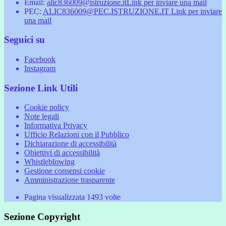
Email:
alic836009@istruzione.it
Link per inviare una mail
PEC:
ALIC836009@PEC.ISTRUZIONE.IT
Link per inviare
una mail
Seguici su
Facebook
Instagram
Sezione Link Utili
Cookie policy
Note legali
Informativa Privacy
Ufficio Relazioni con il Pubblico
Dichiarazione di accessibilità
Obiettivi di accessibilità
Whistleblowing
Gestione consensi cookie
Amministrazione trasparente
Pagina visualizzata
1493
volte
Sezione Copyright