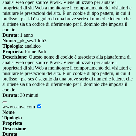
analisi web open source Piwik. Viene utilizzato per aiutare i
proprietari di siti Web a monitorare il comportamento dei visitatori e
misurare le prestazioni del sito. È un cookie di tipo pattern, in cui il
prefisso _pk_id è seguito da una breve serie di numeri e lettere, che
si ritiene sia un codice di riferimento per il dominio che imposta il
cookie.
Durata:
1 anno
Nome:
_pk_ses.1.fdb3
Tipologia:
analitico
Proprieta:
Prime Parti
Descrizione:
Questo nome di cookie è associato alla piattaforma di
analisi web open source Piwik. Viene utilizzato per aiutare i
proprietari di siti Web a monitorare il comportamento dei visitatori e
misurare le prestazioni del sito. È un cookie di tipo pattern, in cui il
prefisso _pk_ses è seguito da una breve serie di numeri e lettere, che
si ritiene sia un codice di riferimento per il dominio che imposta il
cookie.
Durata:
30 minuti
www.canva.com
Nome
Tipologia
Proprieta
Descrizione
Durata