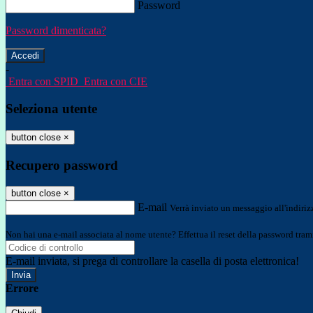
Password
Password dimenticata?
-
Entra con SPID
Entra con CIE
Seleziona utente
button close
×
Recupero password
button close
×
E-mail
Verrà inviato un messaggio all'indirizz
Non hai una e-mail associata al nome utente? Effettua il reset della password tram
E-mail inviata, si prega di controllare la casella di posta elettronica!
Errore