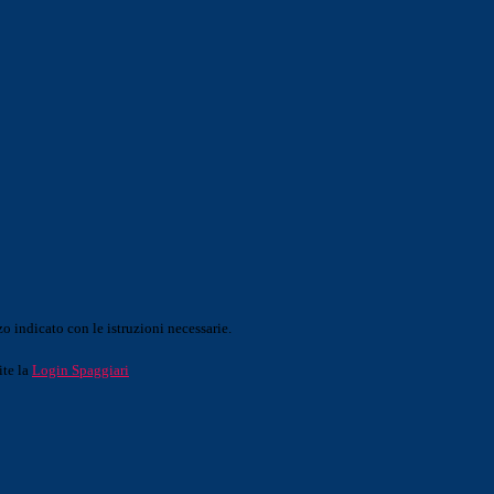
o indicato con le istruzioni necessarie.
ite la
Login Spaggiari