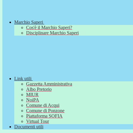
Marchio Saperi
Cos'è il Marchio Saperi?
Disciplinare Marchio Saperi
Link utili
Gazzetta Amministrativa
Albo Pretorio
MIUR
NoiPA
Comune di Acqui
Comune di Ponzone
Piattaforma SOFIA
Virtual Tour
Documenti utili