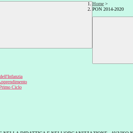
Home
>
PON 2014-2020
ell'Infanzia
'Apprendimento
 Primo Ciclo