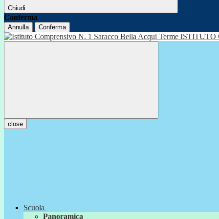
Chiudi
Conferma
Annulla
Conferma
ISTITUTO
close
Scuola
Panoramica