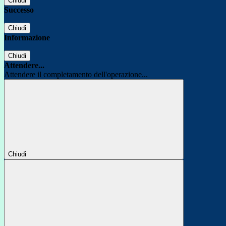
Chiudi
Successo
Chiudi
Informazione
Chiudi
Attendere...
Attendere il completamento dell'operazione...
Chiudi