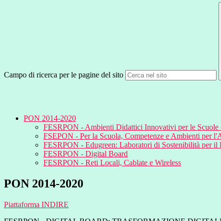
Campo di ricerca per le pagine del sito
PON 2014-2020
FESRPON - Ambienti Didattici Innovativi per le Scuole d
FSEPON - Per la Scuola, Competenze e Ambienti per l
FESRPON - Edugreen: Laboratori di Sostenibilità per il
FESRPON - Digital Board
FESRPON - Reti Locali, Cablate e Wireless
PON 2014-2020
Piattaforma INDIRE