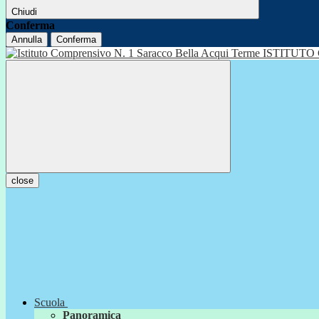
Chiudi
Conferma
Annulla
Conferma
ISTITUTO
close
Scuola
Panoramica