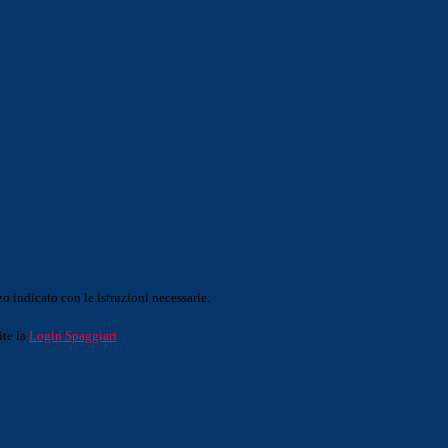
o indicato con le istruzioni necessarie.
ite la
Login Spaggiari