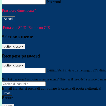
Password
Password dimenticata?
-
Entra con SPID
Entra con CIE
Seleziona utente
button close
×
Recupero password
button close
×
E-mail
Verrà inviato un messaggio all'indirizz
Non hai una e-mail associata al nome utente? Effettua il reset della password tram
E-mail inviata, si prega di controllare la casella di posta elettronica!
Errore