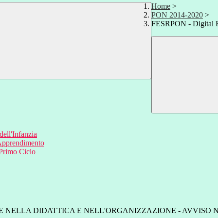
Home
>
PON 2014-2020
>
FESRPON - Digital 
ell'Infanzia
'Apprendimento
 Primo Ciclo
NELLA DIDATTICA E NELL'ORGANIZZAZIONE - AVVISO N. 2