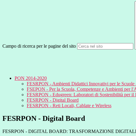
Campo di ricerca per le pagine del sito
PON 2014-2020
FESRPON - Ambienti Didattici Innovativi per le Scuole d
FSEPON - Per la Scuola, Competenze e Ambienti per l
FESRPON - Edugreen: Laboratori di Sostenibilità per il
FESRPON - Digital Board
FESRPON - Reti Locali, Cablate e Wireless
FESRPON - Digital Board
FESRPON - DIGITAL BOARD: TRASFORMAZIONE DIGITALE 