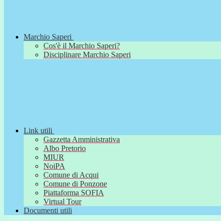
Marchio Saperi
Cos'è il Marchio Saperi?
Disciplinare Marchio Saperi
Link utili
Gazzetta Amministrativa
Albo Pretorio
MIUR
NoiPA
Comune di Acqui
Comune di Ponzone
Piattaforma SOFIA
Virtual Tour
Documenti utili