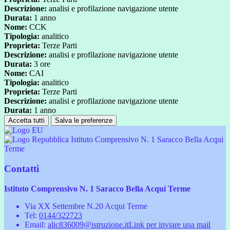
Descrizione:
analisi e profilazione navigazione utente
Durata:
1 anno
Nome:
CCK
Tipologia:
analitico
Proprieta:
Terze Parti
Descrizione:
analisi e profilazione navigazione utente
Durata:
3 ore
Nome:
CAI
Tipologia:
analitico
Proprieta:
Terze Parti
Descrizione:
analisi e profilazione navigazione utente
Durata:
1 anno
Accetta tutti
Salva le preferenze
Istituto Comprensivo N. 1 Saracco Bella Acqui
Terme
Contatti
Istituto Comprensivo N. 1 Saracco Bella Acqui Terme
Via XX Settembre N.20 Acqui Terme
Tel:
0144/322723
Email:
alic836009@istruzione.it
Link per inviare una mail