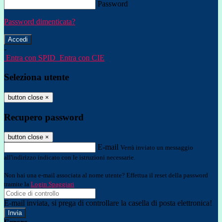
Password
Password dimenticata?
-
Entra con SPID
Entra con CIE
Seleziona utente
button close
×
Recupero password
button close
×
E-mail
Verrà inviato un messaggio
all'indirizzo indicato con le istruzioni necessarie.
Non hai una e-mail associata al nome utente? Effettua il reset della password
tramite la
Login Spaggiari
E-mail inviata, si prega di controllare la casella di posta elettronica!