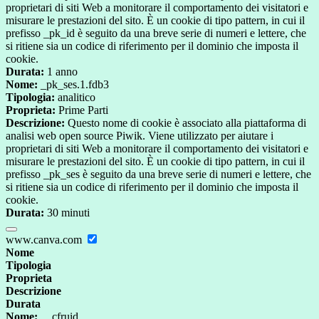
proprietari di siti Web a monitorare il comportamento dei visitatori e
misurare le prestazioni del sito. È un cookie di tipo pattern, in cui il
prefisso _pk_id è seguito da una breve serie di numeri e lettere, che
si ritiene sia un codice di riferimento per il dominio che imposta il
cookie.
Durata:
1 anno
Nome:
_pk_ses.1.fdb3
Tipologia:
analitico
Proprieta:
Prime Parti
Descrizione:
Questo nome di cookie è associato alla piattaforma di
analisi web open source Piwik. Viene utilizzato per aiutare i
proprietari di siti Web a monitorare il comportamento dei visitatori e
misurare le prestazioni del sito. È un cookie di tipo pattern, in cui il
prefisso _pk_ses è seguito da una breve serie di numeri e lettere, che
si ritiene sia un codice di riferimento per il dominio che imposta il
cookie.
Durata:
30 minuti
www.canva.com
Nome
Tipologia
Proprieta
Descrizione
Durata
Nome:
__cfruid