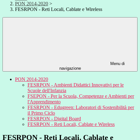
PON 2014-2020
>
FESRPON - Reti Locali, Cablate e Wireless
Menu di
navigazione
PON 2014-2020
FESRPON - Ambienti Didattici Innovativi per le
Scuole dell'Infanzia
FSEPON - Per la Scuola, Competenze e Ambienti per
l'Apprendimento
FESRPON - Edugreen: Laboratori di Sostenibilità per
il Primo Ciclo
FESRPON - Digital Board
FESRPON - Reti Locali, Cablate e Wireless
FESRPON - Reti Locali, Cablate e