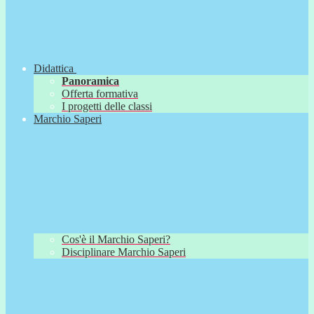
Didattica
Panoramica
Offerta formativa
I progetti delle classi
Marchio Saperi
Cos'è il Marchio Saperi?
Disciplinare Marchio Saperi