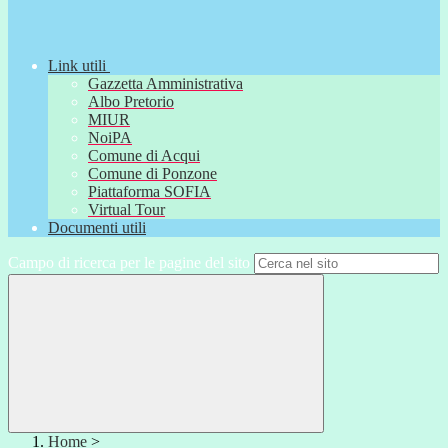
Link utili
Gazzetta Amministrativa
Albo Pretorio
MIUR
NoiPA
Comune di Acqui
Comune di Ponzone
Piattaforma SOFIA
Virtual Tour
Documenti utili
Campo di ricerca per le pagine del sito
Home
>