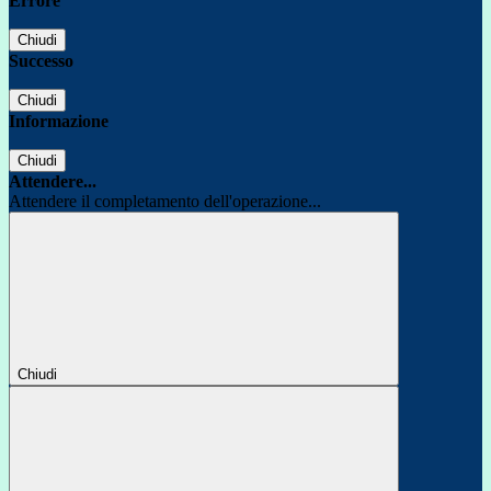
Errore
Chiudi
Successo
Chiudi
Informazione
Chiudi
Attendere...
Attendere il completamento dell'operazione...
Chiudi