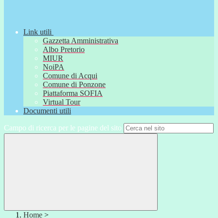
Link utili
Gazzetta Amministrativa
Albo Pretorio
MIUR
NoiPA
Comune di Acqui
Comune di Ponzone
Piattaforma SOFIA
Virtual Tour
Documenti utili
Campo di ricerca per le pagine del sito
Home
>