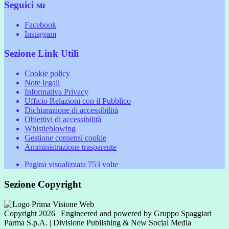
Seguici su
Facebook
Instagram
Sezione Link Utili
Cookie policy
Note legali
Informativa Privacy
Ufficio Relazioni con il Pubblico
Dichiarazione di accessibilità
Obiettivi di accessibilità
Whistleblowing
Gestione consensi cookie
Amministrazione trasparente
Pagina visualizzata
753
volte
Sezione Copyright
Copyright 2026 | Engineered and powered by Gruppo Spaggiari
Parma S.p.A. | Divisione Publishing & New Social Media