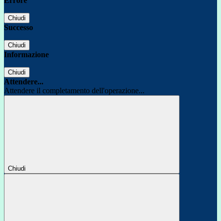
Errore
Chiudi
Successo
Chiudi
Informazione
Chiudi
Attendere...
Attendere il completamento dell'operazione...
Chiudi