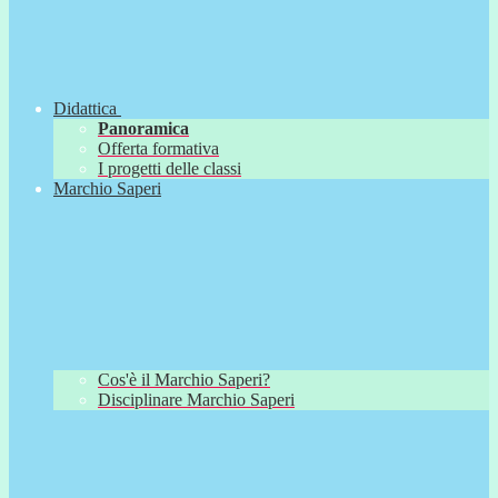
Didattica
Panoramica
Offerta formativa
I progetti delle classi
Marchio Saperi
Cos'è il Marchio Saperi?
Disciplinare Marchio Saperi