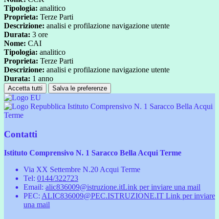
Tipologia:
analitico
Proprieta:
Terze Parti
Descrizione:
analisi e profilazione navigazione utente
Durata:
3 ore
Nome:
CAI
Tipologia:
analitico
Proprieta:
Terze Parti
Descrizione:
analisi e profilazione navigazione utente
Durata:
1 anno
Accetta tutti
Salva le preferenze
Istituto Comprensivo N. 1 Saracco Bella Acqui
Terme
Contatti
Istituto Comprensivo N. 1 Saracco Bella Acqui Terme
Via XX Settembre N.20 Acqui Terme
Tel:
0144/322723
Email:
alic836009@istruzione.it
Link per inviare una mail
PEC:
ALIC836009@PEC.ISTRUZIONE.IT
Link per inviare
una mail