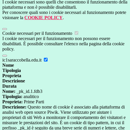
I cookie necessari sono quelli che consentono il funzionamento della
piattaforma e non è possibile disabilitarli.
Per conoscere quali sono i cookie necessari al funzionamento potete
visionare la
COOKIE POLICY
.
Cookie necessari per il funzionamento
I cookie necessari per il funzionamento non possono essere
disabilitati. È possibile consultare l'elenco nella pagina della cookie
policy.
ic1saraccobella.edu.it
Nome
Tipologia
Proprieta
Descrizione
Durata
Nome:
_pk_id.1.fdb3
Tipologia:
analitico
Proprieta:
Prime Parti
Descrizione:
Questo nome di cookie è associato alla piattaforma di
analisi web open source Piwik. Viene utilizzato per aiutare i
proprietari di siti Web a monitorare il comportamento dei visitatori e
misurare le prestazioni del sito. È un cookie di tipo pattern, in cui il
prefisso _pk_id è seguito da una breve serie di numeri e lettere, che