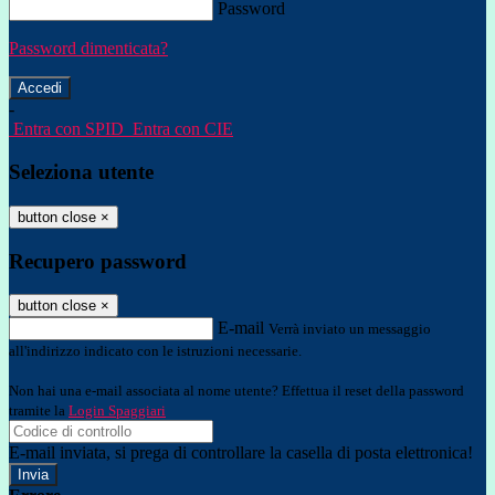
Password
Password dimenticata?
-
Entra con SPID
Entra con CIE
Seleziona utente
button close
×
Recupero password
button close
×
E-mail
Verrà inviato un messaggio
all'indirizzo indicato con le istruzioni necessarie.
Non hai una e-mail associata al nome utente? Effettua il reset della password
tramite la
Login Spaggiari
E-mail inviata, si prega di controllare la casella di posta elettronica!