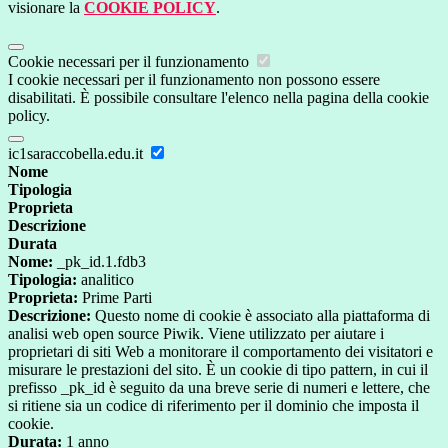
visionare la
COOKIE POLICY
.
Cookie necessari per il funzionamento
I cookie necessari per il funzionamento non possono essere
disabilitati. È possibile consultare l'elenco nella pagina della cookie
policy.
ic1saraccobella.edu.it
Nome
Tipologia
Proprieta
Descrizione
Durata
Nome:
_pk_id.1.fdb3
Tipologia:
analitico
Proprieta:
Prime Parti
Descrizione:
Questo nome di cookie è associato alla piattaforma di
analisi web open source Piwik. Viene utilizzato per aiutare i
proprietari di siti Web a monitorare il comportamento dei visitatori e
misurare le prestazioni del sito. È un cookie di tipo pattern, in cui il
prefisso _pk_id è seguito da una breve serie di numeri e lettere, che
si ritiene sia un codice di riferimento per il dominio che imposta il
cookie.
Durata:
1 anno