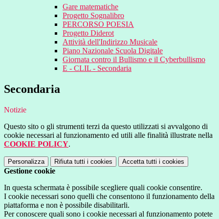
Gare matematiche
Progetto Sognalibro
PERCORSO POESIA
Progetto Diderot
Attività dell'Indirizzo Musicale
Piano Nazionale Scuola Digitale
Giornata contro il Bullismo e il Cyberbullismo
E - CLIL - Secondaria
Secondaria
Notizie
Questo sito o gli strumenti terzi da questo utilizzati si avvalgono di
cookie necessari al funzionamento ed utili alle finalità illustrate nella
COOKIE POLICY
.
Personalizza
Rifiuta tutti
i cookies
Accetta tutti
i cookies
Gestione cookie
In questa schermata è possibile scegliere quali cookie consentire.
I cookie necessari sono quelli che consentono il funzionamento della
piattaforma e non è possibile disabilitarli.
Per conoscere quali sono i cookie necessari al funzionamento potete