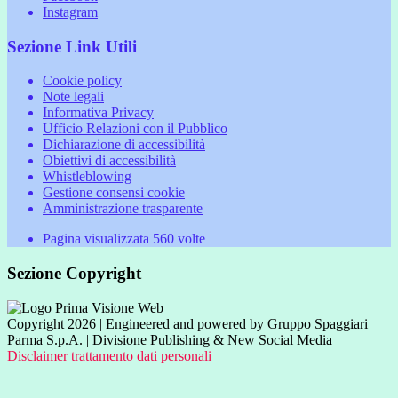
Instagram
Sezione Link Utili
Cookie policy
Note legali
Informativa Privacy
Ufficio Relazioni con il Pubblico
Dichiarazione di accessibilità
Obiettivi di accessibilità
Whistleblowing
Gestione consensi cookie
Amministrazione trasparente
Pagina visualizzata
560
volte
Sezione Copyright
Copyright 2026 | Engineered and powered by Gruppo Spaggiari
Parma S.p.A. | Divisione Publishing & New Social Media
Disclaimer trattamento dati personali