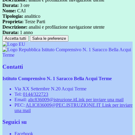
Durata:
3 ore
Nome:
CAI
Tipologia:
analitico
Proprieta:
Terze Parti
Descrizione:
analisi e profilazione navigazione utente
Durata:
1 anno
Accetta tutti
Salva le preferenze
Istituto Comprensivo N. 1 Saracco Bella Acqui
Terme
Contatti
Istituto Comprensivo N. 1 Saracco Bella Acqui Terme
Via XX Settembre N.20 Acqui Terme
Tel:
0144/322723
Email:
alic836009@istruzione.it
Link per inviare una mail
PEC:
ALIC836009@PEC.ISTRUZIONE.IT
Link per inviare
una mail
Seguici su
Facebook