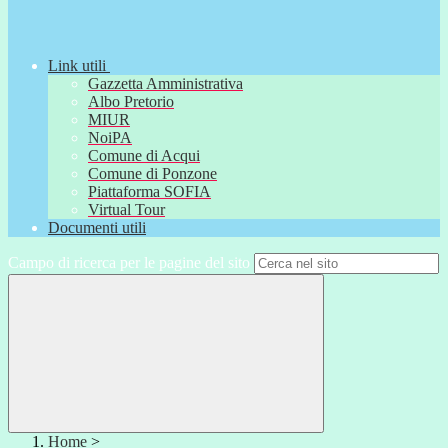
Link utili
Gazzetta Amministrativa
Albo Pretorio
MIUR
NoiPA
Comune di Acqui
Comune di Ponzone
Piattaforma SOFIA
Virtual Tour
Documenti utili
Campo di ricerca per le pagine del sito
Home
>