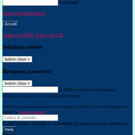
Password
Password dimenticata?
-
Entra con SPID
Entra con CIE
Seleziona utente
button close
×
Recupero password
button close
×
E-mail
Verrà inviato un messaggio
all'indirizzo indicato con le istruzioni necessarie.
Non hai una e-mail associata al nome utente? Effettua il reset della password
tramite la
Login Spaggiari
E-mail inviata, si prega di controllare la casella di posta elettronica!