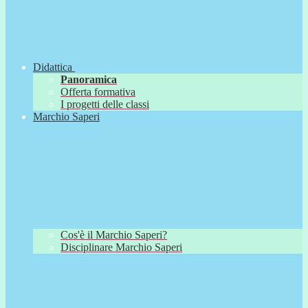
Didattica
Panoramica
Offerta formativa
I progetti delle classi
Marchio Saperi
Cos'è il Marchio Saperi?
Disciplinare Marchio Saperi