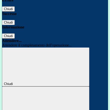
Errore
Chiudi
Successo
Chiudi
Informazione
Chiudi
Attendere...
Attendere il completamento dell'operazione...
Chiudi