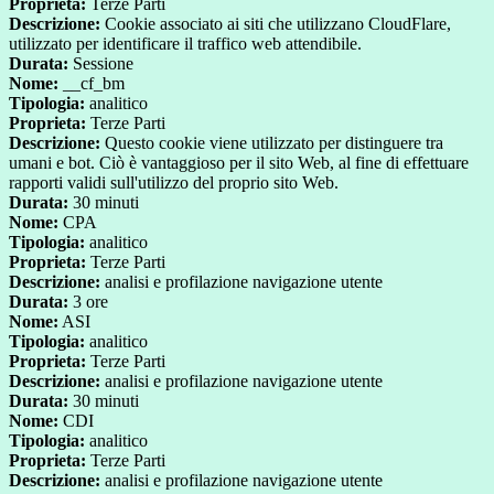
Proprieta:
Terze Parti
Descrizione:
Cookie associato ai siti che utilizzano CloudFlare,
utilizzato per identificare il traffico web attendibile.
Durata:
Sessione
Nome:
__cf_bm
Tipologia:
analitico
Proprieta:
Terze Parti
Descrizione:
Questo cookie viene utilizzato per distinguere tra
umani e bot. Ciò è vantaggioso per il sito Web, al fine di effettuare
rapporti validi sull'utilizzo del proprio sito Web.
Durata:
30 minuti
Nome:
CPA
Tipologia:
analitico
Proprieta:
Terze Parti
Descrizione:
analisi e profilazione navigazione utente
Durata:
3 ore
Nome:
ASI
Tipologia:
analitico
Proprieta:
Terze Parti
Descrizione:
analisi e profilazione navigazione utente
Durata:
30 minuti
Nome:
CDI
Tipologia:
analitico
Proprieta:
Terze Parti
Descrizione:
analisi e profilazione navigazione utente