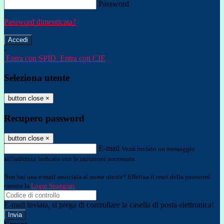
Password
Password dimenticata?
-
Entra con SPID
Entra con CIE
Seleziona utente
button close
×
Recupero password
button close
×
E-mail
Verrà inviato un messaggio
all'indirizzo indicato con le istruzioni necessarie.
Non hai una e-mail associata al nome utente? Effettua il reset della password
tramite la
Login Spaggiari
E-mail inviata, si prega di controllare la casella di posta elettronica!