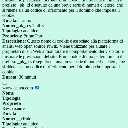
prefisso _pk_id è seguito da una breve serie di numeri e lettere, che
si ritiene sia un codice di riferimento per il dominio che imposta il
cookie.
Durata:
1 anno
Nome:
_pk_ses.1.fdb3
Tipologia:
analitico
Proprieta:
Prime Parti
Descrizione:
Questo nome di cookie è associato alla piattaforma di
analisi web open source Piwik. Viene utilizzato per aiutare i
proprietari di siti Web a monitorare il comportamento dei visitatori e
misurare le prestazioni del sito. È un cookie di tipo pattern, in cui il
prefisso _pk_ses è seguito da una breve serie di numeri e lettere, che
si ritiene sia un codice di riferimento per il dominio che imposta il
cookie.
Durata:
30 minuti
www.canva.com
Nome
Tipologia
Proprieta
Descrizione
Durata
Nome:
__cfruid
Tipologia:
analitico