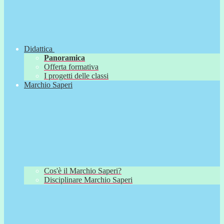
Didattica
Panoramica
Offerta formativa
I progetti delle classi
Marchio Saperi
Cos'è il Marchio Saperi?
Disciplinare Marchio Saperi