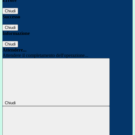
Errore
Chiudi
Successo
Chiudi
Informazione
Chiudi
Attendere...
Attendere il completamento dell'operazione...
Chiudi