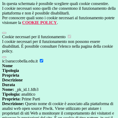
In questa schermata è possibile scegliere quali cookie consentire.
I cookie necessari sono quelli che consentono il funzionamento della
piattaforma e non è possibile disabilitarli.
Per conoscere quali sono i cookie necessari al funzionamento potete
visionare la
COOKIE POLICY
.
Cookie necessari per il funzionamento
I cookie necessari per il funzionamento non possono essere
disabilitati. È possibile consultare l'elenco nella pagina della cookie
policy.
ic1saraccobella.edu.it
Nome
Tipologia
Proprieta
Descrizione
Durata
Nome:
_pk_id.1.fdb3
Tipologia:
analitico
Proprieta:
Prime Parti
Descrizione:
Questo nome di cookie è associato alla piattaforma di
analisi web open source Piwik. Viene utilizzato per aiutare i
proprietari di siti Web a monitorare il comportamento dei visitatori e
misurare le prestazioni del sito. È un cookie di tipo pattern, in cui il