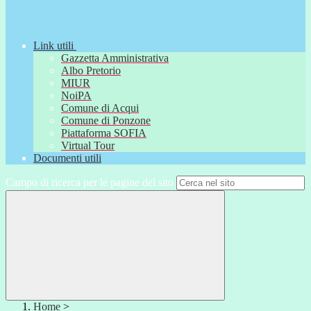
Link utili
Gazzetta Amministrativa
Albo Pretorio
MIUR
NoiPA
Comune di Acqui
Comune di Ponzone
Piattaforma SOFIA
Virtual Tour
Documenti utili
Campo di ricerca per le pagine del sito
Home
>