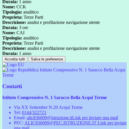
Durata:
1 anno
Nome:
CCK
Tipologia:
analitico
Proprieta:
Terze Parti
Descrizione:
analisi e profilazione navigazione utente
Durata:
3 ore
Nome:
CAI
Tipologia:
analitico
Proprieta:
Terze Parti
Descrizione:
analisi e profilazione navigazione utente
Durata:
1 anno
Accetta tutti
Salva le preferenze
Istituto Comprensivo N. 1 Saracco Bella Acqui
Terme
Contatti
Istituto Comprensivo N. 1 Saracco Bella Acqui Terme
Via XX Settembre N.20 Acqui Terme
Tel:
0144/322723
Email:
alic836009@istruzione.it
Link per inviare una mail
PEC:
ALIC836009@PEC.ISTRUZIONE.IT
Link per inviare
una mail