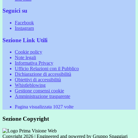
Seguici su
Facebook
Instagram
Sezione Link Utili
Cookie policy
Note legali
Informativa Privacy
Ufficio Relazioni con il Pubblico
Dichiarazione di accessibilità
Obiettivi di accessibilità
Whistleblowing
Gestione consensi cookie
Amministrazione trasparente
Pagina visualizzata
1027
volte
Sezione Copyright
Copyright 2026 | Engineered and powered by Gruppo Spaggiari