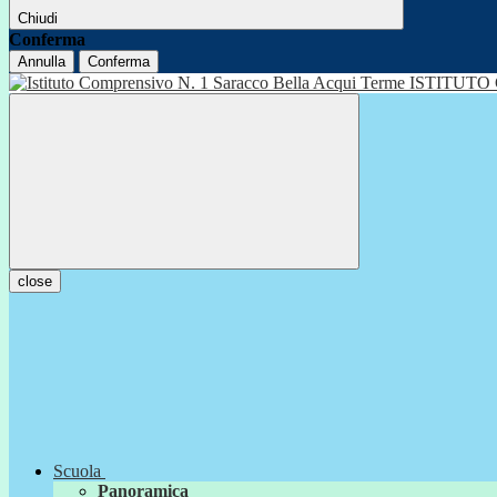
Chiudi
Conferma
Annulla
Conferma
ISTITUTO
close
Scuola
Panoramica