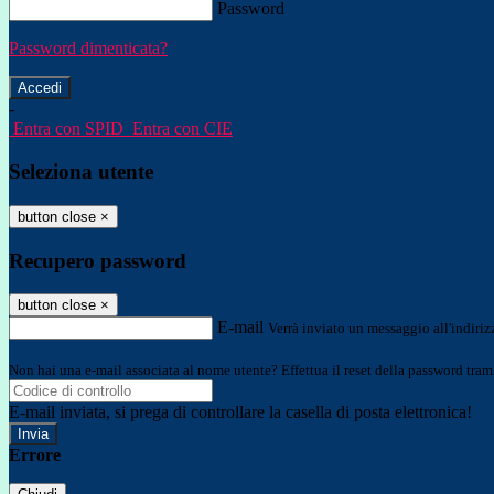
Password
Password dimenticata?
-
Entra con SPID
Entra con CIE
Seleziona utente
button close
×
Recupero password
button close
×
E-mail
Verrà inviato un messaggio all'indirizz
Non hai una e-mail associata al nome utente? Effettua il reset della password tram
E-mail inviata, si prega di controllare la casella di posta elettronica!
Errore