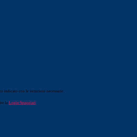
o indicato con le istruzioni necessarie.
ite la
Login Spaggiari