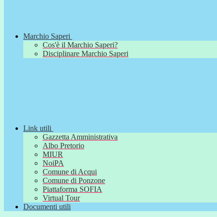
Marchio Saperi
Cos'è il Marchio Saperi?
Disciplinare Marchio Saperi
Link utili
Gazzetta Amministrativa
Albo Pretorio
MIUR
NoiPA
Comune di Acqui
Comune di Ponzone
Piattaforma SOFIA
Virtual Tour
Documenti utili