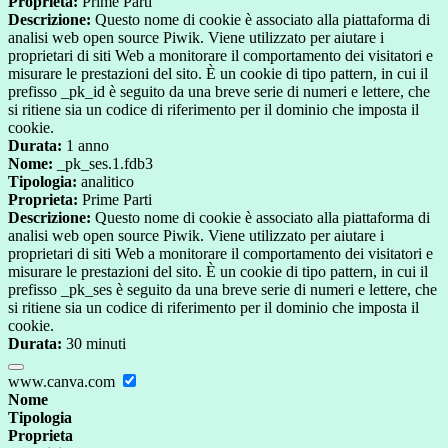
Proprieta:
Prime Parti
Descrizione:
Questo nome di cookie è associato alla piattaforma di
analisi web open source Piwik. Viene utilizzato per aiutare i
proprietari di siti Web a monitorare il comportamento dei visitatori e
misurare le prestazioni del sito. È un cookie di tipo pattern, in cui il
prefisso _pk_id è seguito da una breve serie di numeri e lettere, che
si ritiene sia un codice di riferimento per il dominio che imposta il
cookie.
Durata:
1 anno
Nome:
_pk_ses.1.fdb3
Tipologia:
analitico
Proprieta:
Prime Parti
Descrizione:
Questo nome di cookie è associato alla piattaforma di
analisi web open source Piwik. Viene utilizzato per aiutare i
proprietari di siti Web a monitorare il comportamento dei visitatori e
misurare le prestazioni del sito. È un cookie di tipo pattern, in cui il
prefisso _pk_ses è seguito da una breve serie di numeri e lettere, che
si ritiene sia un codice di riferimento per il dominio che imposta il
cookie.
Durata:
30 minuti
www.canva.com
Nome
Tipologia
Proprieta