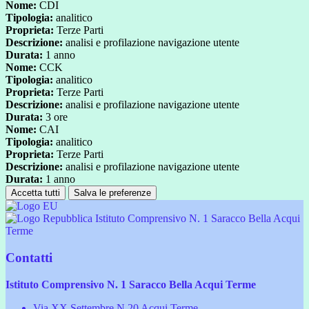
Nome:
CDI
Tipologia:
analitico
Proprieta:
Terze Parti
Descrizione:
analisi e profilazione navigazione utente
Durata:
1 anno
Nome:
CCK
Tipologia:
analitico
Proprieta:
Terze Parti
Descrizione:
analisi e profilazione navigazione utente
Durata:
3 ore
Nome:
CAI
Tipologia:
analitico
Proprieta:
Terze Parti
Descrizione:
analisi e profilazione navigazione utente
Durata:
1 anno
Accetta tutti
Salva le preferenze
Istituto Comprensivo N. 1 Saracco Bella Acqui
Terme
Contatti
Istituto Comprensivo N. 1 Saracco Bella Acqui Terme
Via XX Settembre N.20 Acqui Terme