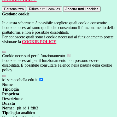
Personalizza
Rifiuta tutti
i cookies
Accetta tutti
i cookies
Gestione cookie
In questa schermata è possibile scegliere quali cookie consentire.
I cookie necessari sono quelli che consentono il funzionamento della
piattaforma e non è possibile disabilitarli.
Per conoscere quali sono i cookie necessari al funzionamento potete
visionare la
COOKIE POLICY
.
Cookie necessari per il funzionamento
I cookie necessari per il funzionamento non possono essere
disabilitati. È possibile consultare l'elenco nella pagina della cookie
policy.
ic1saraccobella.edu.it
Nome
Tipologia
Proprieta
Descrizione
Durata
Nome:
_pk_id.1.fdb3
Tipologia:
analitico