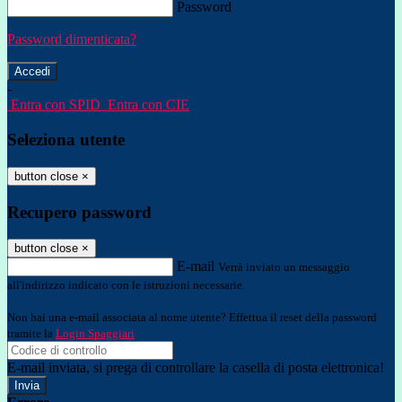
Password
Password dimenticata?
-
Entra con SPID
Entra con CIE
Seleziona utente
button close
×
Recupero password
button close
×
E-mail
Verrà inviato un messaggio
all'indirizzo indicato con le istruzioni necessarie.
Non hai una e-mail associata al nome utente? Effettua il reset della password
tramite la
Login Spaggiari
E-mail inviata, si prega di controllare la casella di posta elettronica!