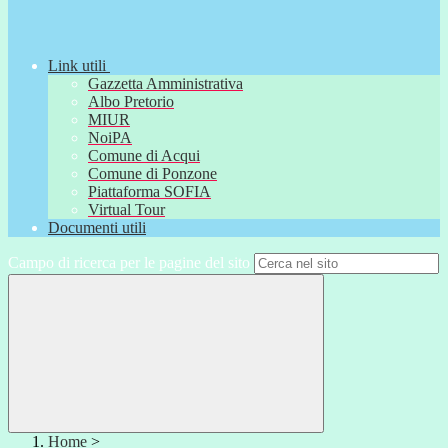
Link utili
Gazzetta Amministrativa
Albo Pretorio
MIUR
NoiPA
Comune di Acqui
Comune di Ponzone
Piattaforma SOFIA
Virtual Tour
Documenti utili
Campo di ricerca per le pagine del sito
Home
>