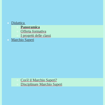
Didattica
Panoramica
Offerta formativa
I progetti delle classi
Marchio Saperi
Cos'è il Marchio Saperi?
Disciplinare Marchio Saperi