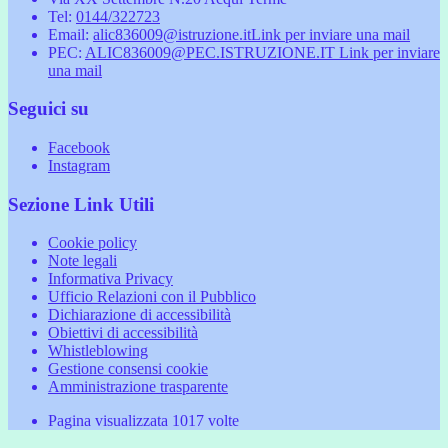
Tel:
0144/322723
Email:
alic836009@istruzione.it
Link per inviare una mail
PEC:
ALIC836009@PEC.ISTRUZIONE.IT
Link per inviare
una mail
Seguici su
Facebook
Instagram
Sezione Link Utili
Cookie policy
Note legali
Informativa Privacy
Ufficio Relazioni con il Pubblico
Dichiarazione di accessibilità
Obiettivi di accessibilità
Whistleblowing
Gestione consensi cookie
Amministrazione trasparente
Pagina visualizzata
1017
volte