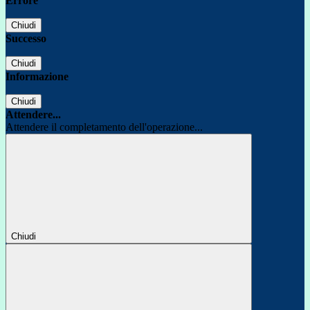
Errore
Chiudi
Successo
Chiudi
Informazione
Chiudi
Attendere...
Attendere il completamento dell'operazione...
Chiudi