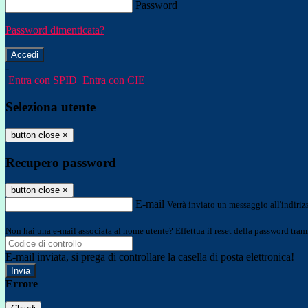
Password
Password dimenticata?
-
Entra con SPID
Entra con CIE
Seleziona utente
button close
×
Recupero password
button close
×
E-mail
Verrà inviato un messaggio all'indirizz
Non hai una e-mail associata al nome utente? Effettua il reset della password tram
E-mail inviata, si prega di controllare la casella di posta elettronica!
Errore