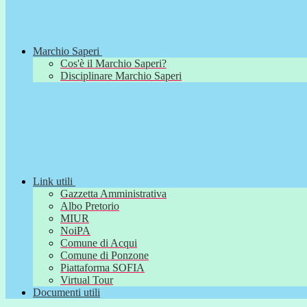
Marchio Saperi
Cos'è il Marchio Saperi?
Disciplinare Marchio Saperi
Link utili
Gazzetta Amministrativa
Albo Pretorio
MIUR
NoiPA
Comune di Acqui
Comune di Ponzone
Piattaforma SOFIA
Virtual Tour
Documenti utili