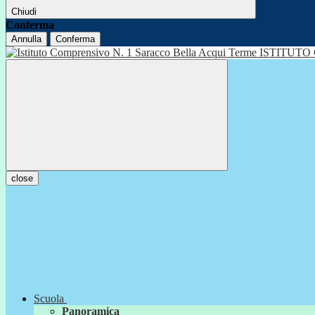
Chiudi
Conferma
Annulla
Conferma
ISTITUTO
close
Scuola
Panoramica