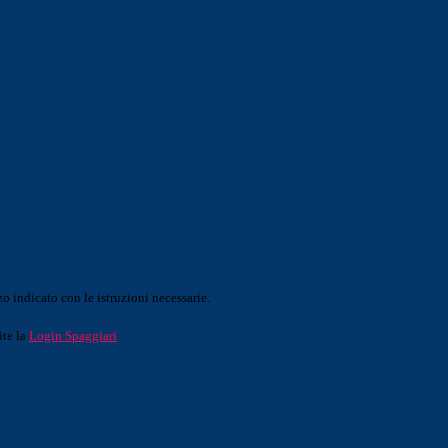
o indicato con le istruzioni necessarie.
ite la
Login Spaggiari