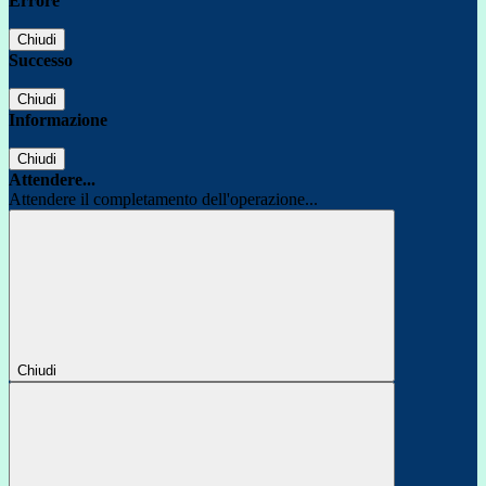
Errore
Chiudi
Successo
Chiudi
Informazione
Chiudi
Attendere...
Attendere il completamento dell'operazione...
Chiudi