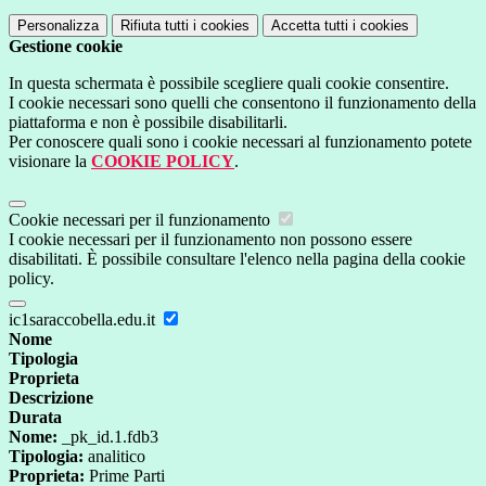
Personalizza
Rifiuta tutti
i cookies
Accetta tutti
i cookies
Gestione cookie
In questa schermata è possibile scegliere quali cookie consentire.
I cookie necessari sono quelli che consentono il funzionamento della
piattaforma e non è possibile disabilitarli.
Per conoscere quali sono i cookie necessari al funzionamento potete
visionare la
COOKIE POLICY
.
Cookie necessari per il funzionamento
I cookie necessari per il funzionamento non possono essere
disabilitati. È possibile consultare l'elenco nella pagina della cookie
policy.
ic1saraccobella.edu.it
Nome
Tipologia
Proprieta
Descrizione
Durata
Nome:
_pk_id.1.fdb3
Tipologia:
analitico
Proprieta:
Prime Parti