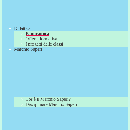
Didattica
Panoramica
Offerta formativa
I progetti delle classi
Marchio Saperi
Cos'è il Marchio Saperi?
Disciplinare Marchio Saperi