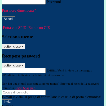
Password
Password dimenticata?
-
Entra con SPID
Entra con CIE
Seleziona utente
button close
×
Recupero password
button close
×
E-mail
Verrà inviato un messaggio
all'indirizzo indicato con le istruzioni necessarie.
Non hai una e-mail associata al nome utente? Effettua il reset della password
tramite la
Login Spaggiari
E-mail inviata, si prega di controllare la casella di posta elettronica!