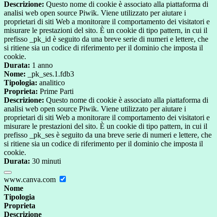
Descrizione:
Questo nome di cookie è associato alla piattaforma di
analisi web open source Piwik. Viene utilizzato per aiutare i
proprietari di siti Web a monitorare il comportamento dei visitatori e
misurare le prestazioni del sito. È un cookie di tipo pattern, in cui il
prefisso _pk_id è seguito da una breve serie di numeri e lettere, che
si ritiene sia un codice di riferimento per il dominio che imposta il
cookie.
Durata:
1 anno
Nome:
_pk_ses.1.fdb3
Tipologia:
analitico
Proprieta:
Prime Parti
Descrizione:
Questo nome di cookie è associato alla piattaforma di
analisi web open source Piwik. Viene utilizzato per aiutare i
proprietari di siti Web a monitorare il comportamento dei visitatori e
misurare le prestazioni del sito. È un cookie di tipo pattern, in cui il
prefisso _pk_ses è seguito da una breve serie di numeri e lettere, che
si ritiene sia un codice di riferimento per il dominio che imposta il
cookie.
Durata:
30 minuti
www.canva.com
Nome
Tipologia
Proprieta
Descrizione