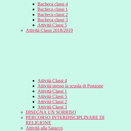
Bacheca classi 4
Bacheca classi 1
Bacheca classi 2
Bacheca classi 3
Attività Classi 5
Attività Classi 2018/2019
Attività Classi 4
Attività presso la scuola di Ponzone
Attività Classi 1
Attività Classi 5
Attività Classi 2
Attività Classi 3
DISEGNA UN SORRISO
PERCORSO INTERDISCIPLINARE DI
RELIGIONE
Attività alla Saracco