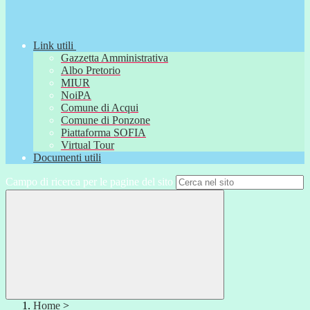
Link utili
Gazzetta Amministrativa
Albo Pretorio
MIUR
NoiPA
Comune di Acqui
Comune di Ponzone
Piattaforma SOFIA
Virtual Tour
Documenti utili
Campo di ricerca per le pagine del sito
Home
>