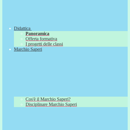
Didattica
Panoramica
Offerta formativa
I progetti delle classi
Marchio Saperi
Cos'è il Marchio Saperi?
Disciplinare Marchio Saperi