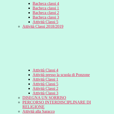
Bacheca classi 4
Bacheca classi 1
Bacheca classi 2
Bacheca classi 3
Attività Classi 5
Attività Classi 2018/2019
Attività Classi 4
Attività presso la scuola di Ponzone
Attività Classi 1
Attività Classi 5
Attività Classi 2
Attività Classi 3
DISEGNA UN SORRISO
PERCORSO INTERDISCIPLINARE DI
RELIGIONE
Attività alla Saracco