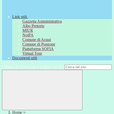
Link utili
Gazzetta Amministrativa
Albo Pretorio
MIUR
NoiPA
Comune di Acqui
Comune di Ponzone
Piattaforma SOFIA
Virtual Tour
Documenti utili
Campo di ricerca per le pagine del sito
Home
>