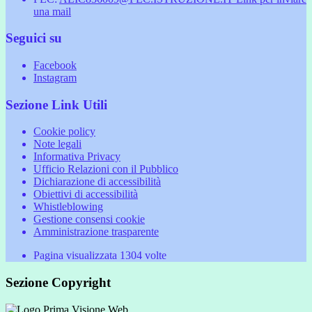
una mail
Seguici su
Facebook
Instagram
Sezione Link Utili
Cookie policy
Note legali
Informativa Privacy
Ufficio Relazioni con il Pubblico
Dichiarazione di accessibilità
Obiettivi di accessibilità
Whistleblowing
Gestione consensi cookie
Amministrazione trasparente
Pagina visualizzata
1304
volte
Sezione Copyright