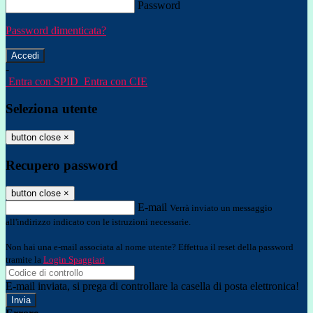
Password
Password dimenticata?
-
Entra con SPID
Entra con CIE
Seleziona utente
button close
×
Recupero password
button close
×
E-mail
Verrà inviato un messaggio
all'indirizzo indicato con le istruzioni necessarie.
Non hai una e-mail associata al nome utente? Effettua il reset della password
tramite la
Login Spaggiari
E-mail inviata, si prega di controllare la casella di posta elettronica!