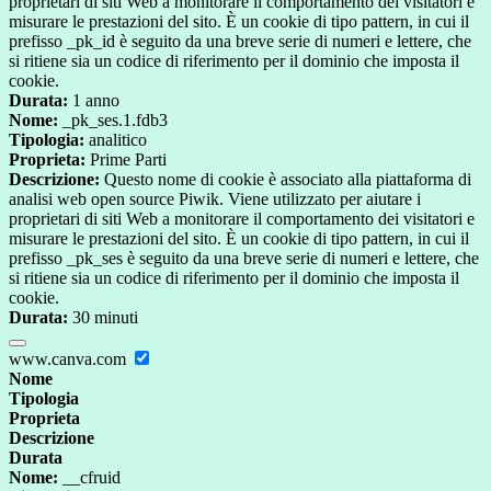
proprietari di siti Web a monitorare il comportamento dei visitatori e
misurare le prestazioni del sito. È un cookie di tipo pattern, in cui il
prefisso _pk_id è seguito da una breve serie di numeri e lettere, che
si ritiene sia un codice di riferimento per il dominio che imposta il
cookie.
Durata:
1 anno
Nome:
_pk_ses.1.fdb3
Tipologia:
analitico
Proprieta:
Prime Parti
Descrizione:
Questo nome di cookie è associato alla piattaforma di
analisi web open source Piwik. Viene utilizzato per aiutare i
proprietari di siti Web a monitorare il comportamento dei visitatori e
misurare le prestazioni del sito. È un cookie di tipo pattern, in cui il
prefisso _pk_ses è seguito da una breve serie di numeri e lettere, che
si ritiene sia un codice di riferimento per il dominio che imposta il
cookie.
Durata:
30 minuti
www.canva.com
Nome
Tipologia
Proprieta
Descrizione
Durata
Nome:
__cfruid