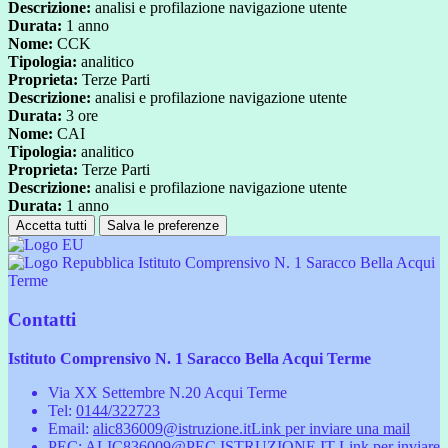
Descrizione:
analisi e profilazione navigazione utente
Durata:
1 anno
Nome:
CCK
Tipologia:
analitico
Proprieta:
Terze Parti
Descrizione:
analisi e profilazione navigazione utente
Durata:
3 ore
Nome:
CAI
Tipologia:
analitico
Proprieta:
Terze Parti
Descrizione:
analisi e profilazione navigazione utente
Durata:
1 anno
Accetta tutti
Salva le preferenze
Istituto Comprensivo N. 1 Saracco Bella Acqui
Terme
Contatti
Istituto Comprensivo N. 1 Saracco Bella Acqui Terme
Via XX Settembre N.20 Acqui Terme
Tel:
0144/322723
Email:
alic836009@istruzione.it
Link per inviare una mail
PEC:
ALIC836009@PEC.ISTRUZIONE.IT
Link per inviare