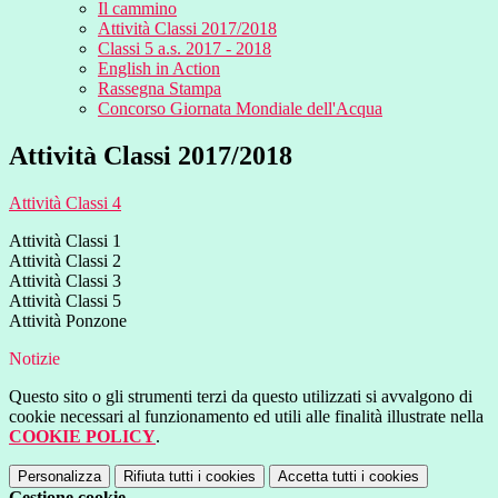
Il cammino
Attività Classi 2017/2018
Classi 5 a.s. 2017 - 2018
English in Action
Rassegna Stampa
Concorso Giornata Mondiale dell'Acqua
Attività Classi 2017/2018
Attività Classi 4
Attività Classi 1
Attività Classi 2
Attività Classi 3
Attività Classi 5
Attività Ponzone
Notizie
Questo sito o gli strumenti terzi da questo utilizzati si avvalgono di
cookie necessari al funzionamento ed utili alle finalità illustrate nella
COOKIE POLICY
.
Personalizza
Rifiuta tutti
i cookies
Accetta tutti
i cookies
Gestione cookie