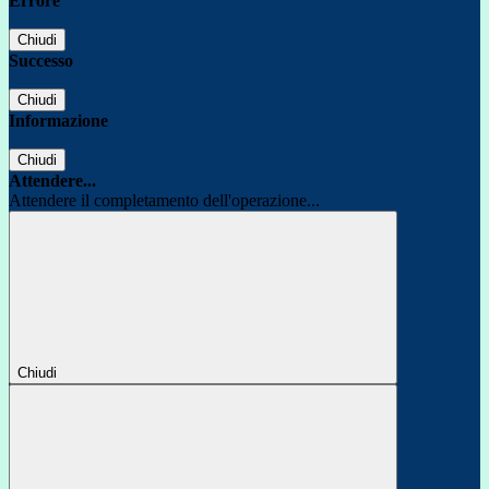
Errore
Chiudi
Successo
Chiudi
Informazione
Chiudi
Attendere...
Attendere il completamento dell'operazione...
Chiudi