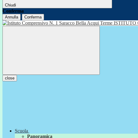
Chiudi
Conferma
Annulla
Conferma
ISTITUTO
close
Scuola
Panoramica