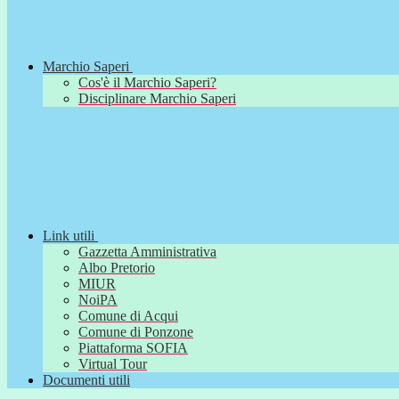
Marchio Saperi
Cos'è il Marchio Saperi?
Disciplinare Marchio Saperi
Link utili
Gazzetta Amministrativa
Albo Pretorio
MIUR
NoiPA
Comune di Acqui
Comune di Ponzone
Piattaforma SOFIA
Virtual Tour
Documenti utili