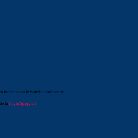
o indicato con le istruzioni necessarie.
ite la
Login Spaggiari