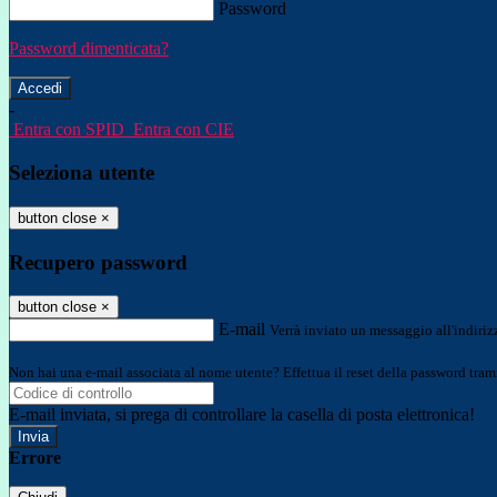
Password
Password dimenticata?
-
Entra con SPID
Entra con CIE
Seleziona utente
button close
×
Recupero password
button close
×
E-mail
Verrà inviato un messaggio all'indirizz
Non hai una e-mail associata al nome utente? Effettua il reset della password tram
E-mail inviata, si prega di controllare la casella di posta elettronica!
Errore