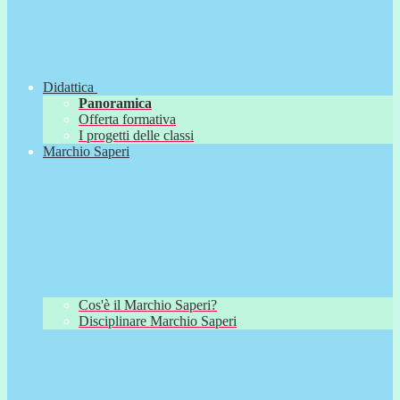
Didattica
Panoramica
Offerta formativa
I progetti delle classi
Marchio Saperi
Cos'è il Marchio Saperi?
Disciplinare Marchio Saperi