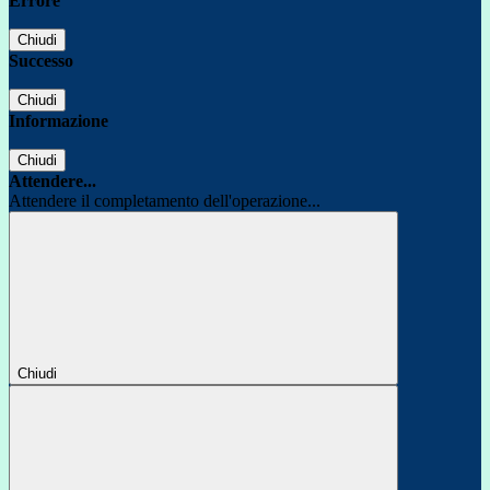
Errore
Chiudi
Successo
Chiudi
Informazione
Chiudi
Attendere...
Attendere il completamento dell'operazione...
Chiudi