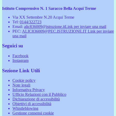
Istituto Comprensivo N. 1 Saracco Bella Acqui Terme
Via XX Settembre N.20 Acqui Terme
Tel:
0144/322723
Email:
alic836009@istruzione.it
Link per inviare una mail
PEC:
ALIC836009@PEC.ISTRUZIONE.IT
Link per inviare
una mail
Seguici su
Facebook
Instagram
Sezione Link Utili
Cookie policy
Note legali
Informativa Privacy
Ufficio Relazioni con il Pubblico
Dichiarazione di accessibilità
Obiettivi di accessibilità
Whistleblowing
Gestione consensi cookie