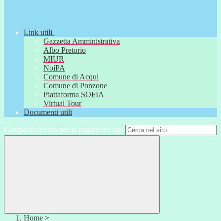
Link utili
Gazzetta Amministrativa
Albo Pretorio
MIUR
NoiPA
Comune di Acqui
Comune di Ponzone
Piattaforma SOFIA
Virtual Tour
Documenti utili
Campo di ricerca per le pagine del sito
Home
>