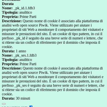
Durata
Nome:
_pk_id.1.fdb3
Tipologia:
analitico
Proprieta:
Prime Parti
Descrizione:
Questo nome di cookie è associato alla piattaforma di
analisi web open source Piwik. Viene utilizzato per aiutare i
proprietari di siti Web a monitorare il comportamento dei visitatori e
misurare le prestazioni del sito. È un cookie di tipo pattern, in cui il
prefisso _pk_id è seguito da una breve serie di numeri e lettere, che
si ritiene sia un codice di riferimento per il dominio che imposta il
cookie.
Durata:
1 anno
Nome:
_pk_ses.1.fdb3
Tipologia:
analitico
Proprieta:
Prime Parti
Descrizione:
Questo nome di cookie è associato alla piattaforma di
analisi web open source Piwik. Viene utilizzato per aiutare i
proprietari di siti Web a monitorare il comportamento dei visitatori e
misurare le prestazioni del sito. È un cookie di tipo pattern, in cui il
prefisso _pk_ses è seguito da una breve serie di numeri e lettere, che
si ritiene sia un codice di riferimento per il dominio che imposta il
cookie.
Durata:
30 minuti