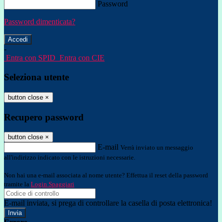
Password
Password dimenticata?
-
Entra con SPID
Entra con CIE
Seleziona utente
button close
×
Recupero password
button close
×
E-mail
Verrà inviato un messaggio
all'indirizzo indicato con le istruzioni necessarie.
Non hai una e-mail associata al nome utente? Effettua il reset della password
tramite la
Login Spaggiari
E-mail inviata, si prega di controllare la casella di posta elettronica!