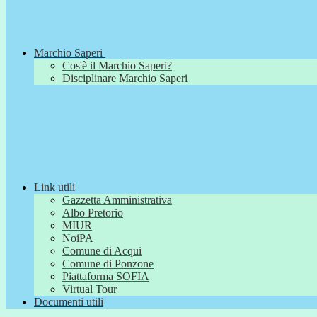
Marchio Saperi
Cos'è il Marchio Saperi?
Disciplinare Marchio Saperi
Link utili
Gazzetta Amministrativa
Albo Pretorio
MIUR
NoiPA
Comune di Acqui
Comune di Ponzone
Piattaforma SOFIA
Virtual Tour
Documenti utili