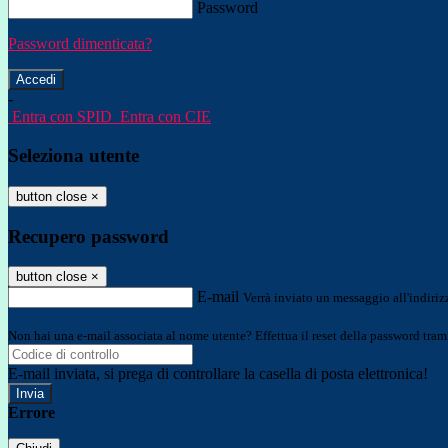
Password
Password dimenticata?
-
Entra con SPID
Entra con CIE
Seleziona utente
button close
×
Recupero password
button close
×
E-mail
Verrà inviato un messaggio all'indirizz
Non hai una e-mail associata al nome utente? Effettua il reset della password tram
E-mail inviata, si prega di controllare la casella di posta elettronica!
Errore