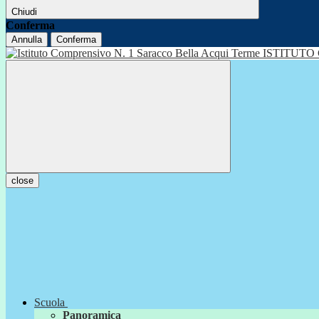
Chiudi
Conferma
Annulla
Conferma
ISTITUTO
close
Scuola
Panoramica