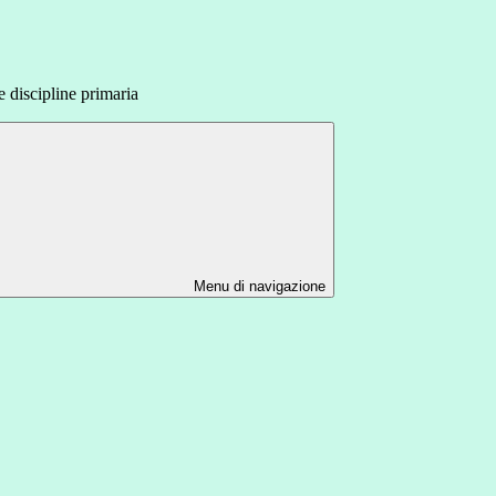
e discipline primaria
Menu di navigazione