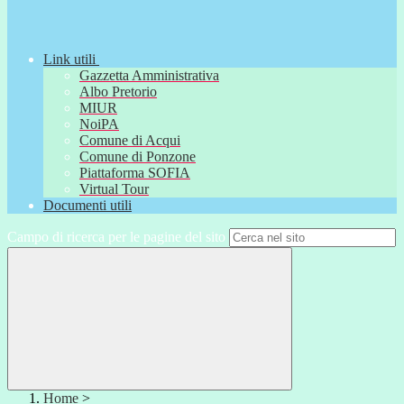
Link utili
Gazzetta Amministrativa
Albo Pretorio
MIUR
NoiPA
Comune di Acqui
Comune di Ponzone
Piattaforma SOFIA
Virtual Tour
Documenti utili
Campo di ricerca per le pagine del sito
Home
>