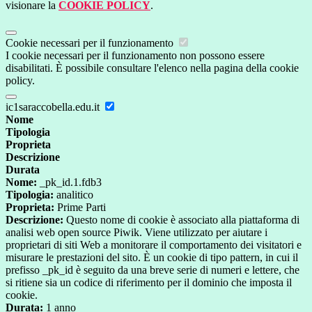
visionare la
COOKIE POLICY
.
Cookie necessari per il funzionamento
I cookie necessari per il funzionamento non possono essere
disabilitati. È possibile consultare l'elenco nella pagina della cookie
policy.
ic1saraccobella.edu.it
Nome
Tipologia
Proprieta
Descrizione
Durata
Nome:
_pk_id.1.fdb3
Tipologia:
analitico
Proprieta:
Prime Parti
Descrizione:
Questo nome di cookie è associato alla piattaforma di
analisi web open source Piwik. Viene utilizzato per aiutare i
proprietari di siti Web a monitorare il comportamento dei visitatori e
misurare le prestazioni del sito. È un cookie di tipo pattern, in cui il
prefisso _pk_id è seguito da una breve serie di numeri e lettere, che
si ritiene sia un codice di riferimento per il dominio che imposta il
cookie.
Durata:
1 anno