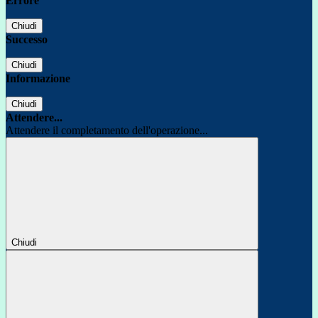
Errore
Chiudi
Successo
Chiudi
Informazione
Chiudi
Attendere...
Attendere il completamento dell'operazione...
Chiudi