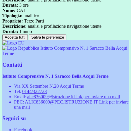
Durata:
3 ore
Nome:
CAI
Tipologia:
analitico
Proprieta:
Terze Parti
Descrizione:
analisi e profilazione navigazione utente
Durata:
1 anno
Accetta tutti
Salva le preferenze
Istituto Comprensivo N. 1 Saracco Bella Acqui
Terme
Contatti
Istituto Comprensivo N. 1 Saracco Bella Acqui Terme
Via XX Settembre N.20 Acqui Terme
Tel:
0144/322723
Email:
alic836009@istruzione.it
Link per inviare una mail
PEC:
ALIC836009@PEC.ISTRUZIONE.IT
Link per inviare
una mail
Seguici su
Facebook