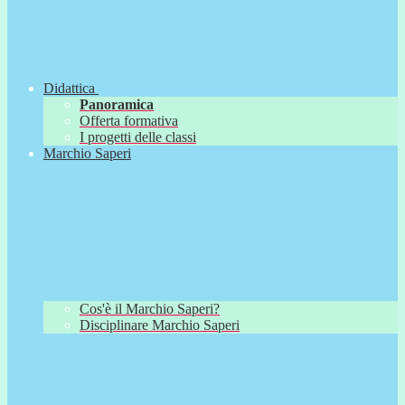
Didattica
Panoramica
Offerta formativa
I progetti delle classi
Marchio Saperi
Cos'è il Marchio Saperi?
Disciplinare Marchio Saperi