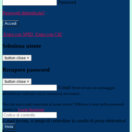
Password
Password dimenticata?
-
Entra con SPID
Entra con CIE
Seleziona utente
button close
×
Recupero password
button close
×
E-mail
Verrà inviato un messaggio
all'indirizzo indicato con le istruzioni necessarie.
Non hai una e-mail associata al nome utente? Effettua il reset della password
tramite la
Login Spaggiari
E-mail inviata, si prega di controllare la casella di posta elettronica!