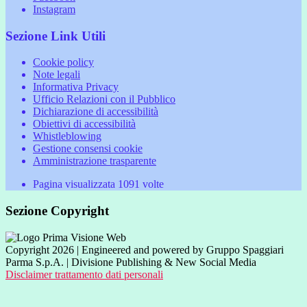
Instagram
Sezione Link Utili
Cookie policy
Note legali
Informativa Privacy
Ufficio Relazioni con il Pubblico
Dichiarazione di accessibilità
Obiettivi di accessibilità
Whistleblowing
Gestione consensi cookie
Amministrazione trasparente
Pagina visualizzata
1091
volte
Sezione Copyright
Copyright 2026 | Engineered and powered by Gruppo Spaggiari
Parma S.p.A. | Divisione Publishing & New Social Media
Disclaimer trattamento dati personali