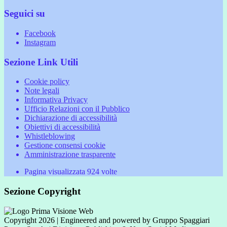
Seguici su
Facebook
Instagram
Sezione Link Utili
Cookie policy
Note legali
Informativa Privacy
Ufficio Relazioni con il Pubblico
Dichiarazione di accessibilità
Obiettivi di accessibilità
Whistleblowing
Gestione consensi cookie
Amministrazione trasparente
Pagina visualizzata
924
volte
Sezione Copyright
Copyright 2026 | Engineered and powered by Gruppo Spaggiari