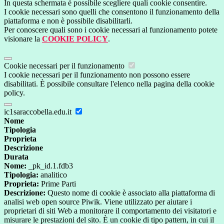
In questa schermata è possibile scegliere quali cookie consentire.
I cookie necessari sono quelli che consentono il funzionamento della
piattaforma e non è possibile disabilitarli.
Per conoscere quali sono i cookie necessari al funzionamento potete
visionare la
COOKIE POLICY
.
Cookie necessari per il funzionamento
I cookie necessari per il funzionamento non possono essere
disabilitati. È possibile consultare l'elenco nella pagina della cookie
policy.
ic1saraccobella.edu.it
Nome
Tipologia
Proprieta
Descrizione
Durata
Nome:
_pk_id.1.fdb3
Tipologia:
analitico
Proprieta:
Prime Parti
Descrizione:
Questo nome di cookie è associato alla piattaforma di
analisi web open source Piwik. Viene utilizzato per aiutare i
proprietari di siti Web a monitorare il comportamento dei visitatori e
misurare le prestazioni del sito. È un cookie di tipo pattern, in cui il