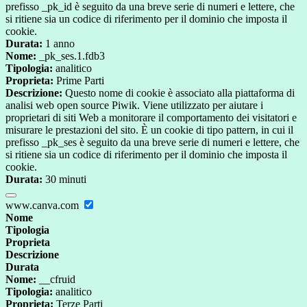
prefisso _pk_id è seguito da una breve serie di numeri e lettere, che
si ritiene sia un codice di riferimento per il dominio che imposta il
cookie.
Durata:
1 anno
Nome:
_pk_ses.1.fdb3
Tipologia:
analitico
Proprieta:
Prime Parti
Descrizione:
Questo nome di cookie è associato alla piattaforma di
analisi web open source Piwik. Viene utilizzato per aiutare i
proprietari di siti Web a monitorare il comportamento dei visitatori e
misurare le prestazioni del sito. È un cookie di tipo pattern, in cui il
prefisso _pk_ses è seguito da una breve serie di numeri e lettere, che
si ritiene sia un codice di riferimento per il dominio che imposta il
cookie.
Durata:
30 minuti
www.canva.com
Nome
Tipologia
Proprieta
Descrizione
Durata
Nome:
__cfruid
Tipologia:
analitico
Proprieta:
Terze Parti