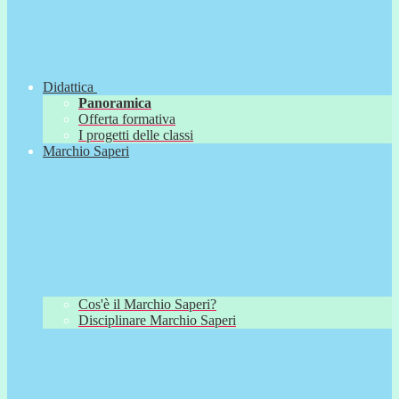
Didattica
Panoramica
Offerta formativa
I progetti delle classi
Marchio Saperi
Cos'è il Marchio Saperi?
Disciplinare Marchio Saperi