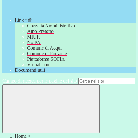
Link utili
Gazzetta Amministrativa
Albo Pretorio
MIUR
NoiPA
Comune di Acqui
Comune di Ponzone
Piattaforma SOFIA
Virtual Tour
Documenti utili
Campo di ricerca per le pagine del sito
Home
>