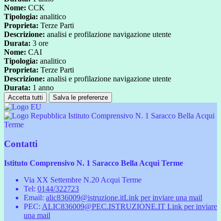
Nome:
CCK
Tipologia:
analitico
Proprieta:
Terze Parti
Descrizione:
analisi e profilazione navigazione utente
Durata:
3 ore
Nome:
CAI
Tipologia:
analitico
Proprieta:
Terze Parti
Descrizione:
analisi e profilazione navigazione utente
Durata:
1 anno
Accetta tutti
Salva le preferenze
Istituto Comprensivo N. 1 Saracco Bella Acqui
Terme
Contatti
Istituto Comprensivo N. 1 Saracco Bella Acqui Terme
Via XX Settembre N.20 Acqui Terme
Tel:
0144/322723
Email:
alic836009@istruzione.it
Link per inviare una mail
PEC:
ALIC836009@PEC.ISTRUZIONE.IT
Link per inviare
una mail