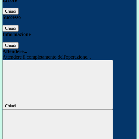
Errore
Chiudi
Successo
Chiudi
Informazione
Chiudi
Attendere...
Attendere il completamento dell'operazione...
Chiudi