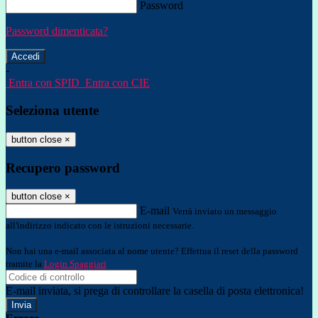
Password
Password dimenticata?
-
Entra con SPID
Entra con CIE
Seleziona utente
button close
×
Recupero password
button close
×
E-mail
Verrà inviato un messaggio
all'indirizzo indicato con le istruzioni necessarie.
Non hai una e-mail associata al nome utente? Effettua il reset della password
tramite la
Login Spaggiari
E-mail inviata, si prega di controllare la casella di posta elettronica!