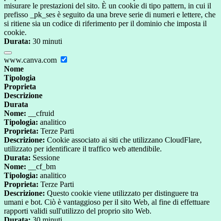
misurare le prestazioni del sito. È un cookie di tipo pattern, in cui il
prefisso _pk_ses è seguito da una breve serie di numeri e lettere, che
si ritiene sia un codice di riferimento per il dominio che imposta il
cookie.
Durata:
30 minuti
www.canva.com
Nome
Tipologia
Proprieta
Descrizione
Durata
Nome:
__cfruid
Tipologia:
analitico
Proprieta:
Terze Parti
Descrizione:
Cookie associato ai siti che utilizzano CloudFlare,
utilizzato per identificare il traffico web attendibile.
Durata:
Sessione
Nome:
__cf_bm
Tipologia:
analitico
Proprieta:
Terze Parti
Descrizione:
Questo cookie viene utilizzato per distinguere tra
umani e bot. Ciò è vantaggioso per il sito Web, al fine di effettuare
rapporti validi sull'utilizzo del proprio sito Web.
Durata:
30 minuti