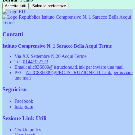
Accetta tutti
Salva le preferenze
Istituto Comprensivo N. 1 Saracco Bella Acqui
Terme
Contatti
Istituto Comprensivo N. 1 Saracco Bella Acqui Terme
Via XX Settembre N.20 Acqui Terme
Tel:
0144/322723
Email:
alic836009@istruzione.it
Link per inviare una mail
PEC:
ALIC836009@PEC.ISTRUZIONE.IT
Link per inviare
una mail
Seguici su
Facebook
Instagram
Sezione Link Utili
Cookie policy