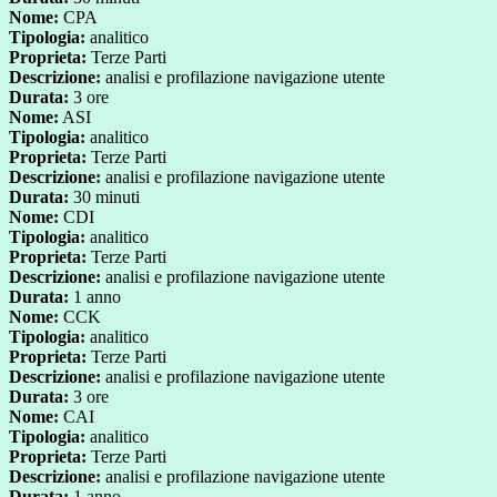
Nome:
CPA
Tipologia:
analitico
Proprieta:
Terze Parti
Descrizione:
analisi e profilazione navigazione utente
Durata:
3 ore
Nome:
ASI
Tipologia:
analitico
Proprieta:
Terze Parti
Descrizione:
analisi e profilazione navigazione utente
Durata:
30 minuti
Nome:
CDI
Tipologia:
analitico
Proprieta:
Terze Parti
Descrizione:
analisi e profilazione navigazione utente
Durata:
1 anno
Nome:
CCK
Tipologia:
analitico
Proprieta:
Terze Parti
Descrizione:
analisi e profilazione navigazione utente
Durata:
3 ore
Nome:
CAI
Tipologia:
analitico
Proprieta:
Terze Parti
Descrizione:
analisi e profilazione navigazione utente
Durata:
1 anno