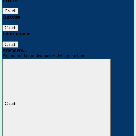
Errore
Chiudi
Successo
Chiudi
Informazione
Chiudi
Attendere...
Attendere il completamento dell'operazione...
Chiudi