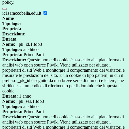
policy.
ic1saraccobella.edu.it
Nome
Tipologia
Proprieta
Descrizione
Durata
Nome:
_pk_id.1.fdb3
Tipologia:
analitico
Proprieta:
Prime Parti
Descrizione:
Questo nome di cookie è associato alla piattaforma di
analisi web open source Piwik. Viene utilizzato per aiutare i
proprietari di siti Web a monitorare il comportamento dei visitatori e
misurare le prestazioni del sito. È un cookie di tipo pattern, in cui il
prefisso _pk_id è seguito da una breve serie di numeri e lettere, che
si ritiene sia un codice di riferimento per il dominio che imposta il
cookie.
Durata:
1 anno
Nome:
_pk_ses.1.fdb3
Tipologia:
analitico
Proprieta:
Prime Parti
Descrizione:
Questo nome di cookie è associato alla piattaforma di
analisi web open source Piwik. Viene utilizzato per aiutare i
proprietari di siti Web a monitorare il comportamento dei visitatori e