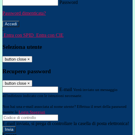
Password
Password dimenticata?
-
Entra con SPID
Entra con CIE
Seleziona utente
button close
×
Recupero password
button close
×
E-mail
Verrà inviato un messaggio
all'indirizzo indicato con le istruzioni necessarie.
Non hai una e-mail associata al nome utente? Effettua il reset della password
tramite la
Login Spaggiari
E-mail inviata, si prega di controllare la casella di posta elettronica!