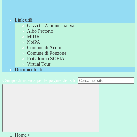
Link utili
Gazzetta Amministrativa
Albo Pretorio
MIUR
NoiPA
Comune di Acqui
Comune di Ponzone
Piattaforma SOFIA
Virtual Tour
Documenti utili
Campo di ricerca per le pagine del sito
Home
>