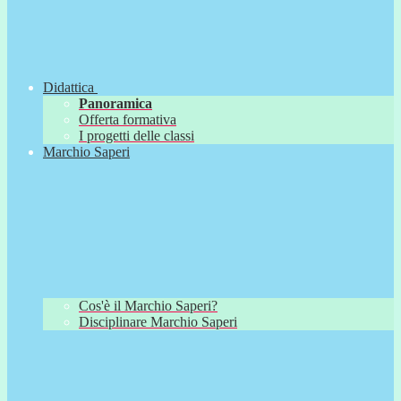
Didattica
Panoramica
Offerta formativa
I progetti delle classi
Marchio Saperi
Cos'è il Marchio Saperi?
Disciplinare Marchio Saperi