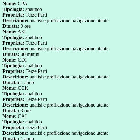
Nome:
CPA
Tipologia:
analitico
Proprieta:
Terze Parti
Descrizione:
analisi e profilazione navigazione utente
Durata:
3 ore
Nome:
ASI
Tipologia:
analitico
Proprieta:
Terze Parti
Descrizione:
analisi e profilazione navigazione utente
Durata:
30 minuti
Nome:
CDI
Tipologia:
analitico
Proprieta:
Terze Parti
Descrizione:
analisi e profilazione navigazione utente
Durata:
1 anno
Nome:
CCK
Tipologia:
analitico
Proprieta:
Terze Parti
Descrizione:
analisi e profilazione navigazione utente
Durata:
3 ore
Nome:
CAI
Tipologia:
analitico
Proprieta:
Terze Parti
Descrizione:
analisi e profilazione navigazione utente
Durata:
1 anno