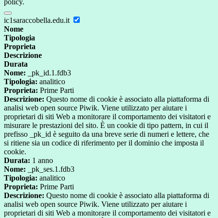
policy.
ic1saraccobella.edu.it
Nome
Tipologia
Proprieta
Descrizione
Durata
Nome:
_pk_id.1.fdb3
Tipologia:
analitico
Proprieta:
Prime Parti
Descrizione:
Questo nome di cookie è associato alla piattaforma di
analisi web open source Piwik. Viene utilizzato per aiutare i
proprietari di siti Web a monitorare il comportamento dei visitatori e
misurare le prestazioni del sito. È un cookie di tipo pattern, in cui il
prefisso _pk_id è seguito da una breve serie di numeri e lettere, che
si ritiene sia un codice di riferimento per il dominio che imposta il
cookie.
Durata:
1 anno
Nome:
_pk_ses.1.fdb3
Tipologia:
analitico
Proprieta:
Prime Parti
Descrizione:
Questo nome di cookie è associato alla piattaforma di
analisi web open source Piwik. Viene utilizzato per aiutare i
proprietari di siti Web a monitorare il comportamento dei visitatori e