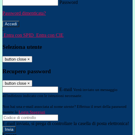
Password
Password dimenticata?
-
Entra con SPID
Entra con CIE
Seleziona utente
button close
×
Recupero password
button close
×
E-mail
Verrà inviato un messaggio
all'indirizzo indicato con le istruzioni necessarie.
Non hai una e-mail associata al nome utente? Effettua il reset della password
tramite la
Login Spaggiari
E-mail inviata, si prega di controllare la casella di posta elettronica!