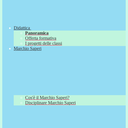
Didattica
Panoramica
Offerta formativa
I progetti delle classi
Marchio Saperi
Cos'è il Marchio Saperi?
Disciplinare Marchio Saperi