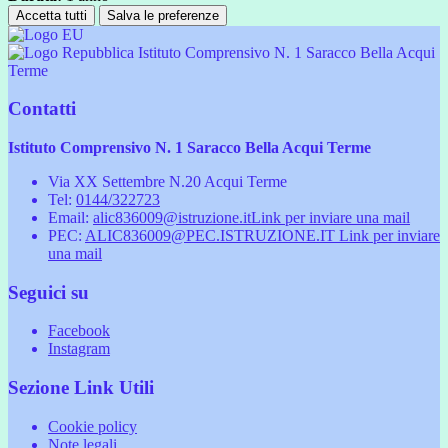
Accetta tutti
Salva le preferenze
Istituto Comprensivo N. 1 Saracco Bella Acqui
Terme
Contatti
Istituto Comprensivo N. 1 Saracco Bella Acqui Terme
Via XX Settembre N.20 Acqui Terme
Tel:
0144/322723
Email:
alic836009@istruzione.it
Link per inviare una mail
PEC:
ALIC836009@PEC.ISTRUZIONE.IT
Link per inviare
una mail
Seguici su
Facebook
Instagram
Sezione Link Utili
Cookie policy
Note legali