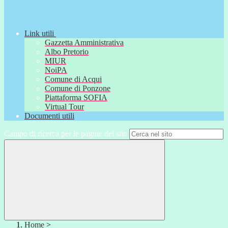
Link utili
Gazzetta Amministrativa
Albo Pretorio
MIUR
NoiPA
Comune di Acqui
Comune di Ponzone
Piattaforma SOFIA
Virtual Tour
Documenti utili
Campo di ricerca per le pagine del sito
Home
>