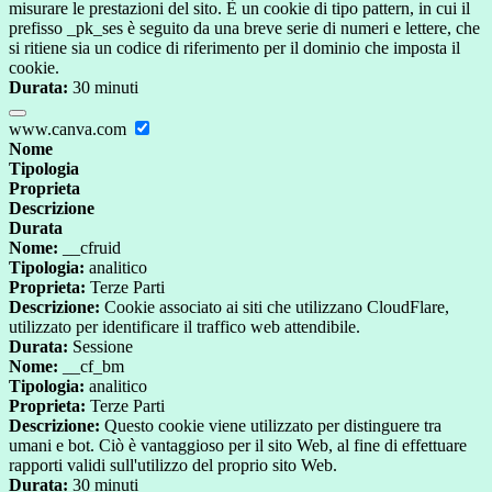
misurare le prestazioni del sito. È un cookie di tipo pattern, in cui il
prefisso _pk_ses è seguito da una breve serie di numeri e lettere, che
si ritiene sia un codice di riferimento per il dominio che imposta il
cookie.
Durata:
30 minuti
www.canva.com
Nome
Tipologia
Proprieta
Descrizione
Durata
Nome:
__cfruid
Tipologia:
analitico
Proprieta:
Terze Parti
Descrizione:
Cookie associato ai siti che utilizzano CloudFlare,
utilizzato per identificare il traffico web attendibile.
Durata:
Sessione
Nome:
__cf_bm
Tipologia:
analitico
Proprieta:
Terze Parti
Descrizione:
Questo cookie viene utilizzato per distinguere tra
umani e bot. Ciò è vantaggioso per il sito Web, al fine di effettuare
rapporti validi sull'utilizzo del proprio sito Web.
Durata:
30 minuti