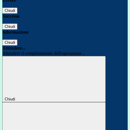
Errore
Chiudi
Successo
Chiudi
Informazione
Chiudi
Attendere...
Attendere il completamento dell'operazione...
Chiudi