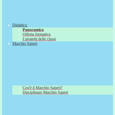
Didattica
Panoramica
Offerta formativa
I progetti delle classi
Marchio Saperi
Cos'è il Marchio Saperi?
Disciplinare Marchio Saperi