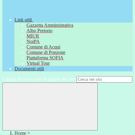
Link utili
Gazzetta Amministrativa
Albo Pretorio
MIUR
NoiPA
Comune di Acqui
Comune di Ponzone
Piattaforma SOFIA
Virtual Tour
Documenti utili
Campo di ricerca per le pagine del sito
Home
>