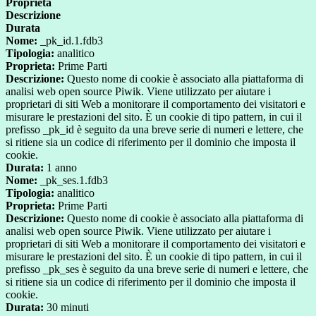
Proprieta
Descrizione
Durata
Nome:
_pk_id.1.fdb3
Tipologia:
analitico
Proprieta:
Prime Parti
Descrizione:
Questo nome di cookie è associato alla piattaforma di
analisi web open source Piwik. Viene utilizzato per aiutare i
proprietari di siti Web a monitorare il comportamento dei visitatori e
misurare le prestazioni del sito. È un cookie di tipo pattern, in cui il
prefisso _pk_id è seguito da una breve serie di numeri e lettere, che
si ritiene sia un codice di riferimento per il dominio che imposta il
cookie.
Durata:
1 anno
Nome:
_pk_ses.1.fdb3
Tipologia:
analitico
Proprieta:
Prime Parti
Descrizione:
Questo nome di cookie è associato alla piattaforma di
analisi web open source Piwik. Viene utilizzato per aiutare i
proprietari di siti Web a monitorare il comportamento dei visitatori e
misurare le prestazioni del sito. È un cookie di tipo pattern, in cui il
prefisso _pk_ses è seguito da una breve serie di numeri e lettere, che
si ritiene sia un codice di riferimento per il dominio che imposta il
cookie.
Durata:
30 minuti