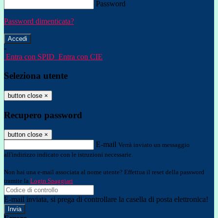
Password
Password dimenticata?
-
Entra con SPID
Entra con CIE
Seleziona utente
button close
×
Recupero password
button close
×
E-mail
Verrà inviato un messaggio
all'indirizzo indicato con le istruzioni necessarie.
Non hai una e-mail associata al nome utente? Effettua il reset della password
tramite la
Login Spaggiari
E-mail inviata, si prega di controllare la casella di posta elettronica!