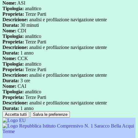
Nome:
ASI
Tipologia:
analitico
Proprieta:
Terze Parti
Descrizione:
analisi e profilazione navigazione utente
Durata:
30 minuti
Nome:
CDI
Tipologia:
analitico
Proprieta:
Terze Parti
Descrizione:
analisi e profilazione navigazione utente
Durata:
1 anno
Nome:
CCK
Tipologia:
analitico
Proprieta:
Terze Parti
Descrizione:
analisi e profilazione navigazione utente
Durata:
3 ore
Nome:
CAI
Tipologia:
analitico
Proprieta:
Terze Parti
Descrizione:
analisi e profilazione navigazione utente
Durata:
1 anno
Accetta tutti
Salva le preferenze
Istituto Comprensivo N. 1 Saracco Bella Acqui
Terme