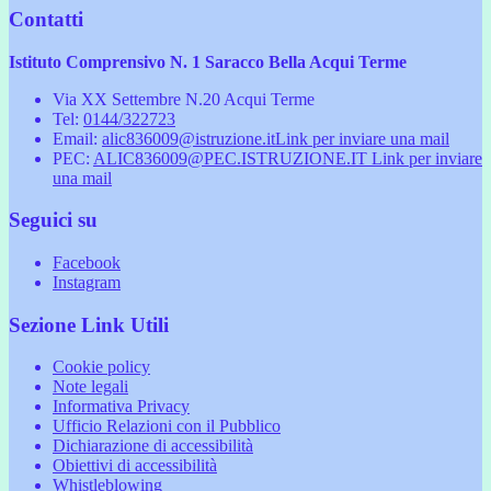
Contatti
Istituto Comprensivo N. 1 Saracco Bella Acqui Terme
Via XX Settembre N.20 Acqui Terme
Tel:
0144/322723
Email:
alic836009@istruzione.it
Link per inviare una mail
PEC:
ALIC836009@PEC.ISTRUZIONE.IT
Link per inviare
una mail
Seguici su
Facebook
Instagram
Sezione Link Utili
Cookie policy
Note legali
Informativa Privacy
Ufficio Relazioni con il Pubblico
Dichiarazione di accessibilità
Obiettivi di accessibilità
Whistleblowing