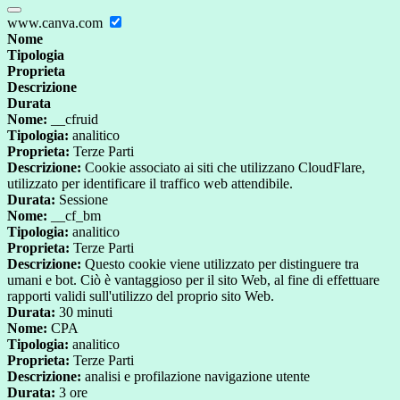
www.canva.com
Nome
Tipologia
Proprieta
Descrizione
Durata
Nome:
__cfruid
Tipologia:
analitico
Proprieta:
Terze Parti
Descrizione:
Cookie associato ai siti che utilizzano CloudFlare,
utilizzato per identificare il traffico web attendibile.
Durata:
Sessione
Nome:
__cf_bm
Tipologia:
analitico
Proprieta:
Terze Parti
Descrizione:
Questo cookie viene utilizzato per distinguere tra
umani e bot. Ciò è vantaggioso per il sito Web, al fine di effettuare
rapporti validi sull'utilizzo del proprio sito Web.
Durata:
30 minuti
Nome:
CPA
Tipologia:
analitico
Proprieta:
Terze Parti
Descrizione:
analisi e profilazione navigazione utente
Durata:
3 ore