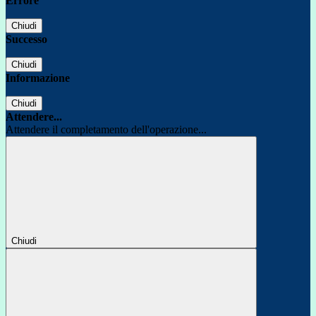
Errore
Chiudi
Successo
Chiudi
Informazione
Chiudi
Attendere...
Attendere il completamento dell'operazione...
Chiudi