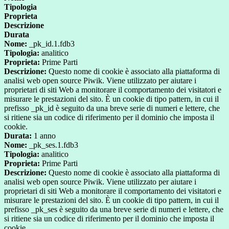
Tipologia
Proprieta
Descrizione
Durata
Nome:
_pk_id.1.fdb3
Tipologia:
analitico
Proprieta:
Prime Parti
Descrizione:
Questo nome di cookie è associato alla piattaforma di
analisi web open source Piwik. Viene utilizzato per aiutare i
proprietari di siti Web a monitorare il comportamento dei visitatori e
misurare le prestazioni del sito. È un cookie di tipo pattern, in cui il
prefisso _pk_id è seguito da una breve serie di numeri e lettere, che
si ritiene sia un codice di riferimento per il dominio che imposta il
cookie.
Durata:
1 anno
Nome:
_pk_ses.1.fdb3
Tipologia:
analitico
Proprieta:
Prime Parti
Descrizione:
Questo nome di cookie è associato alla piattaforma di
analisi web open source Piwik. Viene utilizzato per aiutare i
proprietari di siti Web a monitorare il comportamento dei visitatori e
misurare le prestazioni del sito. È un cookie di tipo pattern, in cui il
prefisso _pk_ses è seguito da una breve serie di numeri e lettere, che
si ritiene sia un codice di riferimento per il dominio che imposta il
cookie.