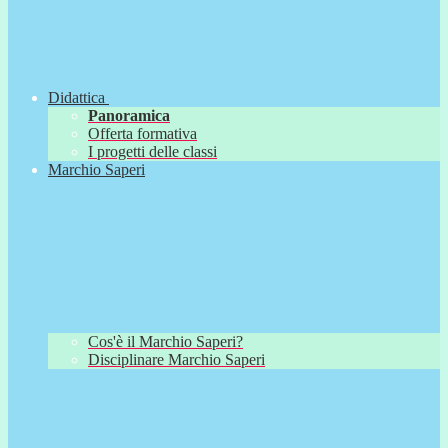
Didattica
Panoramica
Offerta formativa
I progetti delle classi
Marchio Saperi
Cos'è il Marchio Saperi?
Disciplinare Marchio Saperi