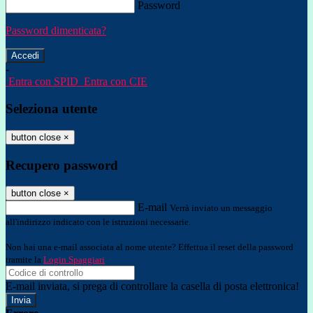
Password
Password dimenticata?
-
Entra con SPID
Entra con CIE
Seleziona utente
button close
×
Recupero password
button close
×
E-mail
Verrà inviato un messaggio
all'indirizzo indicato con le istruzioni necessarie.
Non hai una e-mail associata al nome utente? Effettua il reset della password
tramite la
Login Spaggiari
E-mail inviata, si prega di controllare la casella di posta elettronica!