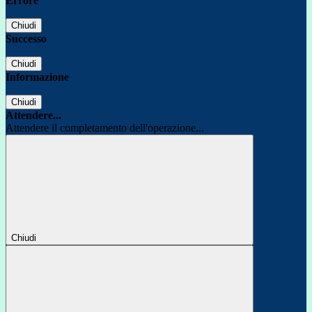
Errore
Chiudi
Successo
Chiudi
Informazione
Chiudi
Attendere...
Attendere il completamento dell'operazione...
Chiudi