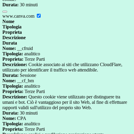
Durata:
30 minuti
www.canva.com
Nome
Tipologia
Proprieta
Descrizione
Durata
Nome:
__cfruid
Tipologia:
analitico
Proprieta:
Terze Parti
Descrizione:
Cookie associato ai siti che utilizzano CloudFlare,
utilizzato per identificare il traffico web attendibile.
Durata:
Sessione
Nome:
__cf_bm
Tipologia:
analitico
Proprieta:
Terze Parti
Descrizione:
Questo cookie viene utilizzato per distinguere tra
umani e bot. Ciò è vantaggioso per il sito Web, al fine di effettuare
rapporti validi sull'utilizzo del proprio sito Web.
Durata:
30 minuti
Nome:
CPA
Tipologia:
analitico
Proprieta:
Terze Parti