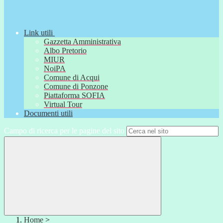
Link utili
Gazzetta Amministrativa
Albo Pretorio
MIUR
NoiPA
Comune di Acqui
Comune di Ponzone
Piattaforma SOFIA
Virtual Tour
Documenti utili
Campo di ricerca per le pagine del sito
Home
>