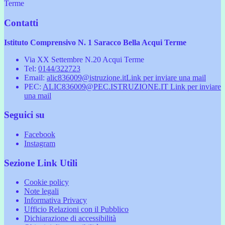
Terme
Contatti
Istituto Comprensivo N. 1 Saracco Bella Acqui Terme
Via XX Settembre N.20 Acqui Terme
Tel:
0144/322723
Email:
alic836009@istruzione.it
Link per inviare una mail
PEC:
ALIC836009@PEC.ISTRUZIONE.IT
Link per inviare
una mail
Seguici su
Facebook
Instagram
Sezione Link Utili
Cookie policy
Note legali
Informativa Privacy
Ufficio Relazioni con il Pubblico
Dichiarazione di accessibilità