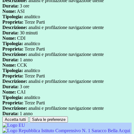
Descrizione:
analisi e profilazione navigazione utente
Durata:
3 ore
Nome:
ASI
Tipologia:
analitico
Proprieta:
Terze Parti
Descrizione:
analisi e profilazione navigazione utente
Durata:
30 minuti
Nome:
CDI
Tipologia:
analitico
Proprieta:
Terze Parti
Descrizione:
analisi e profilazione navigazione utente
Durata:
1 anno
Nome:
CCK
Tipologia:
analitico
Proprieta:
Terze Parti
Descrizione:
analisi e profilazione navigazione utente
Durata:
3 ore
Nome:
CAI
Tipologia:
analitico
Proprieta:
Terze Parti
Descrizione:
analisi e profilazione navigazione utente
Durata:
1 anno
Accetta tutti
Salva le preferenze
Istituto Comprensivo N. 1 Saracco Bella Acqui