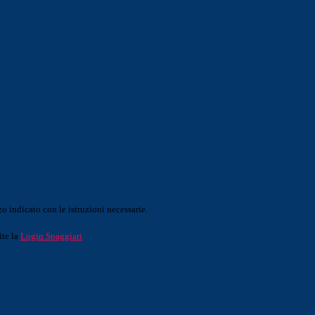
o indicato con le istruzioni necessarie.
ite la
Login Spaggiari