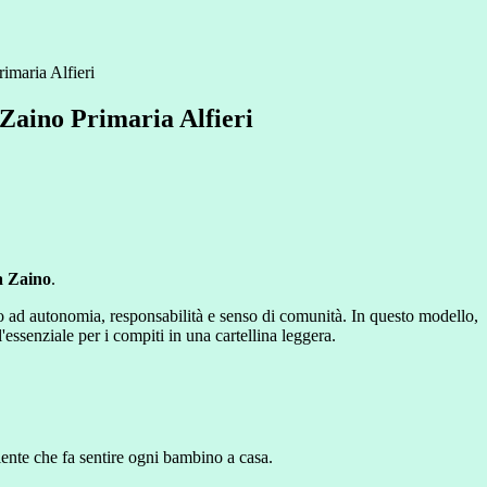
imaria Alfieri
 Zaino Primaria Alfieri
a Zaino
.
io ad autonomia, responsabilità e senso di comunità. In questo modello,
'essenziale per i compiti in una cartellina leggera.
iente che fa sentire ogni bambino a casa.