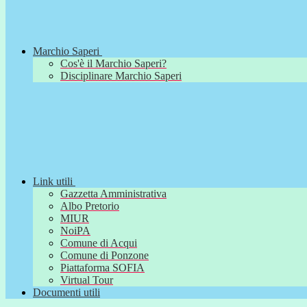
Marchio Saperi
Cos'è il Marchio Saperi?
Disciplinare Marchio Saperi
Link utili
Gazzetta Amministrativa
Albo Pretorio
MIUR
NoiPA
Comune di Acqui
Comune di Ponzone
Piattaforma SOFIA
Virtual Tour
Documenti utili