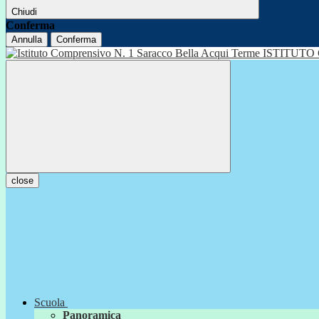
Chiudi
Conferma
Annulla
Conferma
ISTITUTO
close
Scuola
Panoramica