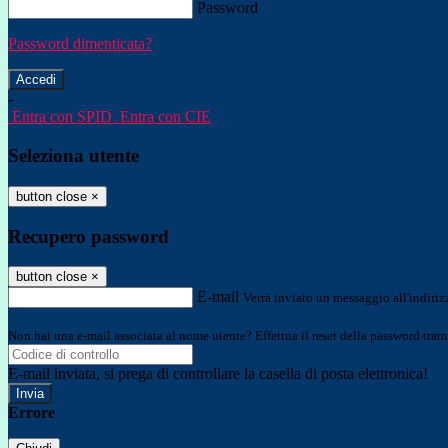
Password
Password dimenticata?
-
Entra con SPID
Entra con CIE
Seleziona utente
button close
×
Recupero password
button close
×
E-mail
Verrà inviato un messaggio all'indirizz
Non hai una e-mail associata al nome utente? Effettua il reset della password tram
E-mail inviata, si prega di controllare la casella di posta elettronica!
Errore