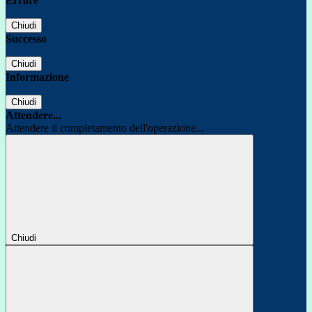
Errore
Chiudi
Successo
Chiudi
Informazione
Chiudi
Attendere...
Attendere il completamento dell'operazione...
Chiudi