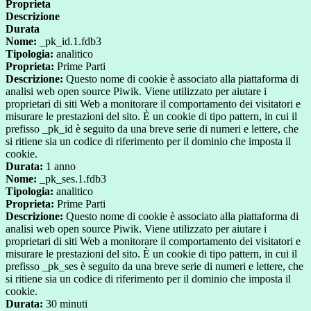
Proprieta
Descrizione
Durata
Nome:
_pk_id.1.fdb3
Tipologia:
analitico
Proprieta:
Prime Parti
Descrizione:
Questo nome di cookie è associato alla piattaforma di
analisi web open source Piwik. Viene utilizzato per aiutare i
proprietari di siti Web a monitorare il comportamento dei visitatori e
misurare le prestazioni del sito. È un cookie di tipo pattern, in cui il
prefisso _pk_id è seguito da una breve serie di numeri e lettere, che
si ritiene sia un codice di riferimento per il dominio che imposta il
cookie.
Durata:
1 anno
Nome:
_pk_ses.1.fdb3
Tipologia:
analitico
Proprieta:
Prime Parti
Descrizione:
Questo nome di cookie è associato alla piattaforma di
analisi web open source Piwik. Viene utilizzato per aiutare i
proprietari di siti Web a monitorare il comportamento dei visitatori e
misurare le prestazioni del sito. È un cookie di tipo pattern, in cui il
prefisso _pk_ses è seguito da una breve serie di numeri e lettere, che
si ritiene sia un codice di riferimento per il dominio che imposta il
cookie.
Durata:
30 minuti