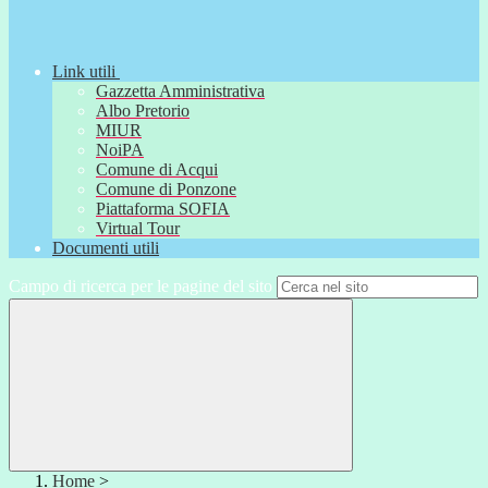
Link utili
Gazzetta Amministrativa
Albo Pretorio
MIUR
NoiPA
Comune di Acqui
Comune di Ponzone
Piattaforma SOFIA
Virtual Tour
Documenti utili
Campo di ricerca per le pagine del sito
Home
>