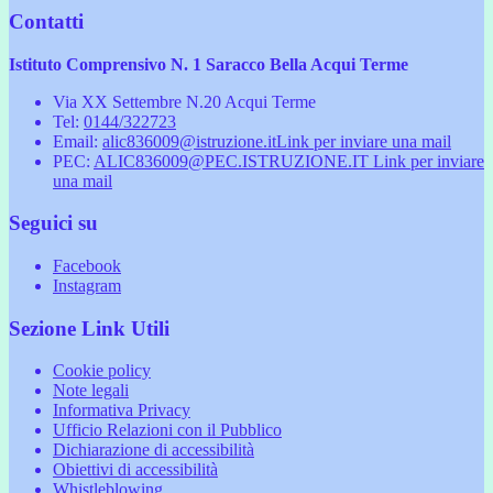
Contatti
Istituto Comprensivo N. 1 Saracco Bella Acqui Terme
Via XX Settembre N.20 Acqui Terme
Tel:
0144/322723
Email:
alic836009@istruzione.it
Link per inviare una mail
PEC:
ALIC836009@PEC.ISTRUZIONE.IT
Link per inviare
una mail
Seguici su
Facebook
Instagram
Sezione Link Utili
Cookie policy
Note legali
Informativa Privacy
Ufficio Relazioni con il Pubblico
Dichiarazione di accessibilità
Obiettivi di accessibilità
Whistleblowing