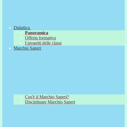
Didattica
Panoramica
Offerta formativa
I progetti delle classi
Marchio Saperi
Cos'è il Marchio Saperi?
Disciplinare Marchio Saperi