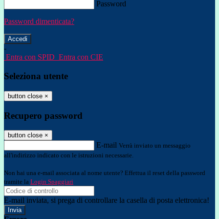
Password
Password dimenticata?
-
Entra con SPID
Entra con CIE
Seleziona utente
button close
×
Recupero password
button close
×
E-mail
Verrà inviato un messaggio
all'indirizzo indicato con le istruzioni necessarie.
Non hai una e-mail associata al nome utente? Effettua il reset della password
tramite la
Login Spaggiari
E-mail inviata, si prega di controllare la casella di posta elettronica!