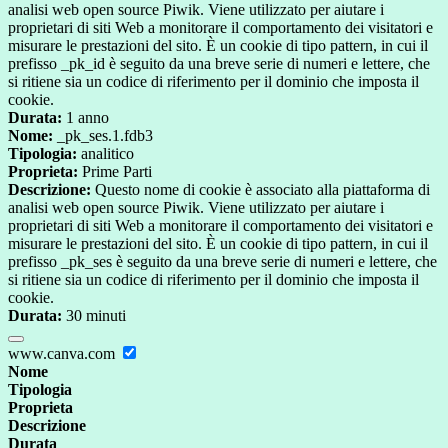
analisi web open source Piwik. Viene utilizzato per aiutare i
proprietari di siti Web a monitorare il comportamento dei visitatori e
misurare le prestazioni del sito. È un cookie di tipo pattern, in cui il
prefisso _pk_id è seguito da una breve serie di numeri e lettere, che
si ritiene sia un codice di riferimento per il dominio che imposta il
cookie.
Durata:
1 anno
Nome:
_pk_ses.1.fdb3
Tipologia:
analitico
Proprieta:
Prime Parti
Descrizione:
Questo nome di cookie è associato alla piattaforma di
analisi web open source Piwik. Viene utilizzato per aiutare i
proprietari di siti Web a monitorare il comportamento dei visitatori e
misurare le prestazioni del sito. È un cookie di tipo pattern, in cui il
prefisso _pk_ses è seguito da una breve serie di numeri e lettere, che
si ritiene sia un codice di riferimento per il dominio che imposta il
cookie.
Durata:
30 minuti
www.canva.com
Nome
Tipologia
Proprieta
Descrizione
Durata