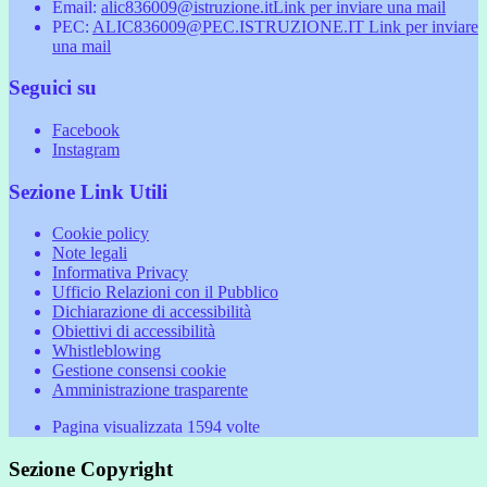
Email:
alic836009@istruzione.it
Link per inviare una mail
PEC:
ALIC836009@PEC.ISTRUZIONE.IT
Link per inviare
una mail
Seguici su
Facebook
Instagram
Sezione Link Utili
Cookie policy
Note legali
Informativa Privacy
Ufficio Relazioni con il Pubblico
Dichiarazione di accessibilità
Obiettivi di accessibilità
Whistleblowing
Gestione consensi cookie
Amministrazione trasparente
Pagina visualizzata
1594
volte
Sezione Copyright