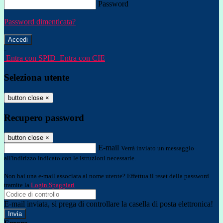
Password
Password dimenticata?
-
Entra con SPID
Entra con CIE
Seleziona utente
button close
×
Recupero password
button close
×
E-mail
Verrà inviato un messaggio
all'indirizzo indicato con le istruzioni necessarie.
Non hai una e-mail associata al nome utente? Effettua il reset della password
tramite la
Login Spaggiari
E-mail inviata, si prega di controllare la casella di posta elettronica!