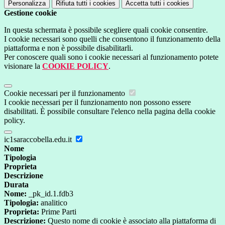
Personalizza
Rifiuta tutti
i cookies
Accetta tutti
i cookies
Gestione cookie
In questa schermata è possibile scegliere quali cookie consentire.
I cookie necessari sono quelli che consentono il funzionamento della
piattaforma e non è possibile disabilitarli.
Per conoscere quali sono i cookie necessari al funzionamento potete
visionare la
COOKIE POLICY
.
Cookie necessari per il funzionamento
I cookie necessari per il funzionamento non possono essere
disabilitati. È possibile consultare l'elenco nella pagina della cookie
policy.
ic1saraccobella.edu.it
Nome
Tipologia
Proprieta
Descrizione
Durata
Nome:
_pk_id.1.fdb3
Tipologia:
analitico
Proprieta:
Prime Parti
Descrizione:
Questo nome di cookie è associato alla piattaforma di