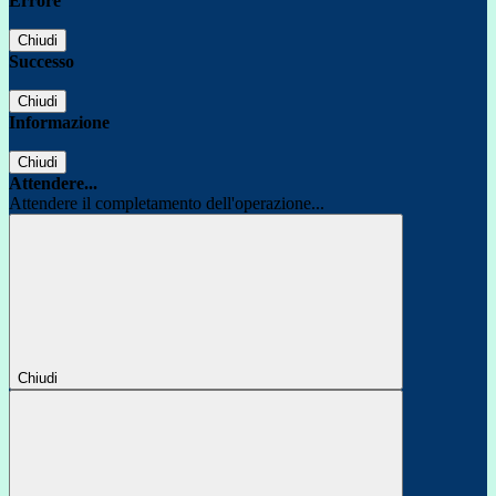
Errore
Chiudi
Successo
Chiudi
Informazione
Chiudi
Attendere...
Attendere il completamento dell'operazione...
Chiudi