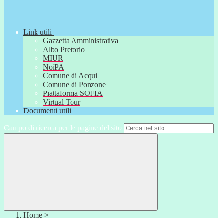
Link utili
Gazzetta Amministrativa
Albo Pretorio
MIUR
NoiPA
Comune di Acqui
Comune di Ponzone
Piattaforma SOFIA
Virtual Tour
Documenti utili
Campo di ricerca per le pagine del sito
Home
>