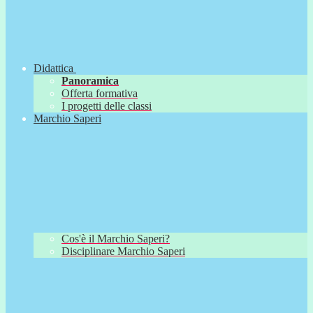
Didattica
Panoramica
Offerta formativa
I progetti delle classi
Marchio Saperi
Cos'è il Marchio Saperi?
Disciplinare Marchio Saperi